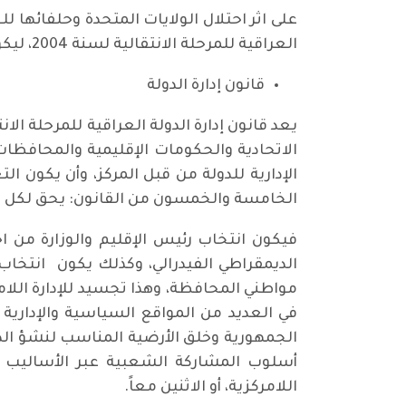
العراقية للمرحلة الانتقالية لسنة 2004، ليكون الدستور المؤقت حتى الاستفتاء على دستور جديد وبدء سريان العمل بموجبه.
قانون إدارة الدولة
يعد قانون إدارة الدولة العراقية للمرحلة ال
الاتحادية والحكومات الإقليمية والمحافظات
الإدارية للدولة من قبل المركز، وأن يكون ا
الخامسة والخمسون من القانون: يحق لك
فيكون انتخاب رئيس الإقليم والوزارة من 
الديمقراطي الفيدرالي، وكذلك يكون انتخا
مواطني المحافظة، وهذا تجسيد للإدارة اللامر
في العديد من المواقع السياسية والإدارية
الجمهورية وخلق الأرضية المناسب لنشؤ الد
أسلوب المشاركة الشعبية عبر الأساليب الدي
اللامركزية، أو الاثنين معاً.