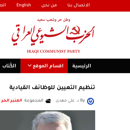
الاتصال بنا
من نحن
English
الط
الرئیسية
اقسام الموقع
الكُتاب
تنظيم التعيين للوظائف القيادية
By
د. علي مهدي
المجموعة:
المنبر الحر