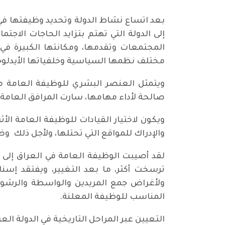
بعد اتساع نشاط الدولة وتحديد وظيفتها في إ
إلى الدولة التي تهتم بتزايد الحاجات الاج
المجتمعات وتقدمها، ومكانتها الكبيرة في 
مختلف نظمها السياسية وخلفياتها الأيدلوج
ويتمثل العنصر البشري للوظيفة العامة من
صالحة لأداء مهامها، سارت المرافق العام
ويكون لاختيار القيادات للوظيفة العامة ال
والإدراك للمواقع التي تحتلها، ولأجل ذلك 
لقد أصيبت الوظيفة العامة في العراق إلى اخ
ترسخت أكثر، ما بعد التغيير، ويفتقد إس
ولأغراض جمع المريدين والواسطة والرشوة و
المناسب للوظيفة المعلنة.
التعيين عبر المراحل التاريخية في الدولة العر