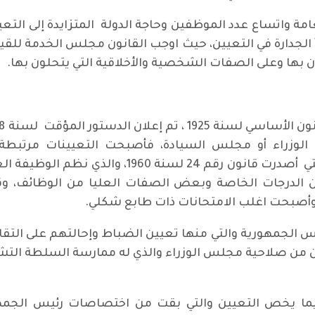
دأ الجدارة في التعيين، حيث اوجب القانون مجلس الخدمة للقي
ن بها وعلى الصفات الشخصية والأخلاقية التي يتحلون بها.
الوزراء أو مجلس السيادة، فأصبحت التعيينات مرتبطة 
التشريعية بتصديق مجلس السيادة، وهي التي أصدرت ق
لقانون إلى تعيين الدرجات الخاصة وبعض الصفات العليا من الوظائف
أصبحت اغلب الامتحانات ذات طابع شكلي.
صلاحيات رئيس الجمهورية والتي منها تعيين الضباط وإحالتهم على ا
ان من صلاحية مجلس الوزراء والذي له ممارسة السلطة ال
ختلف دستور 1968 عن دستور 1964 فيما يخص التعيين والتي بقت من اختصاصا