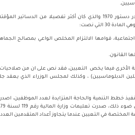
سيين.
بعد سنتين من صدور الدستور السابق صدر دستور 1970 والذي كان أكثر تفص
3 التي نصت:
تماعية، قوامها الالتزام المخلص الواعي بمصالح الجماهي
ا القانون.
ساتير المؤقتة الأخرى فيما يخص التعيين، فقد نص على ان من صل
لين الدبلوماسيين) ، وكذلك لمجلس الوزراء الذي يعقد 
ة المختصة في التعيين عندما يتجاوز أعداد المتقدمين العدد