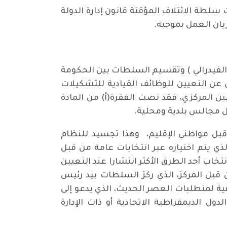
ائها للعراق سنة 2003 وانتهاء العمل بدستور 1970 المؤقت، أصدرت سلطة الائتلاف المؤقتة قانون إدارة الدولة
ي( الفيدرالي ) وتقسيم السلطات بين الحكومة
ي عن التعيين للوظائف القيادية للتشكيلات
يين المركزي، فقد نصت الفقرة(أ) من المادة
مجالس بلدية ومحلية.
قبل مواطني الإقليم، وهذا تجسيد للنظام
 يتم اختياره عبر انتخابات عامة من قبل
تخاب أحد الطرق الأكثر انتشارا عند التعيين
 قبل المركز، الذي ركز السلطات بيد رئيس
ة لمتطلبات العصر الحديث، الذي يدعو إلى
ول الديمقراطية الاتحادية أو ذات الإدارة