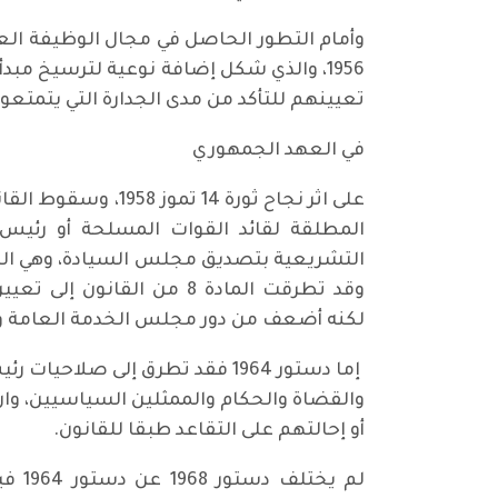
1956، والذي شكل إضافة نوعية لترسيخ مب
تعيينهم للتأكد من مدى الجدارة التي يتمتعو
في العهد الجمهوري
المطلقة لقائد القوات المسلحة أو رئيس 
وقد تطرقت المادة 8 من ا
لكنه أضعف من دور مجلس الخدمة العامة و
إما دستور 1964 فقد تطرق إلى 
والقضاة والحكام والممثلين السياسيين، و
أو إحالتهم على التقاعد طبقا للقانون.
لم ي