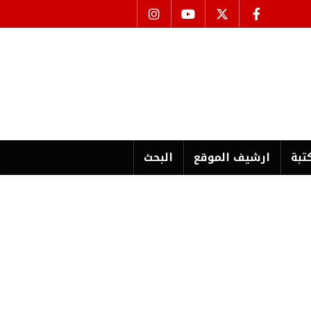
تبة
ارشیف الموقع
البحث