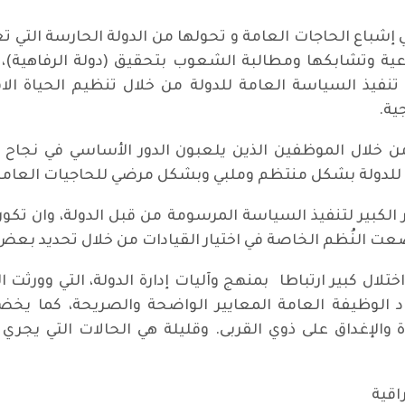
شباع الحاجات العامة و تحولها من الدولة الحارسة التي تع
تماعية وتشابكها ومطالبة الشعوب بتحقيق (دولة الرفاهية)
تنفيذ السياسة العامة للدولة من خلال تنظيم الحياة ال
ية.
 خلال الموظفين الذين يلعبون الدور الأساسي في نجاح ال
ة للدولة بشكل منتظم وملبي وبشكل مرضي للحاجيات العامة
أثر الكبير لتنفيذ السياسة المرسومة من قبل الدولة، وان ت
وضعت النُظم الخاصة في اختيار القيادات من خلال تحديد بعض
تلال كبير ارتباطا بمنهج وآليات إدارة الدولة، التي وورثت 
ناد الوظيفة العامة المعايير الواضحة والصريحة، كما 
الإغداق على ذوي القربى. وقليلة هي الحالات التي يجري 
اقية