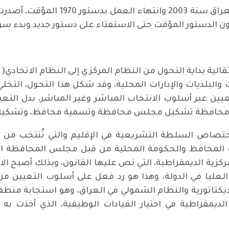
على اثر احتلال الولايات المتحدة وحلف
انتقالية بداية التحول من النظام المركزي إلى النظام الاتحاد
 والبلديات والإدارات المحلية، وقد شكل هذا التحول، التخل
لتعيين عبر أسلوب الانتخاب المباشر وغير المباشر، بدل التع
ل محافظة تشكيل مجلس محافظة وتسمية محافظ، وتشكيل 
اختصاص السلطة التشريعية في الإقليم والتي تُنتخب من 
ب المحافظ والحكومة المحلية من قبل مجلس المحافظة الذي
كزية الديمقراطية، التي نص عليها القانون، وبذلك أصبح الان
 العليا في الدولة، وهذا هو رد فعل على أسلوب التعيين من
يكتاتورية والنظام الشمولي في العراق، وهو استجابة منطقي
مقراطية في اختيار القيادات الوظيفية، الذي أخذت به الد