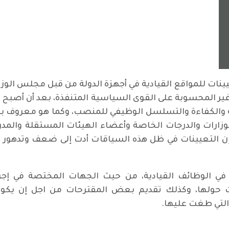
نات للمواقع القيادية في أجهزة الدولة من قبل مجلس الوزر
 المحسوبة على القوى السياسية المتنفذة، بعد أن أصبح عر
زاهة والكفاءة والتسلسل الوظيفي للمنصب، وكما هو معروف ب
زارات والدرجات الخاصة وأعضاء الهيئات المستقلة والمدر
ن التعيينات في ظل هذه السياقات أدت إلى ضعف وتدهور أدا
ي الوظائف القيادية، من حيث الجهات المختصة في إجرا
ظات حولها، وكذلك تقديم بعض المقترحات من اجل إن يكون
التي طغت عليها.