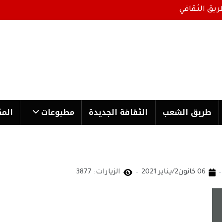
ريق الثقافي
طریق الشعب
الثقافة الجدیدة
مطبوعات
المك
06 كانون2/يناير 2021
الزيارات: 3877