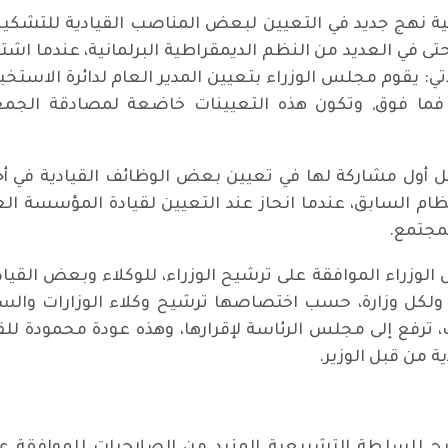
تقالية نهج جديد في التعيين لبعض المناصب القيادية للتشكي
 حتى في العديد من النظم الديمقراطية البرلمانية، عندما 
تي: يقوم مجلس الوزراء بتعيين المدير العام لدائرة الاستخ
فما فوق, وتكون هذه التعيينات خاضعة لمصادقة الجمعي
أول مشاركة لها في تعيين بعض الوظائف القيادية في أجهز
نظام السابق، عندما انحاز عند التعيين لقيادة المؤسسة ا
مجتمع.
س الوزراء الموافقة على ترشيح الوزراء، للوكلاء وبعض الق
ولكل وزارة، حسب اختصاصها ترشيح وكلاء الوزارات والسف
 من قبل الوزير.