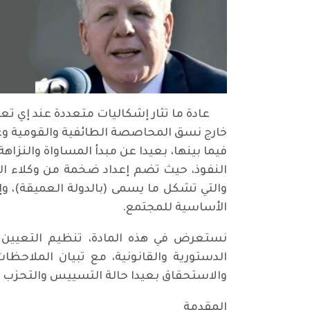
عادة ما تثار إشكاليات متعددة عند إي تعيي
خارج نسق المحاصصة الطائفية والقومية وغير
فيما بينها، بعيدا عن مبدأ المساواة والن
النفوذ، حيث تضم إعداد ضخمة من وكلاء الو
والتي تشكل ما يسمى (بالدولة العميقة)، وإ
الأساسية للمجتمع.
نستعرض في هذه المادة، تنظيم التعيين ف
الدستورية والقانونية، مع تبيان الملاح
والاستحقاق بعيدا حالة التسييس والتحزب 
المقدمة