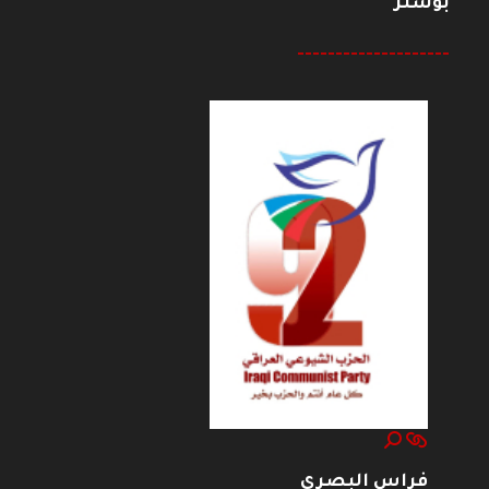
بوستر
--------------------
فراس البصري