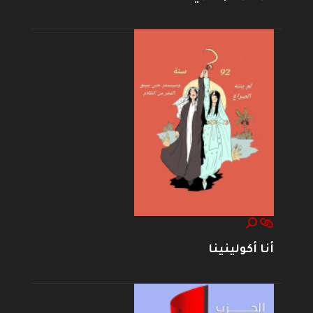
أنا أكولينينا