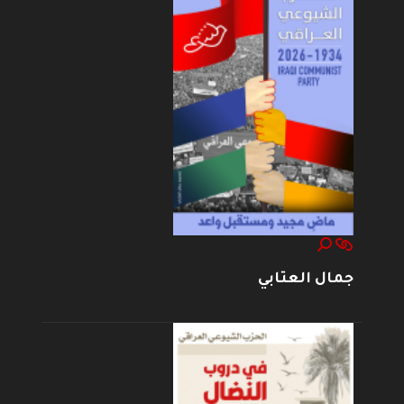
جمال العتابي