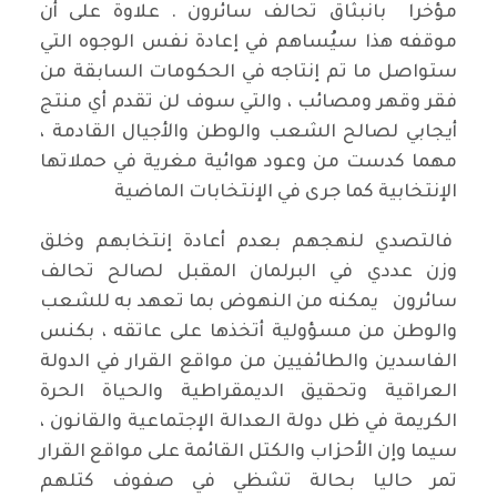
مؤخرا بانبثاق تحالف سائرون . علاوة على أن
موقفه هذا سيُساهم في إعادة نفس الوجوه التي
ستواصل ما تم إنتاجه في الحكومات السابقة من
فقر وقهر ومصائب ، والتي سوف لن تقدم أي منتج
أيجابي لصالح الشعب والوطن والأجيال القادمة ،
مهما كدست من وعود هوائية مغرية في حملاتها
الإنتخابية كما جرى في الإنتخابات الماضية
فالتصدي لنهجهم بعدم أعادة إنتخابهم وخلق
وزن عددي في البرلمان المقبل لصالح تحالف
سائرون يمكنه من النهوض بما تعهد به للشعب
والوطن من مسؤولية أتخذها على عاتقه ، بكنس
الفاسدين والطائفيين من مواقع القرار في الدولة
العراقية وتحقيق الديمقراطية والحياة الحرة
الكريمة في ظل دولة العدالة الإجتماعية والقانون ،
سيما وإن الأحزاب والكتل القائمة على مواقع القرار
تمر حاليا بحالة تشظي في صفوف كتلهم