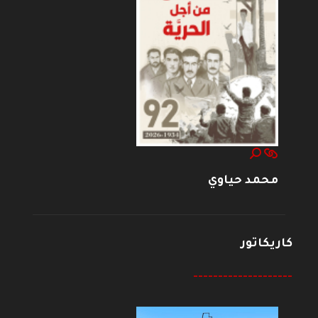
محمد حياوي
كاريكاتور
--------------------