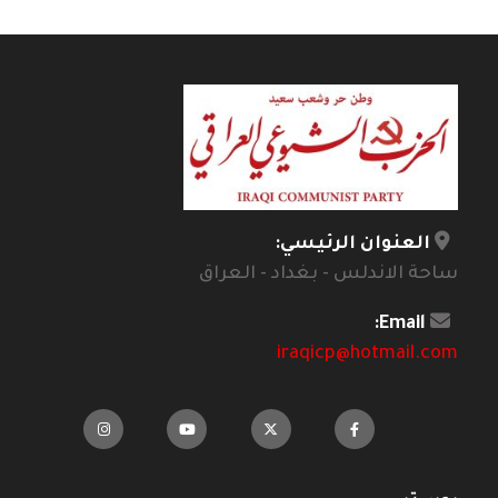
العنوان الرئيسي:
ساحة الاندلس - بغداد - العراق
Email:
iraqicp@hotmail.com