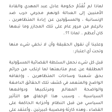
لماذا لم تُقَدًمْ حكومة عادل عبد المهدي والقادة
الأمنيين إلى العدالة كونهم مجرمي حرب ضد
الإنسانية ، والمسؤولين عن إبادة المتظاهرين ،
بالرغم من مرور عام على تلك المجازر وما تبعها
كان أعظم .. لماذا ؟؟..
وعلينا أن نقول الحقيقة وأن لا نخفي شيء منها
وتحت أي اعتبار :
قبل كل شيء نحمل السلطة القضائية المسؤولية
المطلقة عن عدم متابعتها لما ارتكب من جرائم
بحق شعبنا وساحات المتظاهرين ، وإخفاقه
الواضح والمتعمد في كشف تلك الحقائق الدامغة
والواضحة المعالم ومرتكبيها ودوافعها
السياسية ، وسبب هذا الإخفاق هو التأثير
السياسي من قبل النظام وأحزابه الحاكمة على
القضاء ، وهذه كارثة ومصيبة كبيرتين ، وأعتقد على