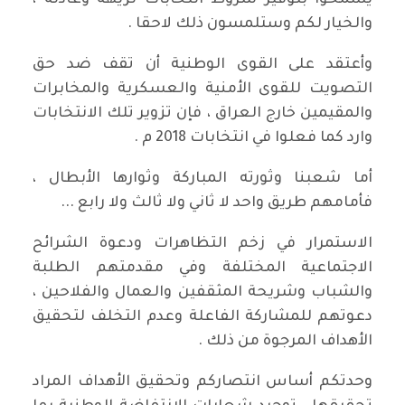
يسمحوا بتوفير شروط انتخابات نزيهة وعادلة ،
والخيار لكم وستلمسون ذلك لاحقا .
وأعتقد على القوى الوطنية أن تقف ضد حق
التصويت للقوى الأمنية والعسكرية والمخابرات
والمقيمين خارج العراق ، فإن تزوير تلك الانتخابات
وارد كما فعلوا في انتخابات 2018 م .
أما شعبنا وثورته المباركة وثوارها الأبطال ،
فأمامهم طريق واحد لا ثاني ولا ثالث ولا رابع ...
الاستمرار في زخم التظاهرات ودعوة الشرائح
الاجتماعية المختلفة وفي مقدمتهم الطلبة
والشباب وشريحة المثقفين والعمال والفلاحين ،
دعوتهم للمشاركة الفاعلة وعدم التخلف لتحقيق
الأهداف المرجوة من ذلك .
وحدتكم أساس انتصاركم وتحقيق الأهداف المراد