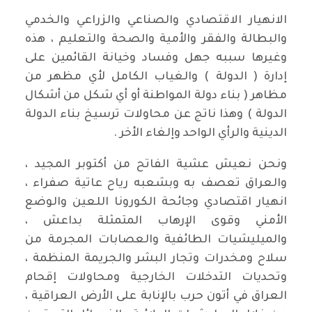
الانهيار الاقتصادي والصناعي والزراعي والخدمي
والبطالة والفقر والأمية والصحة والتعليم ، هذه
وغيرها سببه جهل وفساد وخيانة القائمين على
إدارة ( الدولة ) والغياب الكامل لأي مظهر من
مظاهر ( بناء دولة المواطنة أو أي شكل من أشكال
الدولة ) وهذا ناتج عن محاولات ترسيخ بناء الدولة
الدينية والرأي الواحد وإلغاء الأخر .
ونحن نعيش عشية الفاتح من أكتوبر المجيد ،
والعراق تعصف به وبشعبه رياح عاتية صفراء ،
انهيار اقتصادي وجائحة الكورونا اللعين والوضع
الأمني وقوى الإرهاب المتمثلة بداعش ،
والميليشيات الطائفية والعصابات المجرمة من
سلاح ومخدرات وتجار البشر والجريمة المنظمة ،
وتحديات التدخلات الخارجية ومحاولات إقحام
العراق في أتون حرب بالإنابة على الأرض العراقية ،