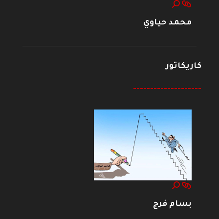
محمد حياوي
كاريكاتور
--------------------
بسام فرج