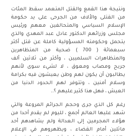
ونتيجة هذا القمع والقتل المتعمد سقط المئات
من القتلى والألاف من الجرحى على يد حكومة
الإسلام السياسي والمتحالفين معهم ورئيس
مجلس وزرائهم الدكتور عادل عبد المهدي والذي
يتحمل وحكومته المسؤولية كاملة عن قتل أكثر
سبعمائة ( 700 ) ضحية من المتظاهرين
والمتظاهرات السلميين ، وأكثر من ثلاثين ألف
جريح ومصاب ومعوق ، لا لشيء سوى لأنهم
يطالبون أن يكون لهم وطن يعيشون فيه بكرامة
وسلام أمنين ، وتتوفر لهم الحدود الدنيا من
العيش ، فهل هذا كثير عليهم ؟..
رغم كل الذي جرى وحجم الجرائم المروعة والتي
شهد عليها العالم أجمع ، لليوم لم يقدم أحدا من
هؤلاء المجرمين إلى العدالة ولم يشاهدهم أحد
ماثلين أمام القضاء ، ويظهروهم في الإعلام