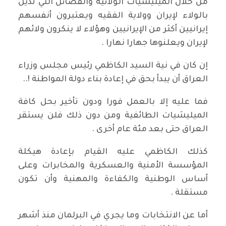
من خلال الميليشيات الولائية والفصائل التي تدين
بالولاء لإيران وولاية الفقيه ويعتبرون أنفسهم
إيرانيين أكثر من الإيرانيين وهؤلاء لا ينكرون ولائهم
لإيران ويعلنوها جهارا نهارا .
إن كان في نية السيد الكاظمي رئيس مجلس وزراء
العراق أن يبدأ بحق في إعادة بناء دولة المواطنة !..
فما عليه إلا بالعمل فورا ودون تأخير بحل كافة
الميليشيات الطائفية ومن دون ذلك فلن يستقر
العراق حتى بعد مئة عام أخرى .
كذلك الكاظمي عليه القيام بإعادة هيكلة
المؤسسة الأمنية والعسكرية والمخابرات وعلى
أساس الوطنية والكفاءة والمهنية وأن تكون
مستقلة .
أما عن الانتخابات وما يجري في البرلمان منذ أشهر