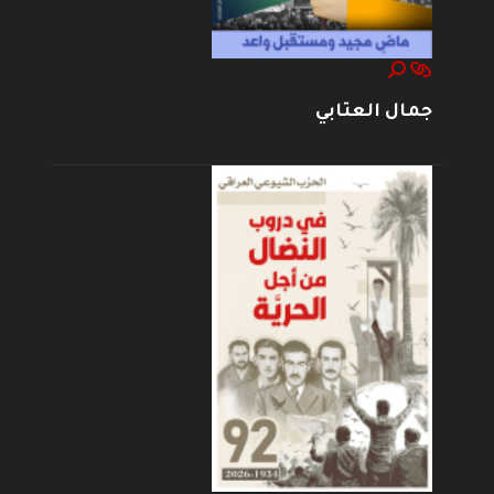
جمال العتابي