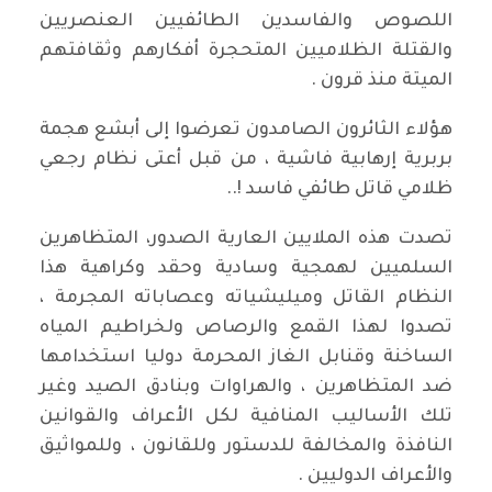
اللصوص والفاسدين الطائفيين العنصريين
والقتلة الظلاميين المتحجرة أفكارهم وثقافتهم
الميتة منذ قرون .
هؤلاء الثائرون الصامدون تعرضوا إلى أبشع هجمة
بربرية إرهابية فاشية ، من قبل أعتى نظام رجعي
ظلامي قاتل طائفي فاسد !..
تصدت هذه الملايين العارية الصدور، المتظاهرين
السلميين لهمجية وسادية وحقد وكراهية هذا
النظام القاتل وميليشياته وعصاباته المجرمة ،
تصدوا لهذا القمع والرصاص ولخراطيم المياه
الساخنة وقنابل الغاز المحرمة دوليا استخدامها
ضد المتظاهرين ، والهراوات وبنادق الصيد وغير
تلك الأساليب المنافية لكل الأعراف والقوانين
النافذة والمخالفة للدستور وللقانون ، وللمواثيق
والأعراف الدوليين .