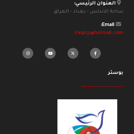
العنوان الرئيسي:
ساحة الاندلس - بغداد - العراق
Email:
iraqicp@hotmail.com
بوستر
--------------------