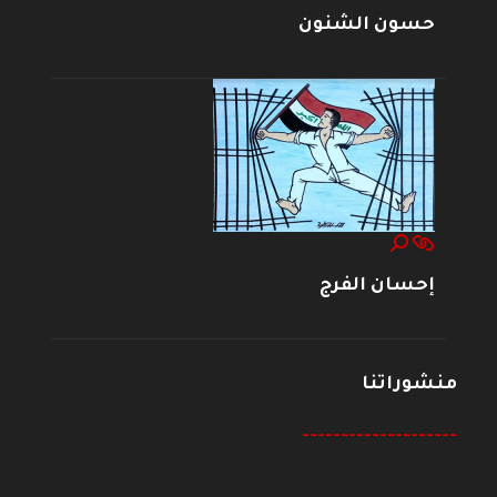
حسون الشنون
إحسان الفرج
منشوراتنا
--------------------