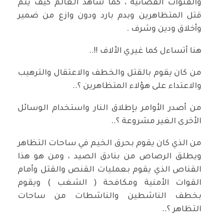
والقنوات الفضائية ، كما شاهد العالم كيف يتم
قتل المتظاهرين وبدم بارد ودون وازع من ضمير
وأخلاق ودين وشرف .
هنا أتساءل كما غيري الألاف !!..
من كان يقوم بالقتل والخطف والاعتقال والترهيب
والاعتداء على هؤلاء المتظاهرين ؟..
من أصدر الأوامر بإطلاق النار واستخدام الوسائل
الأخرى الغير مشروعة ؟..
من الذي كان يقوم بحرق الخيم في ساحات التظاهر
ويطلق الرصاص من بنادق الصيد ، ومن هو هذا
القناص الذي يقوم بعمليات القنص والقتل وأمام
القوات الأمنية ومكافحة ( الشغب ) ويقوم
بخطف الناشطين والناشطات من ساحات
التظاهر ؟..