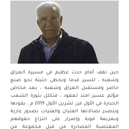
حين نقف أمام حدث عظيم في مسيرة العراق
وشعبه ، للسير قدما وبخطى حثيثة نحو صنع
حاضر ومستقبل العراق وشعبه ، بعد مخاض
مؤلم عسير امتد لعقود ، فتكلل بثورة الشعب
الجبارة في الأول من تشرين الأول 2019 م ، يقودها
ويتصدر نضالاتها الفتيان والفتيات بصدور عارية
وبعزيمة قوية وإصرار على انتزاع حقوقهم
المغتصبة المصادرة من قبل مجموعة من