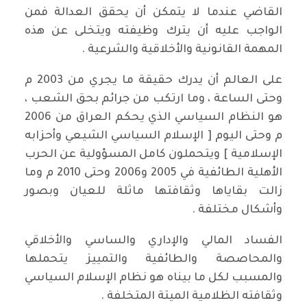
القاضي عندما لا يتمكن أن يحقق العدالة فمن
الواجب عليه أن يترك وظيفته ويتخلى عن هذه
المهمة القانونية والأخلاقية والشرعية .
على العالم أن يدرك حقيقة ما يجري من 2003 م
وحتى الساعة ، وما ارتكب من جرائم بحق الشعب ،
هو النظام السياسي الذي يحكم العراق من 2006
م وحتى اليوم [ الإسلام السياسي الشيعي وأحزابه
الإسلامية ] ويتحملون كامل المسؤولية عن الحرب
الأهلية الطائفية في 2005 و2006 وحتى 2010 م وما
زالت بقاياها وثقافتها ماثلة للعيان وبصور
وأشكال مختلفة .
الفساد المالي والإداري والساسي والأخلاقي
والمحاصصة والطائفية والتمييز يتحملها
والمسبب لكل ما بيناه هو نظام الإسلام السياسي
وثقافته الظلامية الميتة المتخلفة .