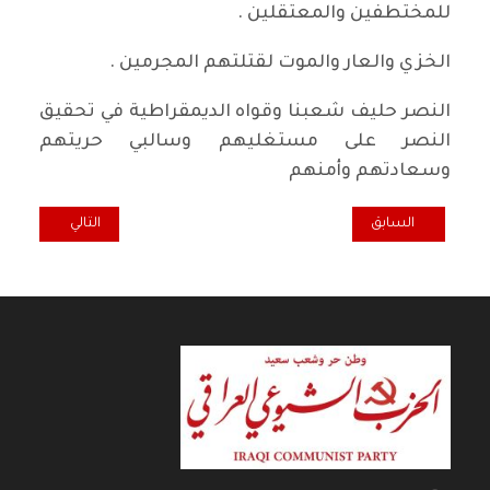
للمختطفين والمعتقلين .
الخزي والعار والموت لقتلتهم المجرمين .
النصر حليف شعبنا وقواه الديمقراطية في تحقيق
النصر على مستغليهم وسالبي حريتهم
وسعادتهم وأمنهم
المقال السابق: الحوار مع من لا يؤمن بالديمقراطية والتعددية هو حوار أص
المقال التالي: الب
السابق
التالي