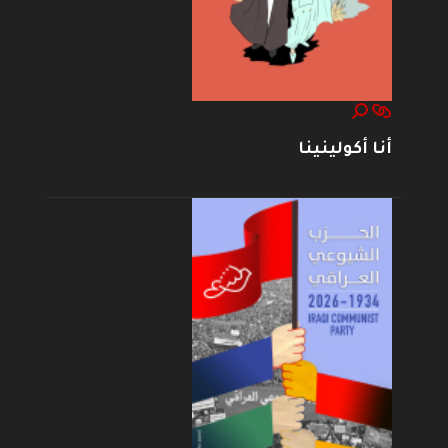
أنا أكولينينا