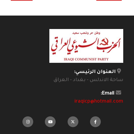
العنوان الرئيسي:
ساحة الاندلس - بغداد - العراق
Email:
iraqicp@hotmail.com