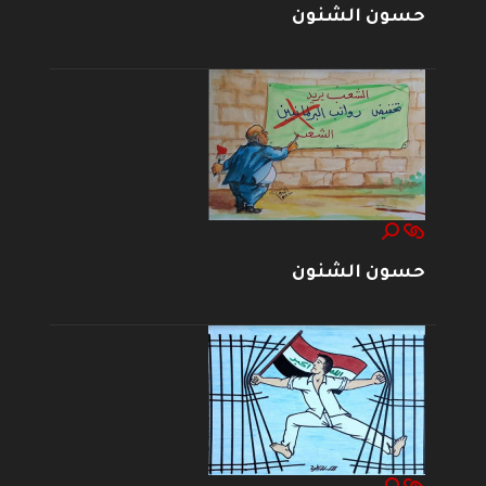
حسون الشنون
حسون الشنون