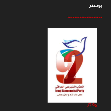
بوستر
--------------------