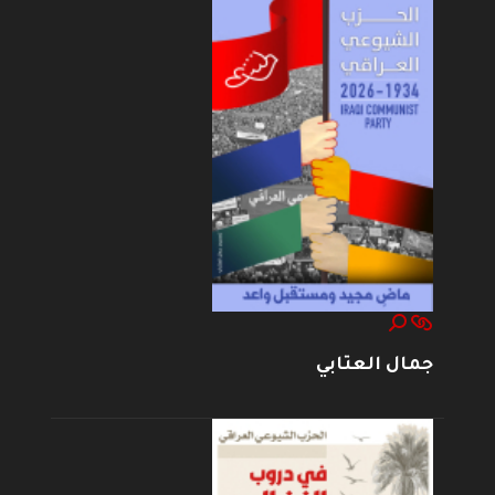
جمال العتابي