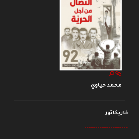
محمد حياوي
كاريكاتور
--------------------