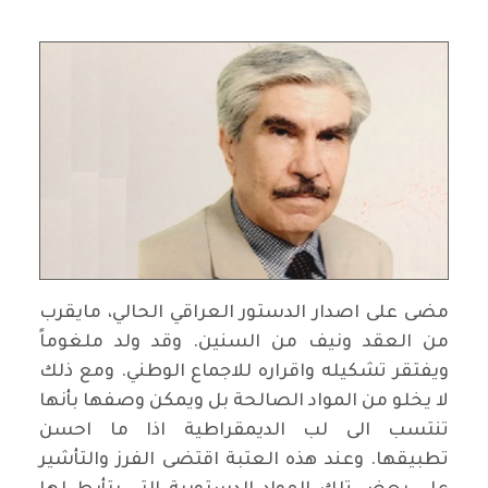
مضى على اصدار الدستور العراقي الحالي، مايقرب
من العقد ونيف من السنين. وقد ولد ملغوماً
ويفتقر تشكيله واقراره للاجماع الوطني. ومع ذلك
لا يخلو من المواد الصالحة بل ويمكن وصفها بأنها
تنتسب الى لب الديمقراطية اذا ما احسن
تطبيقها. وعند هذه العتبة اقتضى الفرز والتأشير