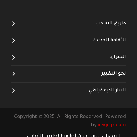
--------------------
طريق الشعب
الثقافة الجديدة
الشرارة
نحو التغيير
التيار الديمقراطي
Copyright © 2025 All Rights Reserved. Powered
by
iraqicp.com
الاتصال بنا
من نحن
English
الطريق الثقافي