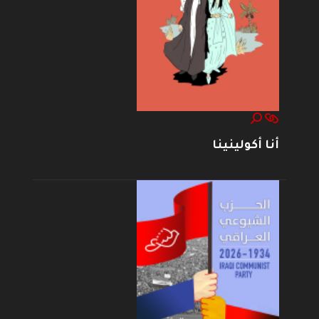
أنا أكولينينا