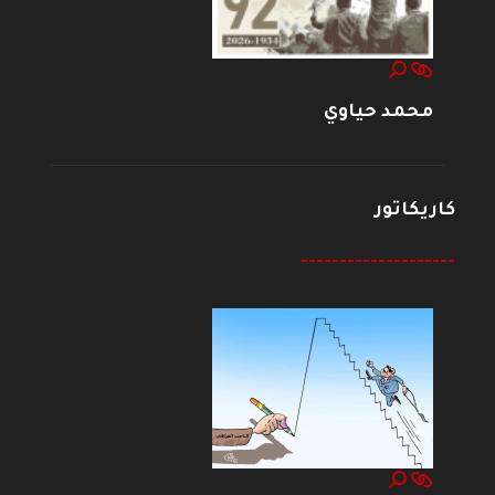
محمد حياوي
كاريكاتور
--------------------