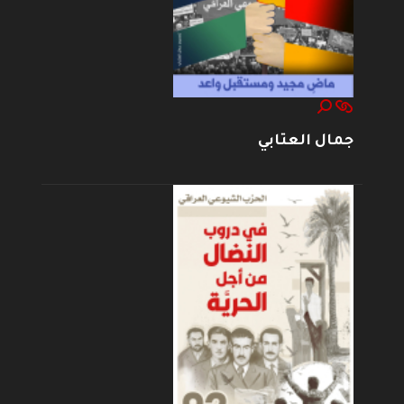
جمال العتابي