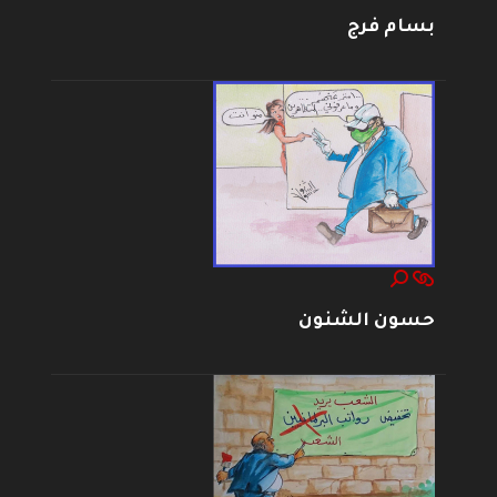
بسام فرج
حسون الشنون