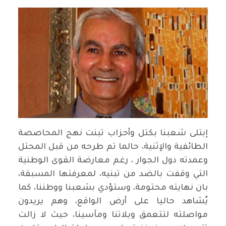
إبتلى شعبنا بكتل وأحزاب تبنت نهج المحاصصة
الطائفية والإثنية، حالما تم طرحه من قبل المحتل
وعمدته دول الجوار ، رغم معارضة القوى الوطنية
التي وقفت بالضد من تبنيه، لمعرفتها المسبقة،
بان نهايته محتومة، وستؤدي بشعبنا ووطننا، كما
يُشاهد حاليا على أرض الواقع، وهم يريدون
مواصلته لتتعمق ويلاتنا ومآسينا، حيث لا زالت