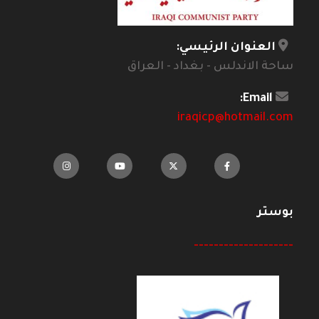
العنوان الرئيسي:
ساحة الاندلس - بغداد - العراق
Email:
iraqicp@hotmail.com
بوستر
--------------------