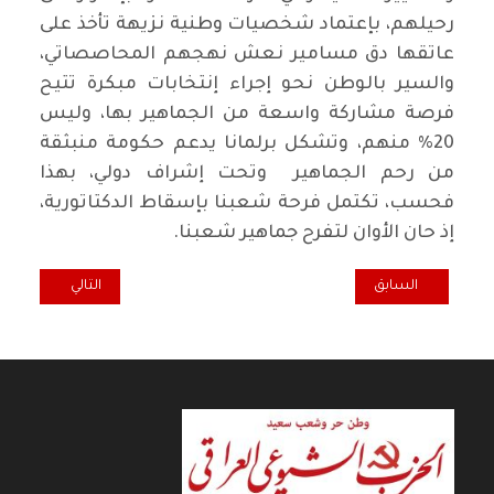
رحيلهم، بإعتماد شخصيات وطنية نزيهة تأخذ على
عاتقها دق مسامير نعش نهجهم المحاصصاتي،
والسير بالوطن نحو إجراء إنتخابات مبكرة تتيح
فرصة مشاركة واسعة من الجماهير بها، وليس
20% منهم، وتشكل برلمانا يدعم حكومة منبثقة
من رحم الجماهير وتحت إشراف دولي، بهذا
فحسب، تكتمل فرحة شعبنا بإسقاط الدكتاتورية،
إذ حان الأوان لتفرح جماهير شعبنا.
المقال السابق: مسابقة الكرامات
المقال التالي: ال
السابق
التالي