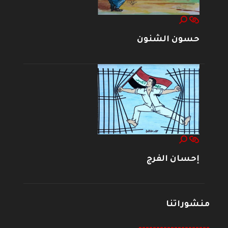
حسون الشنون
إحسان الفرج
منشوراتنا