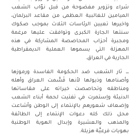
شراء وتزوير مفضوحة من قبل نوّاب الشغب
الميامين للغالبية العظمى من مقاعد البرلمان،
واخيرها تعيين الرئاسات الثلاث بموجب صكوك
سنتها الجارة الكبرى وتوافقت عليها مرغمة
ومجبرة أحزاب المحاصصة المشاركة في هذه
المهزلة التي يسموها العملية الديمقراطية
الجارية في العراق.
ـــ ثار الشعب ضد الحكومة الفاسدة ورموزها
وأصنامها وذيولها لأنها قَسَّمت العراق وأهله
ومناطقه وتحاصصت خيراته على مقاساتها
الدنيئة وإستمرت في تفتيت لحمة أبناء الشعب
وإضعاف شعورهم بالإنتماء إلى الوطن وأشاعت
محل ذلك كله دعوات الإنتماء إلى الطائفة
والمذهب والعشيرة وإبدال الهوية الوطنية
بهويات فرعيَّة هزيلة.