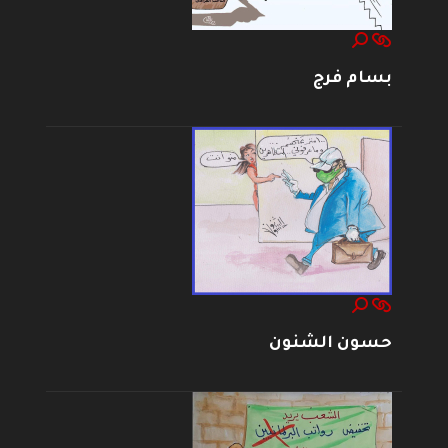
بسام فرج
حسون الشنون