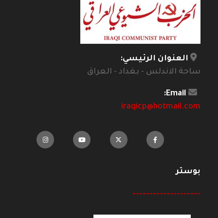
العنوان الرئيسي:
ساحة الاندلس - بغداد - العراق
Email:
iraqicp@hotmail.com
بوستر
--------------------