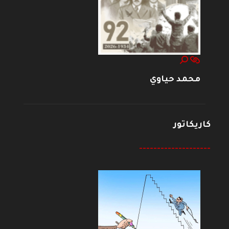
محمد حياوي
كاريكاتور
--------------------