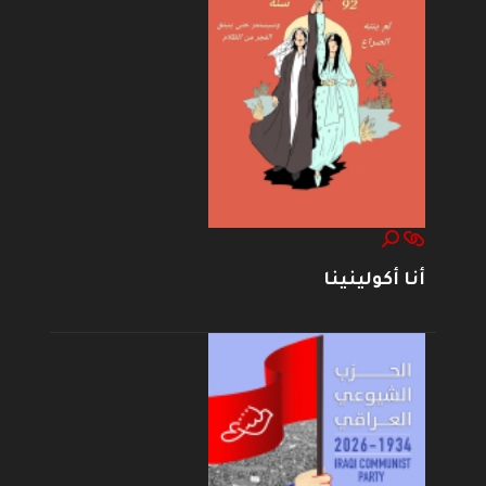
أنا أكولينينا