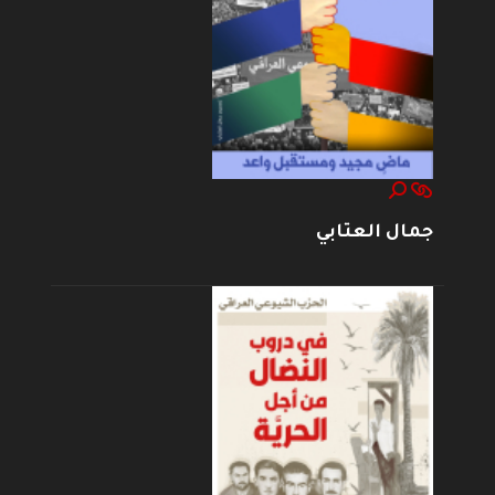
جمال العتابي