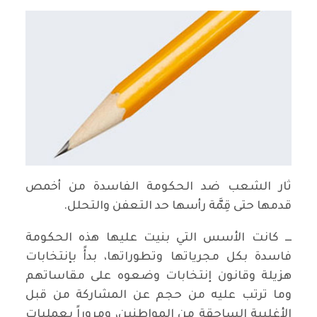
ثار الشعب ضد الحكومة الفاسدة من أخمص
قدمها حتى قِمَّة رأسها حد التعفن والتحلل.
ـــ كانت الأسس التي بنيت عليها هذه الحكومة
فاسدة بكل مجرياتها وتطوراتها، بدأً بإنتخابات
هزيلة وقانون إنتخابات وضعوه على مقاساتهم
وما ترتب عليه من حجم عن المشاركة من قبل
الأغلبية الساحقة من المواطنين، ومروراً بعمليات