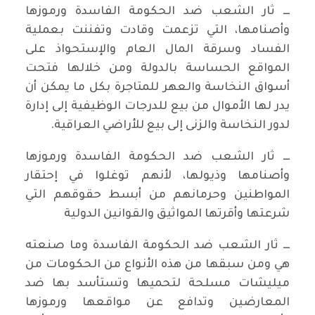
ـــ ثار الشعب ضد الحكومة الفاسدة ورموزها
وأصنامها، التي تزعمت وقادت وتفننت بعملية
الفساد وسرقة المال العام والإستحواذ على
المواقع الحساسة بالدولة ومن خلالها فتحت
أسواق النخاسة والعهر للمتاجرة بكل ما يمكن أن
يدر لها الأموال من بيع للدرجات الوظيفية إلى إدارة
لدور النخاسة والزنى إلى بيع للأراضي العراقية.
ـــ ثار الشعب ضد الحكومة الفاسدة ورموزها
وأصنامها وذيولها، لأنهم توغلوا في إحتقار
المواطنين وحرمانهم من أبسط حقوقهم التي
شرعتها وأقرتها المواثيق والقوانين الدولية
ـــ ثار الشعب ضد الحكومة الفاسدة وما صنعته
هي ومن سبقها من هذه الأنواع من الحكومات من
ميليشات مسلحة لتحميها وتستأسد بها ضد
المعارضين وتدافع عن مواقعها ورموزها