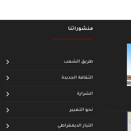
منشوراتنا
--------------------
طريق الشعب
الثقافة الجديدة
الشرارة
نحو التغيير
التيار الديمقراطي