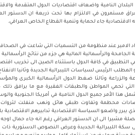
 البلدان النامية واضعاف اقتصاديات الدول المتقدمة والاقت
في العراق مستمرون في الالتزام بها تحت ذريعة ان الدستور
 الاقتصادية جاء لحماية وتنمية القطاع الخاص العراقي
.
د الامير عند منظومة من التسميات التي شاعت في الصحافة و
ة الجامحة والرأسمالية المالية هي جزء من نتائج الرأسمالية
في التطبيق في كافة الدول باستثناء الصين الى تخريب اقت
مطلب الرئيس لسياسات الليبرالية الجديدة وثانيا الانفتاح ا
اعة والزراعة وثالثا ضغط الدول الرأسمالية الكبرى والمؤ
ن التي تحمي المواطن والطبقات الفقيرة مع ما يرافق ذلك 
مل هذا الأمر جميع الدول النامية في أمريكا الجنوبية وال
تصادات محطمة وتفاوت طبقي هائل ونهب منفلت لثروات 
ذي يبرر واضعو السياسة الاقتصادية تدابيرهم الاقتصادية ب
ة مشيرا الى ان الدستور العراقي رغم انه جاء حمال اوجه 