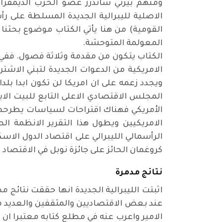
الاصلية لليبرالية الجديدة المسلطة على رأ
القومية) من هنا يأتي الكتاب موضوع بحثنا 
المعولمة المتوحشة
.
الكتاب يتكون من مقدمة وثلاثة فصول. ففي ا
الامريكية من الدعوات الجديدة لتبني الاش
ويجدد زعمه على ان امريكا لن تكون ابدا بل
المجلس الاقتصادي الاعلى التابع للبيت الا
الأمريكي فهناك اقتراحات لسياسات يطرحها
الامريكيين ويطول هذا التقرير الانظمة ال
الرأسمالي الليبرالي على اقتصاد الدول الاسك
كروغمان الحائز على جائزة نوبل في الاقتصاد 
نتائج مدمرة
اثبتت الليبرالية الجديدة انها حققت نتائج
عند بعض الاقتصاديين والمثقفين والعديد من
الامير واعرب عنه في مطلع كتابه معتبرا ان 