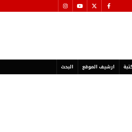
تبة
ارشیف الموقع
البحث