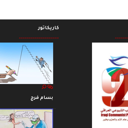
كاريكاتور
--------------------
------
بسام فرج