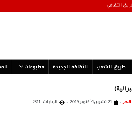
ريق الثقافي
طریق الشعب
الثقافة الجدیدة
مطبوعات
المك
رالية)
الحر
21 تشرين1/أكتوير 2019
الزيارات: 2311