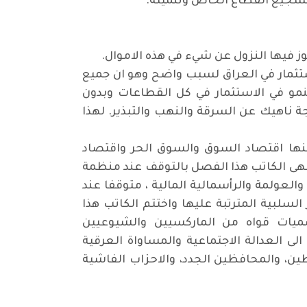
تشجيع القطاع الخاص وتنميته
.
وز فيها النزول عن شيء في هذه الاموال
.
استثمار في العراق لسبب واضح وهو ان جميع
لنمو في الاستثمار في كل القطاعات وبدون
جة ناهيك عن السرقة والنهب والتبذير. لهذا
ها اقتصاد السوق والسوق الحر واقتصاد
أنهى الكاتب هذا الفصل بالتوقف عند منظمة
والعولمة والرأسمالية المالية ، متوقفا عند
لبية المترتبة عليها واختتم الكاتب هذا
يات قواه من الماركسيين والشيوعيين
لى العدالة الاجتماعية والمساواة العرقية
ظين، والمحافظين الجدد، والاحزاب الفاشية