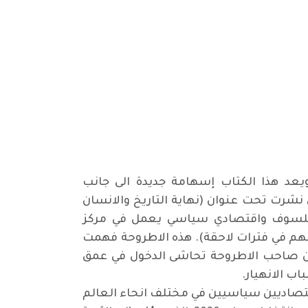
ويعد هذا الكتاب إسهامة جديدة الى جانب
 نشرت تحت عنوان (نهاية التاريخ والانسان
 أصل ياباني عالم وفيلسوف واقتصادي سياسي يعمل في مركز
نهم في فترات لاحقة). هذه الاطروحة فهمت
ر ان صاحب الاطروحة تحاشى الدخول في عمق
اب الانهيار
.
قتصاديين سياسيين في مختلف انحاء العالم