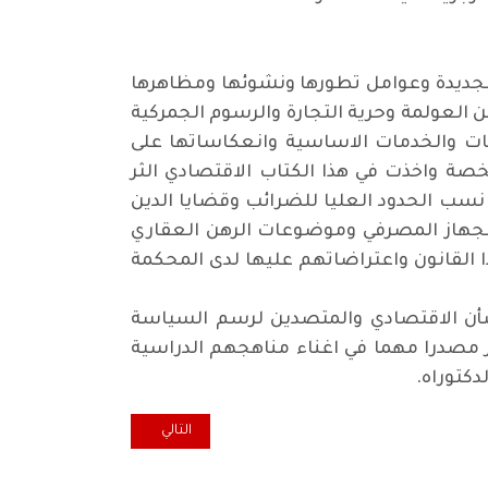
 الجديدة وعوامل تطورها ونشوئها ومظاهرها
 العولمة وحرية التجارة والرسوم الجمركية
ات والخدمات الاساسية وانعكاساتها على
خصة واخذت في هذا الكتاب الاقتصادي الثر
نسب الحدود العليا للضرائب وقضايا الدين
الجهاز المصرفي وموضوعات الرهن العقاري
ا القانون واعتراضاتهم عليها لدى المحكمة
للشأن الاقتصادي والمتصدين لرسم السياسة
ر مصدرا مهما في اغناء مناهجهم الدراسية
دكتوراه
.
المقال التالي: تشريع قانون مناه
التالي