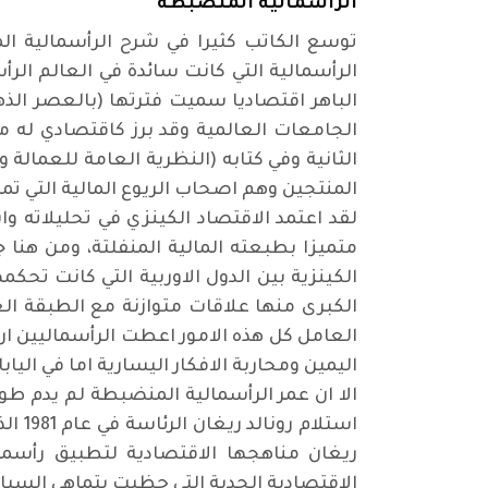
الرأسمالية المنضبطة
توسع الكاتب كثيرا في شرح الرأسمالية ال
الرأسمالية التي كانت سائدة في العالم الر
الجامعات العالمية وقد برز كاقتصادي له مس
الثانية وفي كتابه (النظرية العامة للعمالة 
المنتجين وهم اصحاب الريوع المالية التي تم
لقد اعتمد الاقتصاد الكينزي في تحليلاته وا
متميزا بطبعته المالية المنفلتة، ومن هنا 
الكينزية بين الدول الاوربية التي كانت تحك
الكبرى منها علاقات متوازنة مع الطبقة ال
العامل كل هذه الامور اعطت الرأسماليين ار
اليمين ومحاربة الافكار اليسارية اما في اليا
الا ان عمر الرأسمالية المنضبطة لم يدم ط
استل
ريغان مناهجها الاقتصادية لتطبيق رأسمال
الاقتصادية الجدية التي حظيت بتماهي السيا