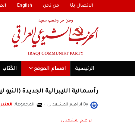
الاتصال بنا
من نحن
English
الط
الرئیسية
اقسام الموقع
الكُتاب
رأسمالية الليبرالية الجديدة (النيو ليب
By
ابراهيم المشهداني
المجموعة:
المنبر 
ابراهيم المشهداني