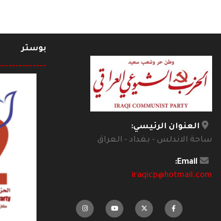
بوستر
--------------
العنوان الرئيسي:
ساحة الاندلس - بغداد - العراق
Email:
iraqicp@hotmail.com