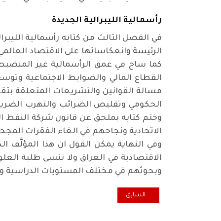
رأسمالية الليبرالية الجديدة
في الفصل الثالث من كتابه رأسمالية الليبر
الرئيسة وانعكاساتها على الاقتصاد العالمي
كما ساح في عمق الرأسمالية غير المنضبط
القطاع المالي والضوابط الاجتماعية وتوسع
مسالة القوانين والتشريعات المتعلقة بتقل
الحكومي وتقليص الضرائب والتهرب الضريبي
وختم كتابه بملحق عن قانون شركة النفط الو
الاتحادية ونجاحهم في الغاء الفقرات المجح
وفي النهاية يمكن القول ان هذا المؤلَّف 
الاقتصادية في العراق ولا ننسى طلبة العل
وبحوثهم في مختلف المستويات الدراسية وتح
المقال السابق: الحراك الشعبي في العراق: مطالب ومطال
السابق