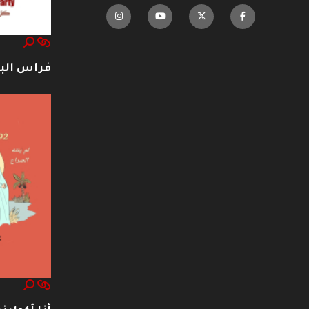
فراس ال