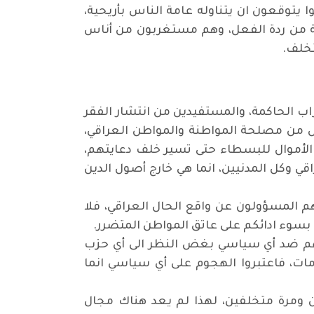
 يتوقعون ان يتناوله عامة الناس بأريحية،
شة من ردة الفعل، وهم مستغربون من أناس
تخلف.
اب الحاكمة، والمستفيدين من انتشار الفقر
 من مصلحة المواطنة والمواطن العراقي،
ع الأموال للبسطاء حتى تسير خلف دعايتهم،
ي وكل المدنيين، انما هي خارج أصول الدين
 المسؤولون عن واقع الحال العراقي، فلا
 بسوء ادائكم على عاتق المواطن المتضرر.
 لانهم ضد أي سياسي بغض النظر الى أي حزب
ات، فاعتبروا الهجوم على أي سياسي انما
ومرة متخلفين، لهذا لم يعد هناك مجال