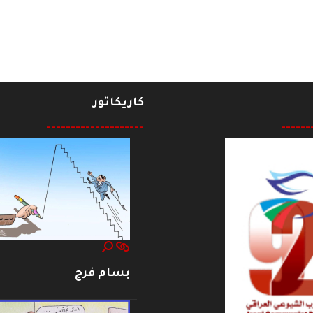
كاريكاتور
--------------------
------
بسام فرج