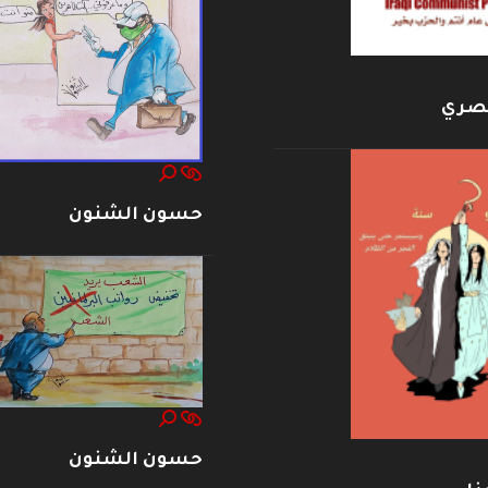
بصري
حسون الشنون
حسون الشنون