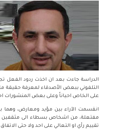
الدراسة جاءت بعد ان اخذت ردود الفعل تجاه
التلفوني ببعض الأصدقاء لمعرفة حقيقة ما كت
على الخاص احياناً وعلى بعض المنشورات احيا
انقسمت الآراء بين مؤيد ومعارض، وهما بدو
مفتعلة، من اشخاص بسطاء الى مثقفين وسيا
تقييم رأي او التعالي على احد ولا حتى الاتف