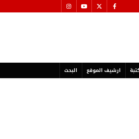
تبة
ارشیف الموقع
البحث