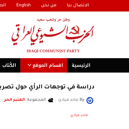
الاتصال بنا
من نحن
English
الط
الرئیسية
اقسام الموقع
الكُتاب
دراسة في توجهات الرأي حول تصريح
By
ماجد فيادي
المجموعة:
المنبر الحر
ماجد فيادي