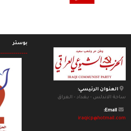
بوستر
--------------
العنوان الرئيسي:
ساحة الاندلس - بغداد - العراق
Email:
iraqicp@hotmail.com