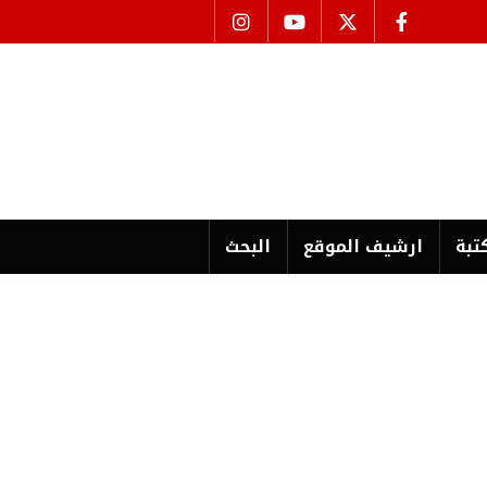
تبة
ارشیف الموقع
البحث