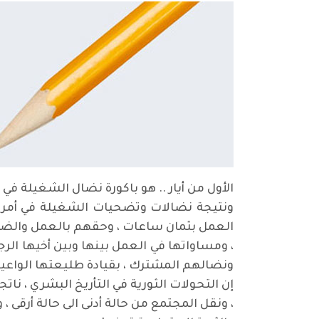
الأول من أيار .. هو باكورة نضال الشغيلة في 
ونتيجة نضالات وتضحيات الشغيلة في أمريكا 
العمل بثمان ساعات ، وحقهم بالعمل والضمان 
، ومساواتها في العمل بينها وبين أخيها الر
ونضالهم المشترك ، بقيادة طليعتها الواعية
إن التحولات الثورية في التأريخ البشري ، نات
، ونقل المجتمع من حالة أدنى الى حالة أرقى ،