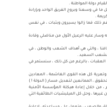
ام دولة المواطنة .
ما في وسعنا وبروح الفريق الواحد وبإرادة
ريمة .
م ذلك فما زالوا يسيرون وبثبات ، في نفس
وسار عليه الرعيل الأول من مناضلي وقادة
فنا ، والتي هي أهداف الشعب والوطن ، في
الشعب السعيد .
لعقبات ، بالرغم من كل ذلك ، سنستمر في
تعرية كل هذه القوى الغاشمة ، المعادين
قوق ، الممانعين لتعديل مسار ( الدولة ! )
خر ، من خلال إعادة هيكلة المؤسسة الأمنية
يرها ، وحل كل الميليشيات الطائفية التي
اق والصعب ، وتعمل على مساعدته ، لإعادة