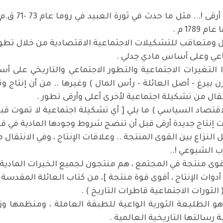
الانتقال من ت
17 م .
 ومتعاقب للتشكيلات الاجتماعية الاقتصادية من خلال تطور 
عي وعلى أساس مادي جدلي .
لتغيرات الاجتماعية والتطور الاجتماعي والتاريخي على أ
 بيرغ - أصل العائلة - رأس المال ) وغيرها .. من أن إنتاج وت
تقال من تشكيلة اجتماعية لأخرى أعلى وأرقى تطور .
تصاد السياسي ) ما يلي [ أي تشكيلة اجتماعية لا تموت قبل
ات إنتاج جديدة أرقى قبل أن تنضج شروط وجودها المادية في قل
 النزاع بين القوى المنتجة .. وعلاقات الإنتاج ، وفي الانتقال
 الشيوعي !..
وى منتجة في المجتمع ، هم منتجون لجميع الخيرات المادية ،
دوات الإنتاج ، أقوى قوة منتجة ]، من كتاب العائلة المقدسة ص5
ثورات الاجتماعية قاطرات التاريخ ) .
 الطليعة الثورية الواعية للطبقة العاملة ، ومنظمها وزع
 رسالتها التاريخية العالمية .