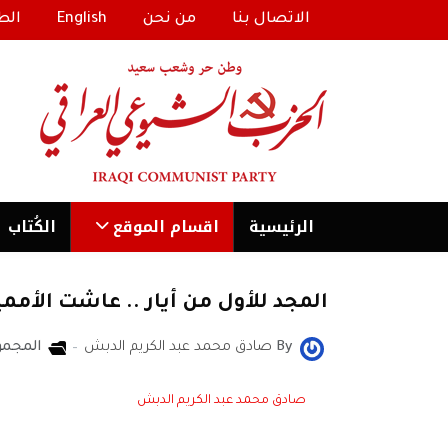
الاتصال بنا
من نحن
English
الط
الرئیسية
اقسام الموقع
الكُتاب
المجد للأول من أيار .. عاشت الأمم
By
صادق محمد عبد الكريم الدبش
المجمو
صادق محمد عبد الكريم الدبش