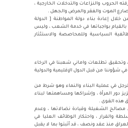
ته الحروب والنزاعات والتدخلات الخارجية ،
تصارع الموت والفقر والمرض والجهل .
 خلال إعادة بناء دولة المواطنة [ الدولة
ة بالقيام بواجباتها في خدمة الشعب ، وليس
ائفية السياسية وللمحاصصة والاستئثار
 ، وتحقيق تطلعات واماني شعبنا في الرخاء
 شؤوننا من قبل الدول الإقليمية والدولية
لرجل في عملية البناء والنماء وهو شرط من
يز دور المرأة ، وإشراكها ومساهمتها لبناء
 هذه القوى .
مصالح الشغيلة وقيادة نضالاتها ، وعدم
ة والقرار ، واحتكار الوظائف العليا في
راق منذ عقد ونصف ، قد أثبتوا بما لا يقبل