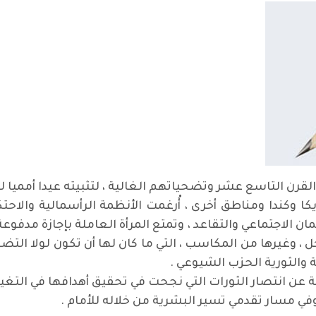
القرن التاسع عشر وتضحياتهم الغالية ، لتثبيته عيدا أمميا ل
وكندا ومناطق أخرى ، أُرغمت الأنظمة الرأسمالية والاحتكار
الاجتماعي والتقاعد ، وتمتع المرأة العاملة بإجازة مدفوعة
جل ، وغيرها من المكاسب ، التي ما كان لها أن تكون لولا ا
 والثورية الحزب الشيوعي .
جة عن انتصار الثورات التي نجحت في تحقيق أهدافها في التغيير
 وفي مسار تقدمي تسير البشرية من خلاله للأمام .