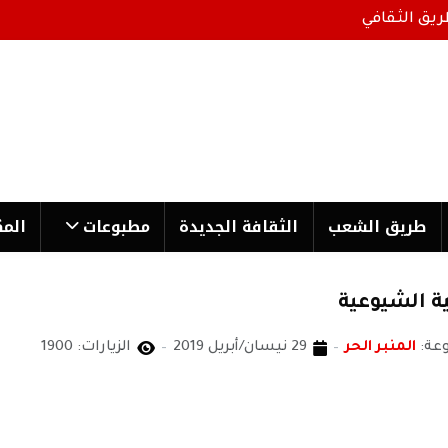
ريق الثقافي
طریق الشعب
الثقافة الجدیدة
مطبوعات
المك
ية الشيوعية
عة:
المنبر الحر
29 نيسان/أبريل 2019
الزيارات: 1900