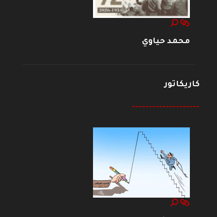
محمد حياوي
كاريكاتور
--------------------