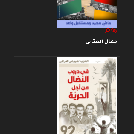
جمال العتابي