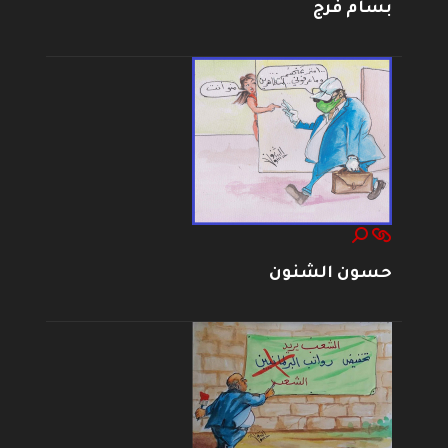
بسام فرج
حسون الشنون