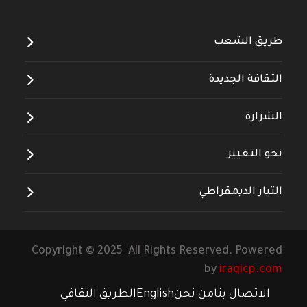
طريق الشعب
الثقافة الجديدة
الشرارة
نحو التغيير
التيار الديمقراطي
Copyright © 2025 All Rights Reserved. Powered
by
iraqicp.com
الاتصال بنا
من نحن
English
الطريق الثقافي