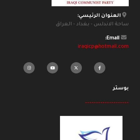
العنوان الرئيسي:
ساحة الاندلس - بغداد - العراق
Email:
iraqicp@hotmail.com
بوستر
--------------------