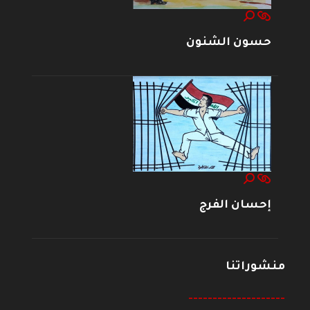
حسون الشنون
إحسان الفرج
منشوراتنا
--------------------