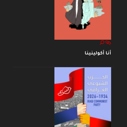
أنا أكولينينا