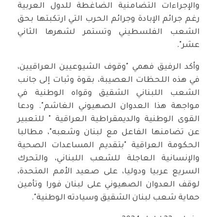
والإجراءات التضامنية الضاغطة للدول العربية
رغم جرائم الإبادة وجرائم الحرب التي ارتكبتها بحق
الشعب الفلسطيني وتستمر لشهرها الثاني
عشر".
وأكد الرفيق فهمي "وقوف الشيوعيين العراقيين،
في هذه اللحظات العصيبة، بقوة وثبات إلى جانب
الشعب اللبناني الشقيق وقواه الوطنية في
مواجهة هذا العدوان الصهيوني الغاشم". ودعا
القوى الوطنية والديمقراطية العراقية " للتعبير
عن تضامنها الفاعل مع لبنان وشعبه"، مطالبا
الحكومة العراقية "بتقديم المساعدات الصحية
والإنسانية العاجلة للشعب اللبناني، والتحرك
السريع عربيا ودوليا، على صعيد الأمم المتحدة،
لوقف العدوان الصهيوني على لبنان فورا وتأمين
حماية شعب لبنان الشقيق وسيادته الوطنية".