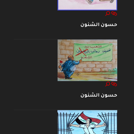
حسون الشنون
حسون الشنون