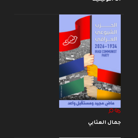
جمال العتابي