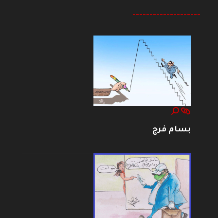
--------------------
بسام فرج