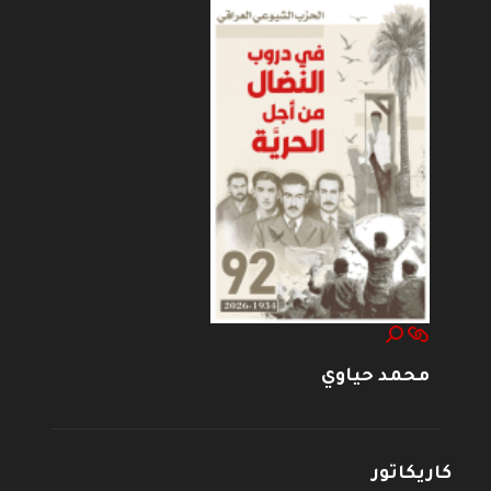
محمد حياوي
كاريكاتور