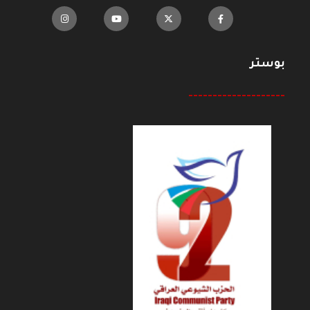
بوستر
--------------------