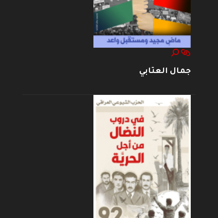
جمال العتابي