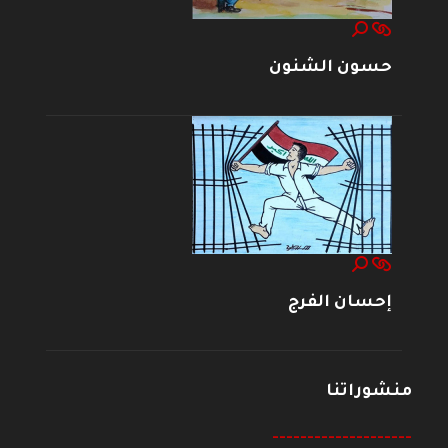
حسون الشنون
إحسان الفرج
منشوراتنا
--------------------