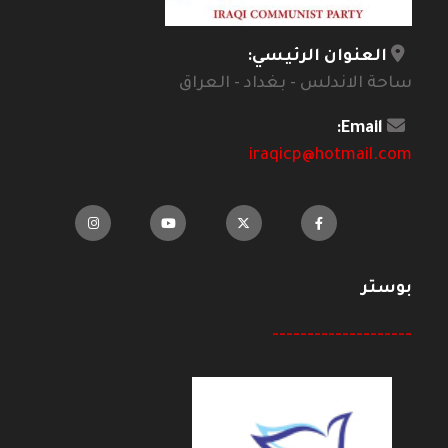
العنوان الرئيسي:
ساحة الاندلس - بغداد - العراق
Email:
iraqicp@hotmail.com
بوستر
--------------------