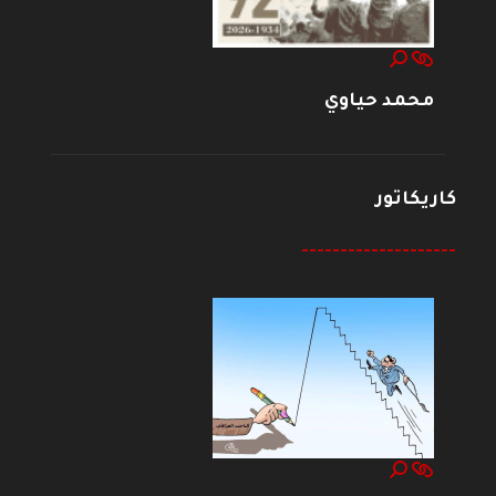
محمد حياوي
كاريكاتور
--------------------