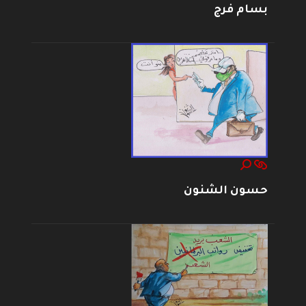
بسام فرج
حسون الشنون