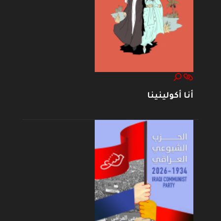
أنا أكولينينا