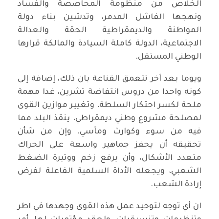
الخلاص من منظومة المحاصصة والفساد
ونهجها الفاشل المدمر، وتدشين بناء دولة
المواطنة والديمقراطية الحقة والعدالة
الاجتماعية، الدولة كاملة السيادة والمالكة قرارها
الوطني المستقل.
ويوما بعد آخر تتعمق القناعة بان ذلك، إضافة إلى
كونه واحدا من دروس انتفاضة تشرين، غدا مهمة
ملحة لكسر احتكار السلطة، وتغيير موازين القوى
لمصلحة مشروع وطني ديمقراطي، ينقذ البلد مما
فيه من سوء وكوارث ومآسي. وإن من شأن
تحقيقه أن يحفز جماهير واسعة على الحراك
متعدد الأشكال، وأن يرفع زخم ووتيرة الضغط
الشعبي، ويجعله الأداة السلمية الفاعلة لفرض
إرادة الشعب.
ان أي توجه لتوحيد عمل هذه القوى وجهدها في اطر