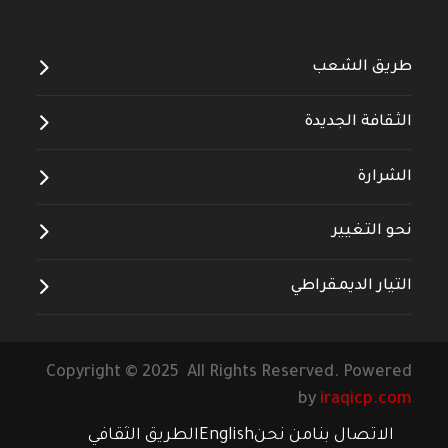
طريق الشعب
الثقافة الجديدة
الشرارة
نحو التغيير
التيار الديمقراطي
Copyright © 2025 All Rights Reserved. Powered
by
iraqicp.com
الاتصال بنا
من نحن
English
الطريق الثقافي