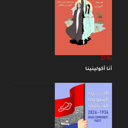
أنا أكولينينا