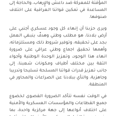
المؤقتة للمعركة ضد داعش والإٍرهاب، والحاجة إلى
المساعدة في تمكين قواتنا العراقية على اختلاف
صنوفها.
ويرى حزبنا أن إنهاء كل وجود عسكري أجنبي على
أرض بلادنا، هو مطلب وطني وهدفٌ ينبغي العمل
بجد على تحقيقه، وتوفير شروط ذلك ومستلزماته،
وأهمها تحقيق اجماع وطني عراقي على ضرورة
انهاء هذا الوجود، وتعزيز الوحدة الوطنية وأجواء
الثقة بين مختلف أطياف ومكونات شعبنا، إلى
جانب تعزيز قدرات قواتنا المسلحة تسليحا وتدريبا
وجاهزية، والنأي ببلادنا عن الصراعات والمحاور في
المنطقة.
في الوقت نفسه تتأكد الضرورة القصوى لخضوع
جميع القطاعات والمؤسسات العسكرية والأمنية
على اختلاف أنواعها إلى جهة مركزية واحدة، بما