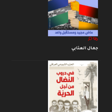
جمال العتابي