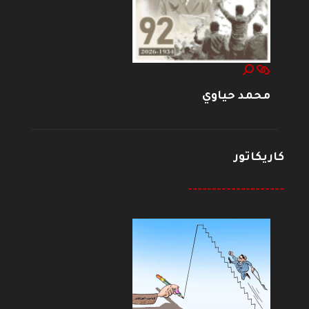
محمد حياوي
كاريكاتور
--------------------