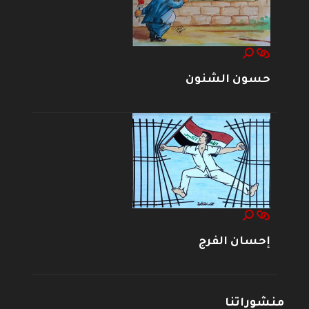
حسون الشنون
إحسان الفرج
منشوراتنا