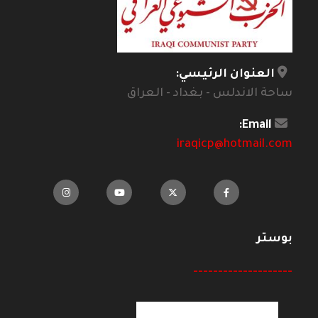
العنوان الرئيسي:
ساحة الاندلس - بغداد - العراق
Email:
iraqicp@hotmail.com
بوستر
--------------------