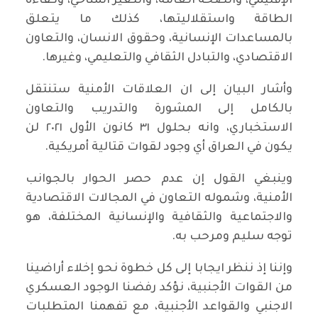
الإقليمي، والصحة العامة، والتغير المناخي، وكفاءة
الطاقة واستقلاليتها، كذلك ما يتعلق
بالمساعدات الإنسانية، وحقوق الانسان، والتعاون
الاقتصادي، والتبادل الثقافي والتعليمي، وغيرها.
وأشار البيان إلى ان العلاقات الأمنية ستنتقل
بالكامل إلى المشورة والتدريب والتعاون
الاستخباري، وانه بحلول ٣١ كانون الأول ٢٠٢١ لن
يكون في العراق أي وجود لقوات قتالية أمريكية.
وينبغي القول إن عدم حصر الحوار بالجوانب
الأمنية، وشموله التعاون في المجالات الاقتصادية
والاجتماعية والثقافية والإنسانية المختلفة، هو
توجه سليم ومرحب به.
وإننا إذ ننظر ايجابا إلى كل خطوة نحو إخلاء أراضينا
من القوات الأجنبية، نؤكد رفضنا الوجود العسكري
الاجنبي والقواعد الأجنبية، مع تفهمنا المتطلبات