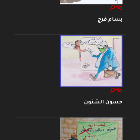
بسام فرج
حسون الشنون