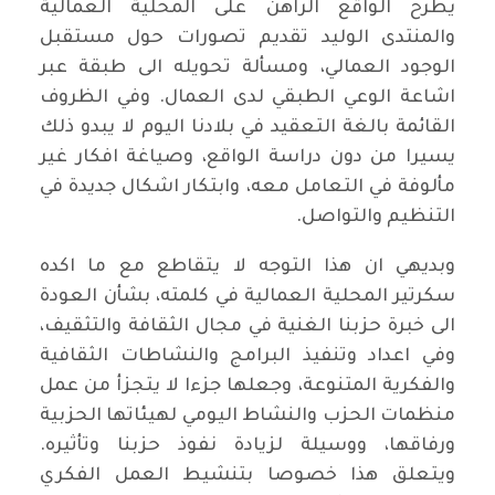
يطرح الواقع الراهن على المحلية العمالية
والمنتدى الوليد تقديم تصورات حول مستقبل
الوجود العمالي، ومسألة تحويله الى طبقة عبر
اشاعة الوعي الطبقي لدى العمال. وفي الظروف
القائمة بالغة التعقيد في بلادنا اليوم لا يبدو ذلك
يسيرا من دون دراسة الواقع، وصياغة افكار غير
مألوفة في التعامل معه، وابتكار اشكال جديدة في
التنظيم والتواصل.
وبديهي ان هذا التوجه لا يتقاطع مع ما اكده
سكرتير المحلية العمالية في كلمته، بشأن العودة
الى خبرة حزبنا الغنية في مجال الثقافة والتثقيف،
وفي اعداد وتنفيذ البرامج والنشاطات الثقافية
والفكرية المتنوعة، وجعلها جزءا لا يتجزأ من عمل
منظمات الحزب والنشاط اليومي لهيئاتها الحزبية
ورفاقها، ووسيلة لزيادة نفوذ حزبنا وتأثيره.
ويتعلق هذا خصوصا بتنشيط العمل الفكري