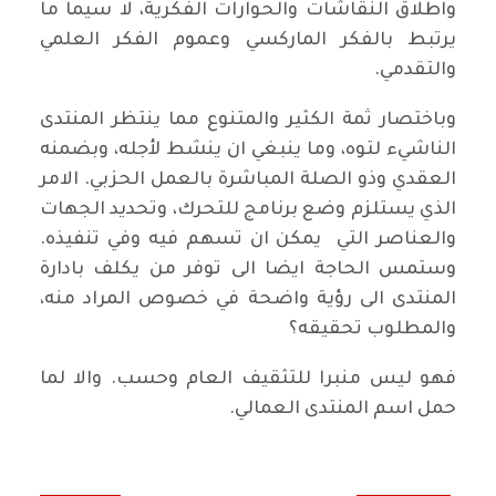
واطلاق النقاشات والحوارات الفكرية، لا سيما ما
يرتبط بالفكر الماركسي وعموم الفكر العلمي
والتقدمي.
وباختصار ثمة الكثير والمتنوع مما ينتظر المنتدى
الناشيء لتوه، وما ينبغي ان ينشط لأجله، وبضمنه
العقدي وذو الصلة المباشرة بالعمل الحزبي. الامر
الذي يستلزم وضع برنامج للتحرك، وتحديد الجهات
والعناصر التي يمكن ان تسهم فيه وفي تنفيذه.
وستمس الحاجة ايضا الى توفر من يكلف بادارة
المنتدى الى رؤية واضحة في خصوص المراد منه،
والمطلوب تحقيقه؟
فهو ليس منبرا للتثقيف العام وحسب. والا لما
حمل اسم المنتدى العمالي.