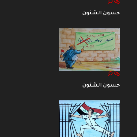
حسون الشنون
حسون الشنون