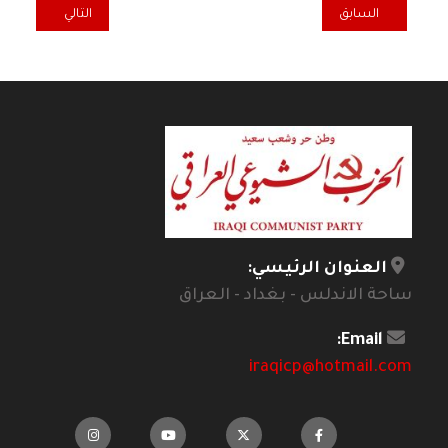
المقال السابق: اللجنة المركزية للحزب الشيوعي العراقي تعقد اجتماعا اعتيا
المقال التالي: عل
السابق
التالي
العنوان الرئيسي:
ساحة الاندلس - بغداد - العراق
Email:
iraqicp@hotmail.com