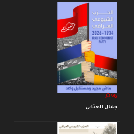
جمال العتابي