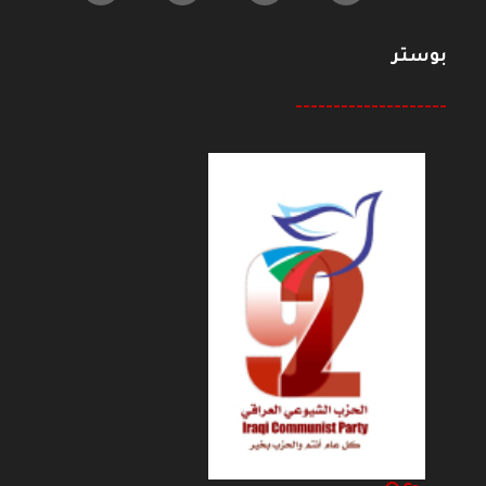
بوستر
--------------------