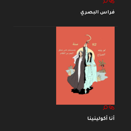
فراس البصري
أنا أكولينينا