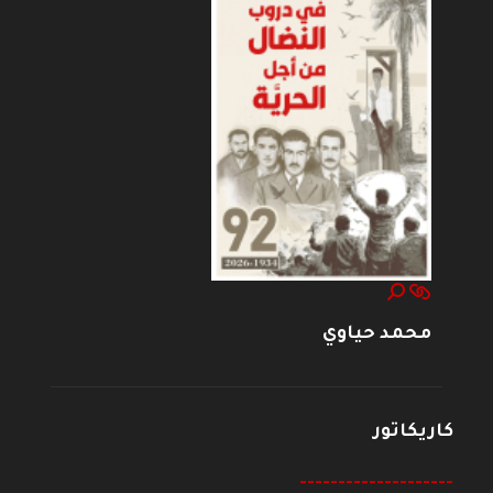
محمد حياوي
كاريكاتور
--------------------