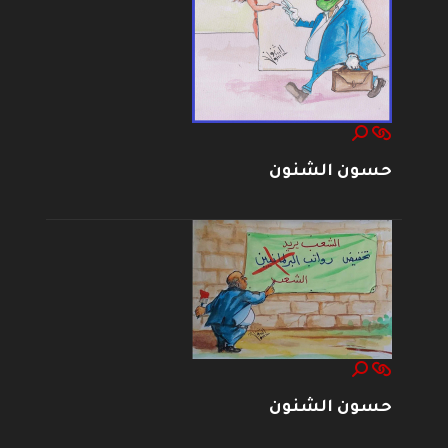
حسون الشنون
حسون الشنون