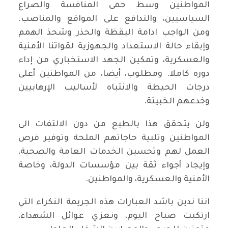
المواطنين وسط حمى المنافسة والصراع
السياسيين، والتدافع على المواقع والمناصب.
ومن الواجب ادامة اليقظة والحذر وشحذ الهمم
وإبقاء حالة الاستعداد والجهوزية لقواتنا الأمنية
والعسكرية، وتمكين الجهد الاستخباري من إداء
دوره كاملا. ومطلوب، أيضا، من المواطنين أعلى
درجات الحيطة والانتباه لأساليب الإرهابيين
وخدعهم الخبيثة.
ولن يتحقق هذا بالطبع من دون الالتفات الى
المواطنين وتلبية حاجاتهم الملحة وتوفير فرص
العمل لهم وتحسين الخدمات العامة والصحية،
وإيجاد أجواء ثقة بين مؤسسات الدولة، وخاصة
الأمنية والعسكرية، والمواطنين.
اننا ندين باشد العبارات هذه الجريمة النكراء التي
ارتكبت صباح اليوم، ونعزي عوائل الشهداء،