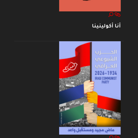
أنا أكولينينا