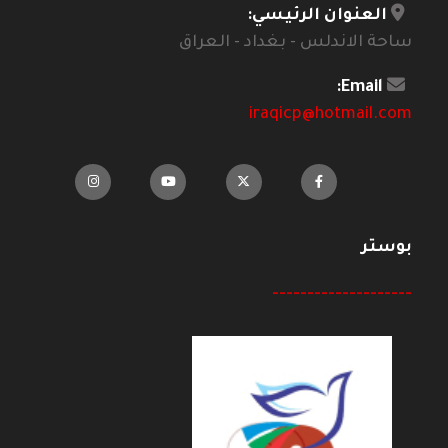
العنوان الرئيسي:
ساحة الاندلس - بغداد - العراق
Email:
iraqicp@hotmail.com
بوستر
--------------------