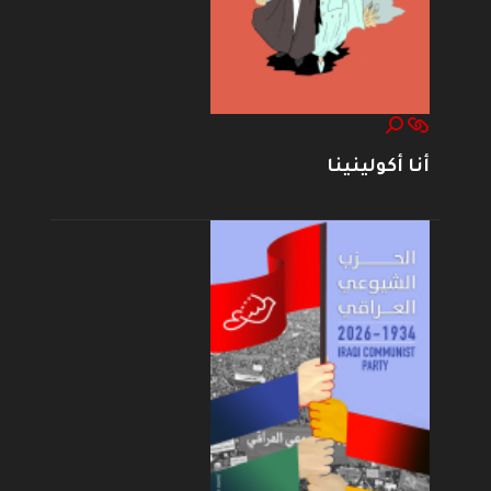
أنا أكولينينا