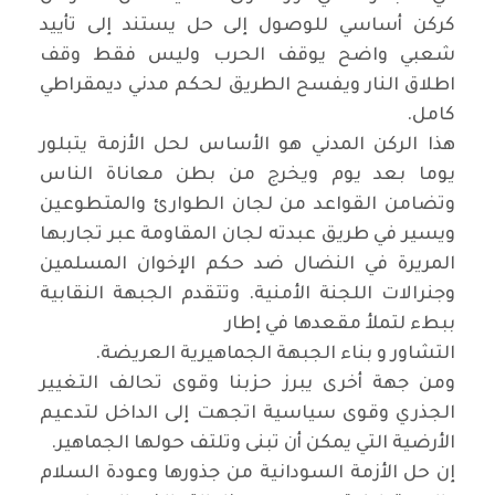
كركن أساسي للوصول إلى حل يستند إلى تأييد
شعبي واضح يوقف الحرب وليس فقط وقف
اطلاق النار ويفسح الطريق لحكم مدني ديمقراطي
كامل.
هذا الركن المدني هو الأساس لحل الأزمة يتبلور
يوما بعد يوم ويخرج من بطن معاناة الناس
وتضامن القواعد من لجان الطوارئ والمتطوعين
ويسير في طريق عبدته لجان المقاومة عبر تجاربها
المريرة في النضال ضد حكم الإخوان المسلمين
وجنرالات اللجنة الأمنية. وتتقدم الجبهة النقابية
ببطء لتملأ مقعدها في إطار
التشاور و بناء الجبهة الجماهيرية العريضة.
ومن جهة أخرى يبرز حزبنا وقوى تحالف التغيير
الجذري وقوى سياسية اتجهت إلى الداخل لتدعيم
الأرضية التي يمكن أن تبنى وتلتف حولها الجماهير.
إن حل الأزمة السودانية من جذورها وعودة السلام