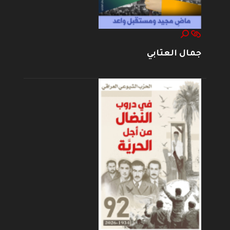
جمال العتابي