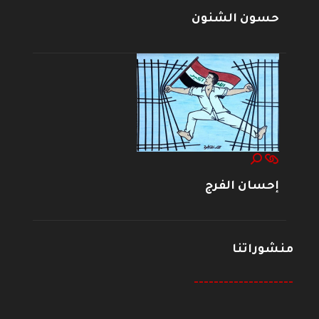
حسون الشنون
إحسان الفرج
منشوراتنا
--------------------