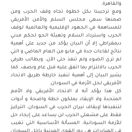
والقاهرة.
ومع ترحيبنا بكل خطوة تجاه وقف الحرب ومن
ضمنها سعي مجلس السلم والأمن الأفريقي
للمساهمة في الجهود الإقليمية والعالمية لوقف
الحرب واسترداد السلام وتهيئة الجو لحكم مدني
ديمقراطي إلا أن البيان يؤكد من جديد على أهمية
نتائج لقاءات جدة في مايو من العام الماضي و التي
لم ترى الضوء ولم تنفذ حتى الآن. ويطالب طرفي
الحرب بالالتزام بما اتفق عليه قبل عام ونصف. كما
يشير البيان إلى أهمية تنفيذ خارطة طريق الاتحاد
الأفريقي لحل الأزمة في السودان.
كل هذا يؤكد أنه لا الاتحاد الأفريقي ولا الأمم
المتحدة ولا الإيقاد يملكون خطة واضحة و أدوات
لتنفيذها لإيقاف نيران الحرب في السودان. التركيز
فقط على مشعلي الحرب لن يساعد على إيجاد حل
للأزمة السودانية. المسألة الأساسية التي تغيب
في المبادرات هي دور القوى المدنية داخل السودان