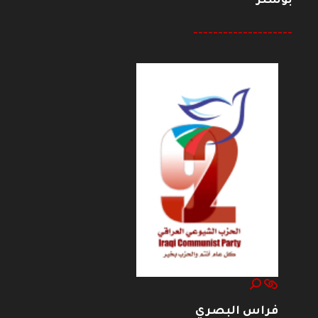
بوستر
--------------------
فراس البصري