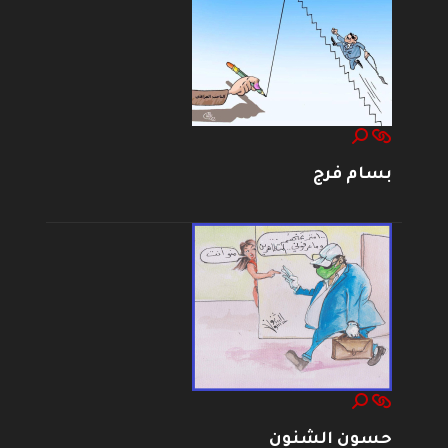
بسام فرج
حسون الشنون