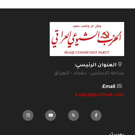
العنوان الرئيسي:
ساحة الاندلس - بغداد - العراق
Email:
iraqicp@hotmail.com