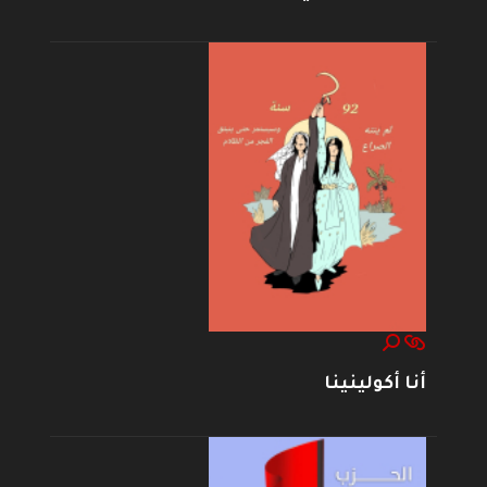
أنا أكولينينا