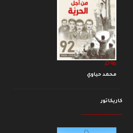
محمد حياوي
كاريكاتور
--------------------