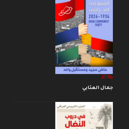
جمال العتابي