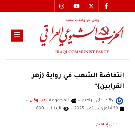
انتفاضة الشعب في رواية {زهر
القرابين}*
By
د. علي إبراهيم
المجموعة:
ادب وفن
30 أيلول/سبتمبر 2025
الزيارات: 800
د.علي إبراهيم