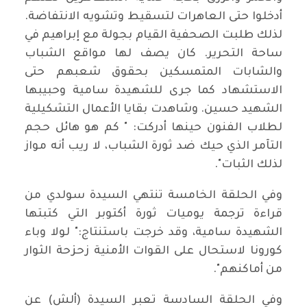
أدخلوا حتى العاهرات لتسقيط وتشويه الانتفاضة.
لذلك طلبت الصحفية القيام بجولة مع إبراهيم في
ساحة التحرير. كان يصف لها مواقع الشباب
والشابات المتمسكين بحقوق شعبهم حتى
الاستشهاد كما جرى للشهيدة سامية وحبيبها
الشهيد حسين. وشاهدت بقايا الأعمال التشكيلية
لطلاب الفنون حينها أدركت: " كم هو هائل حجم
التآمر الذي حيك ضد ثورة الشباب، لا ريب أنه مواز
لذلك الثبات".
وفي الحلقة الخامسة تنتهي السيدة سولدي من
قراءة ترجمة يوميات ثورة أكتوبر التي كتبتها
الشهيدة سامية، وقد خرجت باستنتاج:" لولا وباء
كورونا لاستحال على القوات الأمنية زحزحة الثوار
من أماكنهم".
وفي الحلقة السادسة تعبر السيدة (ألش) عن