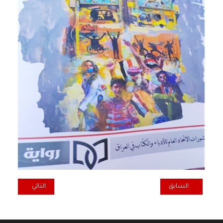
المقال السابق: حوارُ النورِ: الأزهار
المقال التالي: ن
السابق
التالي