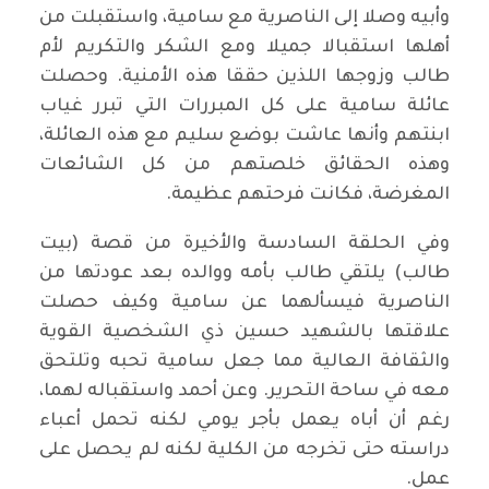
وأبيه وصلا إلى الناصرية مع سامية، واستقبلت من
أهلها استقبالا جميلا ومع الشكر والتكريم لأم
طالب وزوجها اللذين حققا هذه الأمنية. وحصلت
عائلة سامية على كل المبررات التي تبرر غياب
ابنتهم وأنها عاشت بوضع سليم مع هذه العائلة،
وهذه الحقائق خلصتهم من كل الشائعات
المغرضة، فكانت فرحتهم عظيمة.
وفي الحلقة السادسة والأخيرة من قصة (بيت
طالب) يلتقي طالب بأمه ووالده بعد عودتها من
الناصرية فيسألهما عن سامية وكيف حصلت
علاقتها بالشهيد حسين ذي الشخصية القوية
والثقافة العالية مما جعل سامية تحبه وتلتحق
معه في ساحة التحرير. وعن أحمد واستقباله لهما،
رغم أن أباه يعمل بأجر يومي لكنه تحمل أعباء
دراسته حتى تخرجه من الكلية لكنه لم يحصل على
عمل.