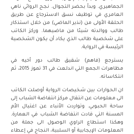
الجماهيري. وبدأ بحضر التجوال. نجح الروائي ناهي
العامري في توظيف نسق الاسترجاع عن طريق
الحلقة الأولى من (نذير الماضي) من خلال استذكار
طالب ووالدته شيئا من ماضيهما. وركز الكاتب
على شخصية طالب الذي يكاد أن يكون الشخصية
الرئيسة في الرواية.
يسترجع (فاهم) شقيق طالب دور أخيه في
مظاهرات الجمع التي اندلعت في 31 تموز 2015، ثم
انتكاساته.
ان الحوارات بين شخيصات الرواية أوصلت الكاتب
الى معلومات عن انتقال مركز انتفاضة الشباب إلى
ساحة الحبوبي. وتواردت الأنباء عن اغتيال الأم
المسنة التي قادت انتفاضة الشباب في العمارة.
وهكذا استطاع الراوي الوصول الى جملة من
المعلومات الإيجابية أو السلبية، النجاح في إعطاء