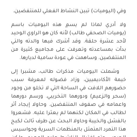
وفي (اليوميات) تبين النشاط الفعلي للمنتفضين.
ولا أدري لماذا لم يسمِ هذه اليوميات باسم
(يوميات الصحفي طالب) لأنه كان هو الراوي الوحيد
لأحد عشرة حلقة. وقد أشرك فيها والدته والتي
بدأت بمساعدته وتعرفت على مجاميع كثيرة من
المنتفضين. وساهمت في عودة سامية لديارها.
وشملت اليوميات مذكرات طالب، مشبرا إلى
خيمة الأكاديميين، وزاد فضوله لمعرفة سبب
حضورهم اللافت في الساحة التي لا تخلو من وجود
(سحر والزعيم) ودورهما التخريبي. ورسم دورهما
واعمامه في صفوف المنتفضين. وحاولا إيجاد أثر
لطالب في المكان لكنهما لم يعثرا عليه. فشعروا
بالفشل والخيبة وحاولا البحث عن طرف ثالث لكبح
هذا التمرد المتمثل بالمنظمات السرية وجواسيس