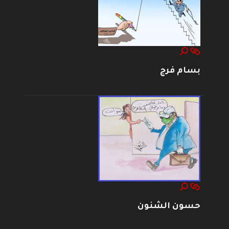
بسام فرج
حسون الشنون