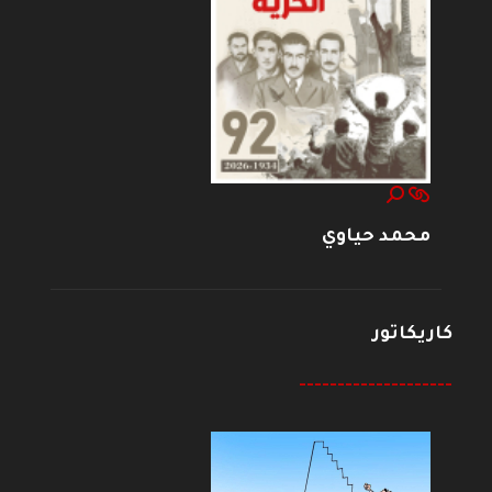
محمد حياوي
كاريكاتور
--------------------