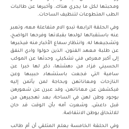
ومحبتها لكل ما يجري هناك. وأخبرها عن طالبات
الطب المتطوعات لتنظيف الساحات.
وفي الحلقة الرابعة تبدو الام متفاعلة معه، وتعبر
عنه باستقبالها لولدها بقبلاتها وفرحها الواضح،
وتشجيعها له. وانتظار سماع الأخبار منه فيخبرها
عن طلبة معهد الفنون، الذين حولوا وادي النفق
إلى أكبر معرض فني تشكيلي. وحدثها عن الموكب
الحسيني فزاد من دهشتها، ذكر لها خبرا عن
سامية التي فجعت باستشهاد حبيبها وعن
النازحات ومعاناتهن وبحاجة لمن يأتمن إليه
فيكشفن عن معاناتهن، وقد عبرن عن شعورهن
بوجود وطن لهن في الساحة، بعد تهجيرهن من
قبل داعش. وشعرت أمه بأن الوقت قد حان
للالتحاق بوطن الانتفاضة.
وفي الحلقة الخامسة يعلم المتلقي أن أم طالب