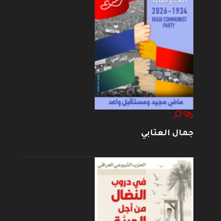
جمال العتابي