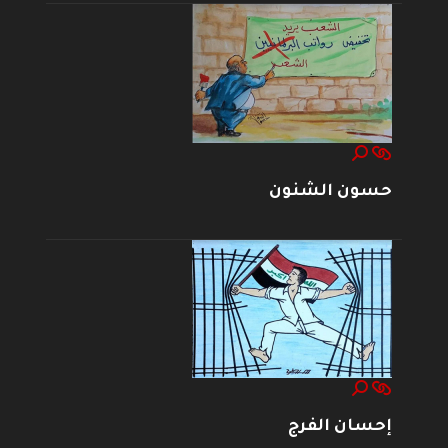
حسون الشنون
إحسان الفرج