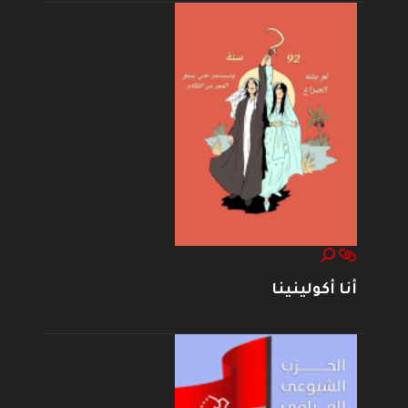
أنا أكولينينا