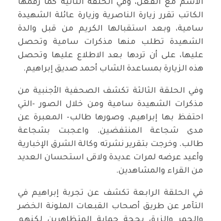
الاسم مع الفعل، وفي الحلقة الثانية كما رقمها
الكاتب تقرر زيارة الناصرية وزيارة عائلة الشهيدة
سامية، وبعد استقبالها الكريم من قبل والدة
الشهيدة تطلب منها مذكرات سامية وتحصل
عليها، على أن تردها بعد الاطلاع عليها وتحصل
هذه الزيارة بمساعدة الشاب أحمد صديق إبراهيم.
وفي الحلقة الثالثة تكشف الصحفية الأجنبية من
مذكرات الشهيدة سامية ومن خلال الصور -التي
احتفظ بها إبراهيم، وصورها طالب- المعبرة عن
مدى شجاعة المنتفضين. واعجبت بشجاعة
طالب. وخرجت بتقرير نشرته وكالة الشرق الإخبارية
وأعيد عرضه لمرات عديدة ولاقى استحسان العديد
من القراء والمشاهدين.
في الحلقة الرابعة تكشف عن تجربة إبراهيم في
التآمر عن طريق أصحاب القبعات الملونة الخضر
والحمر والزرق بحجة حماية المتظاهرين لكنهم