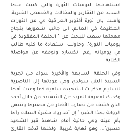
استلهامها ليوميات الثورة والتي كتبت عنها
العديد من التقارير والمقالات والقصص الخبرية،
وآمنت بان ثورة أكتوبر العراقية هي من الثورات
العظيمة في العالم، الى جانب شعورها بنجاح
مهمتها سعت للبحث عن " الحلقة المفقودة في
يوميات الثورة". وحاولت استعادة ما كتبه طالب
في يومياته رغم انكساره وتوقفه عن مواصلة
الكتابة.
وفي الحلقة السابعة والأخيرة سواء من تجربة
السيدة الش سولدي وهي عودتها إلى الناصرية
لتسليم مذكرات الشهيدة سامية كما وعدت أمها
وكذلك لمعرفة المزيد عن الشهيدة من خلال أحمد
الذي كشف عن تضارب الأخبار عن مصيرها وتنتهي
الرواية بهذا الخبر: " إن أحد رواد مقبرة السلام رآها
بأم عينه وهي جاثية أمام شاهدة قبر الشهيد
حسين"... وهو نهاية غريبة، ولكنها تدفع القارئ