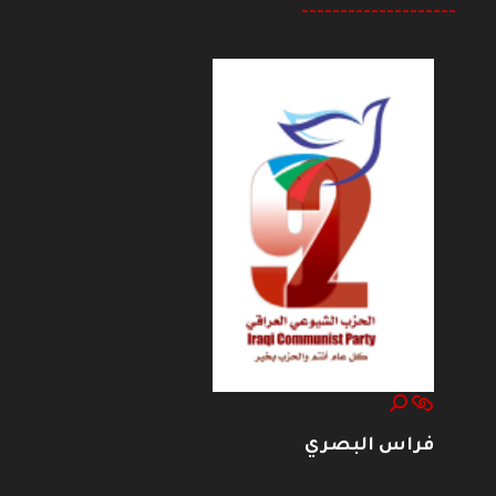
--------------------
فراس البصري