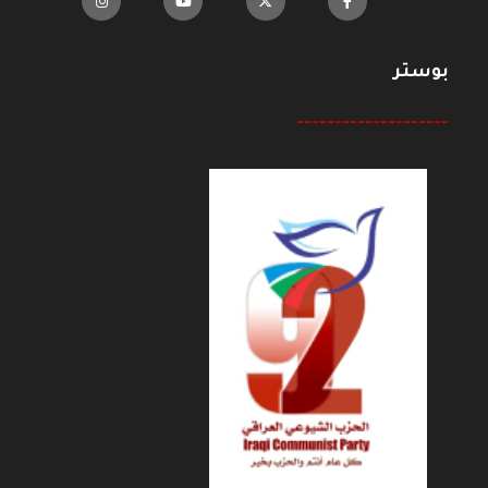
بوستر
--------------------