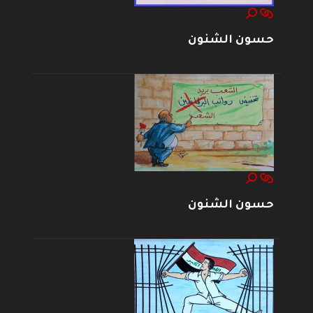
حسون الشنون
حسون الشنون