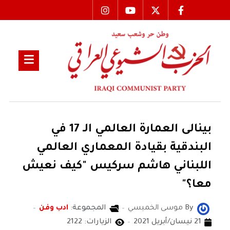
بينالى العمارة العالمي الـ 17 في
البندقية بقيادة المعماري العالمي
اللبناني هاشم سركيس "كيف نعيش
معا؟"
By
موسى الخميسي
المجموعة:
ادب وفن
21 نيسان/أبريل 2021
الزيارات: 2122