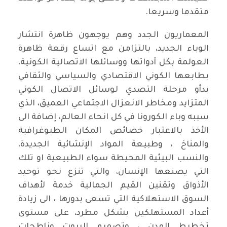
متقدما وسريعا.
المعماريون الجدد وهم يوجهون ظاهرة انتشار
الوباء الجديد، بالتزامن مع اتساع رقعة ظاهرة
العولمة بكل أدواتها ووسائلها الاتصالية الكونية،
بطابعها الكوني الاقتصادي والسياسي والثقافي
بدأو مرحلة التصدي لوسائل الاتصال الكوني
المتزايد ومخاطر الانعزال الاجتماعي العميق، الذي
سببه وباء الكورونا في كل انحاء العالم، إضافة الى
الأخذ بالاعتبار خصائص المكان الطبوغرافية
والمناخ ، وطبيعة المواد الإنشائية الجديدة،
والنسب البيئية المحيطة سواء الطبيعية او تلك
التي يصنعها الإنسان، والتي تنزع نحو توحيد
الأذواق وتقنين القيم الجمالية خدمة لأهداف
السوق الاستهلاكية التي تسعى بدورها ، الى زيادة
أعداد المستهلكين بشكل مطرد، على مستوى
تخطيط المدن ، وتصميم البيوت وناطحات