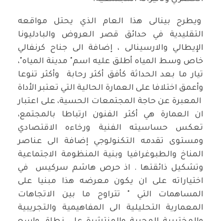
ويطرح بينالى هذا العام الذي يحتل مواقعه
التقليدية في حدائق قصر العروض والبادليونا
الإيطالي والارسينالى ، إضافة الى جناح كرنفالي
خاص وسط المياه أطلق عليه اسم" مدينة المياه"،
تيار ما بعد الحداثة كأفق أكثر رحابة وأكثر تنوعا
وأعمق اختلافا على العمارة الحالية التي تعتبر الأداة
المعبرة عن حاجة المجتمعات الحسية، على اعتبار
ان العمارة هي أكثر الفنون ارتباطا بالمجتمع،
تعكس حساسيته الفنية ورخاءه الاقتصادي
ومستوى تقدمه التكنولوجي إضافة الى عناصر
المناخ والطبوغرافيا وبنية المنظومة الاجتماعية
وتشكيل ذائقتها . اذ حرص هاشم سركيس في
اختياراته على ان يكون معرضه هذا مبنيا على
المساهمات التي " تتراوح ما بين الاتجاهات
المعمارية التحليلية الى المفاهيمية والتجريبية