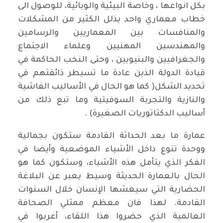
بكل انواعها ، وخاصة البيئية والوبائية، للوصول الى
خطاب معماري واحد يذلل الكثير من المشكلات
والمنافسات بين المعماريين والرسامين
والمهندسين المهنيين وعلماء الاجتماع
والجغرافيين والبنيويين ، وحتى النخب الحاكمة في
قيادة الدولة الذين عادة ما تسيطر ذائقتهم في
تحديد الشكل( كما هو الحال في الأساليب الفاشية
والنازية والتجربة السوفيتية وما تبع ذلك من
أساليب الدكتاتوريات الصغيرة) .
عمارة ما بعد الحداثة القادمة ستكون بجمالية
ووحدة تنوع داخل الأشياء الموضعية وأيضا في
الفكر الذي يتأمل هذه الأشياء، وستكون كما هو
الحال بالعمارة الحديثة وسيط يعبر عن البلاغة
الحضارية التي سيعشها الإنسان خلال السنوات
القادمة. لهذا فان معظم ممثلي الصحافة
العالمية الذي حضروا هذا اللقاء، أعربوا في