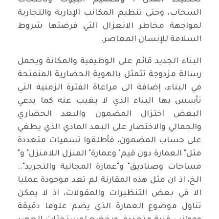
السحاب، وحتى تنظيم المكاتب الإدارية والتجارية
لمواجهة مخاطر الانعزال التي فرضتها شروط
السلامة للإنسان المعاصر.
البناء الجديد قائم على الوظيفية والمكانة ويحمل
رسالة مزدوجة تتمثل بالهوية الحضارية المنفتحة
في البناء، إضافة الى مراعاة الفترة الزمنية التي
تأسس بها البناء الذي لا يغيب عنه كما يدعي
البعض اختزال المضمون والبعد الحضاري
والجمالي والاختصار على البعد المادي الذي يطغي
على حساب المضمون، فأطلقوا تسميات متعددة
مثل" العمارة دون قيم" وعمارة" المنزل اللامنزل" و"
مساحات وصناديق" و"عمارة المجانية والتجريد"..
الخ، اذ ان مثل هذه المقارنة لم تعد موجودة عمليا
الا في بعض التنظيرات والمقولات، اذ لا يمكن
تناول موضوع العمارة الذي يضم علوما دقيقة