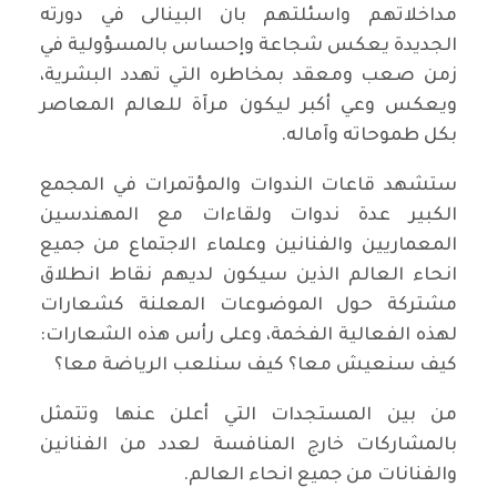
مداخلاتهم واسئلتهم بان البينالى في دورته
الجديدة يعكس شجاعة وإحساس بالمسؤولية في
زمن صعب ومعقد بمخاطره التي تهدد البشرية،
ويعكس وعي أكبر ليكون مرآة للعالم المعاصر
بكل طموحاته وآماله.
ستشهد قاعات الندوات والمؤتمرات في المجمع
الكبير عدة ندوات ولقاءات مع المهندسين
المعماريين والفنانين وعلماء الاجتماع من جميع
انحاء العالم الذين سيكون لديهم نقاط انطلاق
مشتركة حول الموضوعات المعلنة كشعارات
لهذه الفعالية الفخمة، وعلى رأس هذه الشعارات:
كيف سنعيش معا؟ كيف سنلعب الرياضة معا؟
من بين المستجدات التي أعلن عنها وتتمثل
بالمشاركات خارج المنافسة لعدد من الفنانين
والفنانات من جميع انحاء العالم.