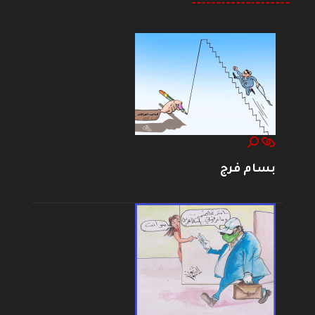
--------------------
بسام فرج