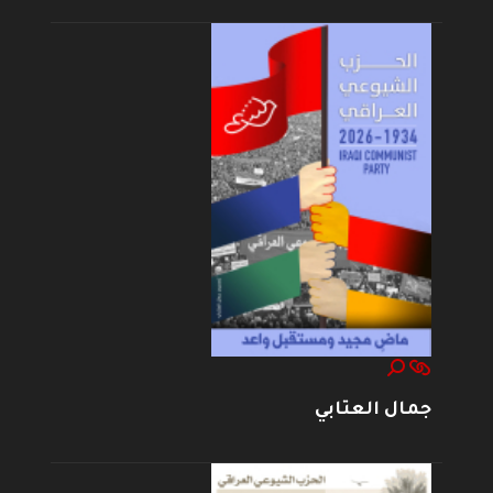
جمال العتابي