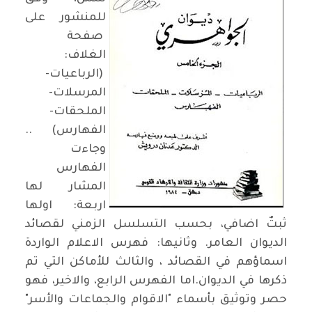
للمنشور على
صفحة
الغلاف:
(الرباعيات-
المرسلات-
الملحقات-
الفهارس) ..
وجاءت
الفهارس
المشار لها
اربعة: اولها
ثبتٌ اضافي، بحسب التسلسل الزمني لقصائد
الديوان العامر. وثانيها: فهرس الاعلام الواردة
اسماؤهم في القصائد ، والثالث للأماكن التي تم
ذكرها في الديوان.اما الفهرس الرابع، والاخير، فهو
حصر وتوثيق بأسماء "الاقوام والجماعات والأسر"