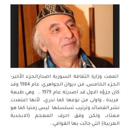
اتممت وزارة الثقافة السورية اصدارالجزء الأخير-
الجزء الخامس، من ديوان الجواهري، عام 1984 وقد
كان جزؤه الاول قد اصدرته عام 1979 .. وهي طبعة
فريدة ، واولى من نوعها كما ندري، لأنها اعتمدت
نشر القصائد وترتيب تسلسلها ليس زمنيا كما هو
معتاد، ولكن وفق احرف المعجم (الابجدية
العربية) التي جائت بها القوافي..