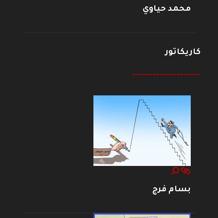
محمد حياوي
كاريكاتور
--------------------
بسام فرج