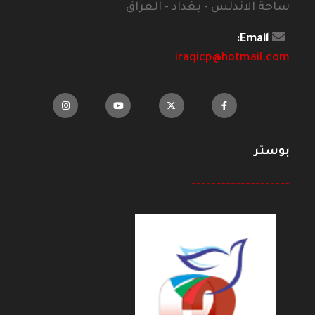
ساحة الاندلس - بغداد - العراق
Email:
iraqicp@hotmail.com
بوستر
--------------------