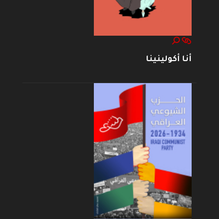
أنا أكولينينا