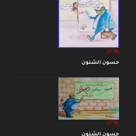
حسون الشنون
حسون الشنون