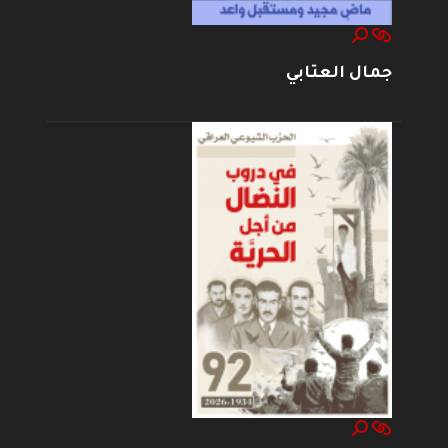
جمال العتابي