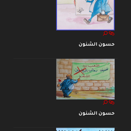
حسون الشنون
حسون الشنون