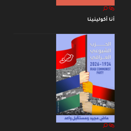
أنا أكولينينا