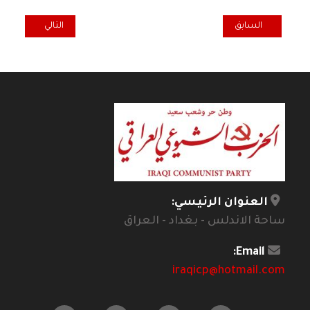
المقال السابق: مواساة منظمة الحزب في السويد برحيل الرفيق حمودي ش
المقال التالي: م
السابق
التالي
العنوان الرئيسي:
ساحة الاندلس - بغداد - العراق
Email:
iraqicp@hotmail.com