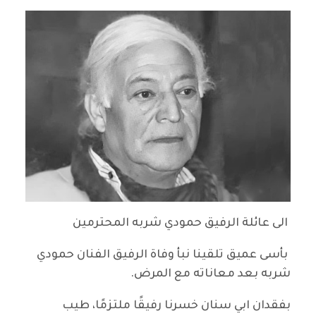
الى عائلة الرفيق حمودي شربه المحترمين
بأسى عميق تلقينا نبأ وفاة الرفيق الفنان حمودي
شربه بعد معاناته مع المرض.
بفقدان ابي سنان خسرنا رفيقًا ملتزمًا، طيب