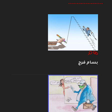
--------------------
بسام فرج