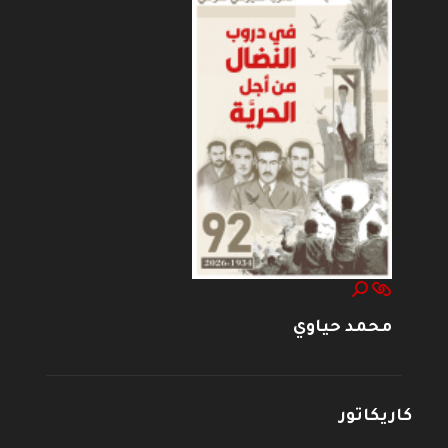
محمد حياوي
كاريكاتور