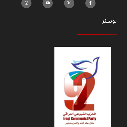
بوستر
--------------------