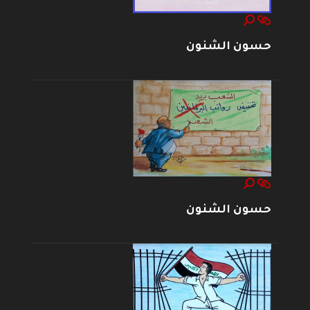
حسون الشنون
حسون الشنون