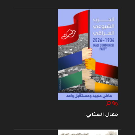
جمال العتابي