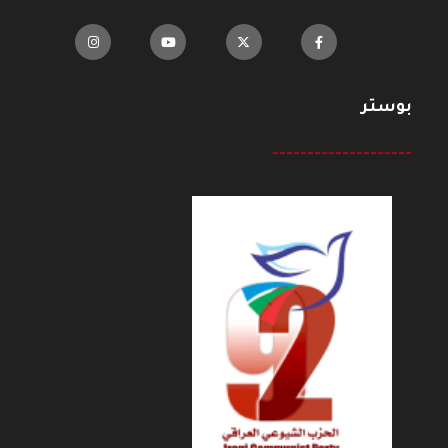
بوستر
--------------------