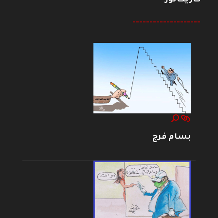
--------------------
بسام فرج