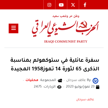
سفرة عائلية في ستوكهولم بمناسبة
الذكرى 65 لثورة 14 تموز1958 المجيدة
By
عاكف سرحان
المجموعة:
محليات
23 تموز/يوليو 2023
الزيارات: 2475
عاكف سرحان