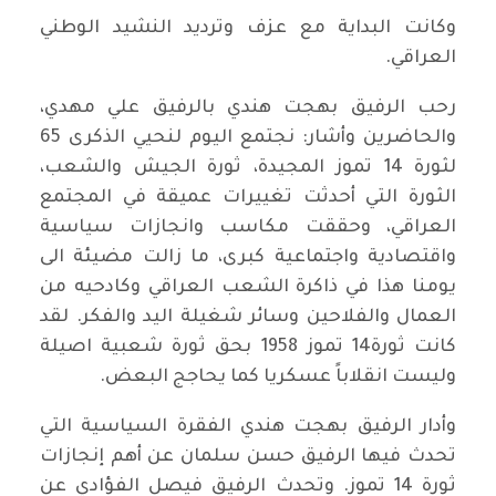
وكانت البداية مع عزف وترديد النشيد الوطني
العراقي.
رحب الرفيق بهجت هندي بالرفيق علي مهدي،
والحاضرين وأشار: نجتمع اليوم لنحيي الذكرى 65
لثورة 14 تموز المجيدة، ثورة الجيش والشعب،
الثورة التي أحدثت تغييرات عميقة في المجتمع
العراقي، وحققت مكاسب وانجازات سياسية
واقتصادية واجتماعية كبرى، ما زالت مضيئة الى
يومنا هذا في ذاكرة الشعب العراقي وكادحيه من
العمال والفلاحين وسائر شغيلة اليد والفكر. لقد
كانت ثورة14 تموز 1958 بحق ثورة شعبية اصيلة
وليست انقلاباً عسكريا كما يحاجج البعض.
وأدار الرفيق بهجت هندي الفقرة السياسية التي
تحدث فيها الرفيق حسن سلمان عن أهم إنجازات
ثورة 14 تموز. وتحدث الرفيق فيصل الفؤادي عن