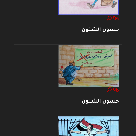
حسون الشنون
حسون الشنون