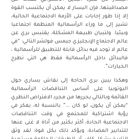
مصداقيتها، فإن اليسار لا يمكن أن يكتسب القوة
إلا إذا طور إجابات على الأزمة الاجتماعية الحالية،
تشير إلى ما وراء الرأسمالية المنظمة اجتماعيا
وبيئيا. ولتبيان طبيعة المشكلة، يقتبس بري عن
عالم الاجتماع الإنجليزي جيمس فولشر التالي: “في
عالم لا توجد فيه بدائل قابلة للتطبيق للرأسمالية ،
فالبدائل داخل الرأسمالية فقط هي التي تطرح
الخيارات”.
وهكذا يبين بري الحاجة إلى نقاش يساري حول
اليوتوبيا على أساس التناقضات الرأسمالية
القائمة وبالتالي يحررها من مجرد الافتراض النظري
“يمكن أن يكون، لو كان ...” بالنسبة له، يفكر في
رؤية اشتراكية للمجتمع في وقت التناقضات
الاجتماعية الحادة، أكثر بكثير من أداة لا غنى عنها
للتدابير المضادة. ويؤكد ذلك بكل قوة: لقد وثق