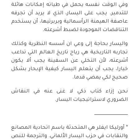
وفي الوقت نفسه يحمل في طياته إمكانات هائلة
للتدمير. يجب على اليسار، الذي لا يريد أن تجرفه
عاصفة الهيمنة الرأسمالية وبربرتيها، أن يستخدم
التناقضات الموجودة لضبط أشرعته.
واليسار بحاجة إلى وعي ان أسسه النظرية وكذلك
تجاربه التاريخية هي رياح تاريخ العالم التي تداعب
أشرعته، لأن التخلي عن السفينة يجب ألا يكون
خيارا، يجب أن يتعلم اليسار كيفية الإبحار بشكل
صحيح لكي يمضي قدما.
نحن إزاء كتاب ذكي لا غنى عنه في النقاش
الضروري لاستراتيجيات اليسار.
ــــــــــــــــــــــــــــــــــــ
* أورليكا ايفلر هي المتحدثة باسم اتحادية المصانع
والنقابات في حزب اليسار الألماني. والترجمة للنص