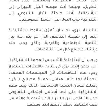
على الحركة الاشتراكية وأضعفها على المدى
الطويل. وبينما أدت هيمنة التيار الليبرالي إلى
الرأسمالية، أدت هيمنة التيار الشيوعي إلى
اشتراكية حزب الدولة على النمط السوفييتي.
بالنسبة لبري، يجب أن يُعزى سقوط الاشتراكية
أيضا إلى حقيقة التناقض الذي لم يتم حله بين
التنمية الاجتماعية والفردية، والذي يجب حله
وإنشاء مجتمع خالٍ من التناقضات.
ويجب أن تبدأ إعادة التأسيس المهمة للاشتراكية،
التي يدعو إليها بري في كتابه، بالاعتراف باستمرار
وجود هذه التناقضات، لأن المجتمعات المعقدة
الحديثة لها دائما هدفان: حماية مصالح الافراد
وكذلك ضمان التنمية الاجتماعية. لذلك يجب فهم
الاشتراكية على أنها أساس اجتماعي للتفاوض
حول التناقض بين الليبرالية والشيوعية والتعامل
معه اجتماعيا وبيئيا وديمقراطيا وسلميا.