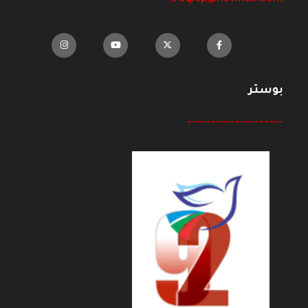
بوستر
--------------------