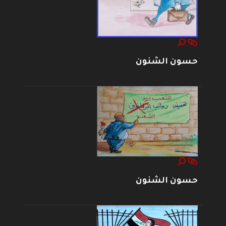
حسون الشنون
حسون الشنون