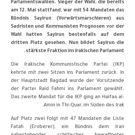
Parlamentswahlen. Sieger der Wahl, die bereits
am 12. Mai stattfand, war mit 54 Mandaten das
Bündnis Sayirun (Vorwärtsmarschieren) aus
Sadristen und Kommunisten Prognosen vor der
Wahl hatten Sayirun bestenfalls auf dem
dritten Platz gesehen. Nun bildet Sayirun die
stärkste Fraktion im irakischen Parlament.
Die Irakische Kommunistische Partei (IKP)
kehrte mit zwei Sitzen ins Parlament zurück. In
der Hauptstadt Bagdad wurde der Vorsitzende
der Partei Raid Fahmi ins Parlament gewählt.
Das zweite Mandat für die IKP ging an Haifaa al-
Amin in Thi-Quar, im Süden des Irak.
Auf Platz zwei folgt mit 47 Mandaten die Liste
Fatah (Eroberer), ein Bündnis dem Iran