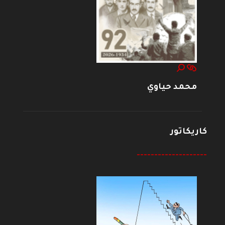
محمد حياوي
كاريكاتور
--------------------