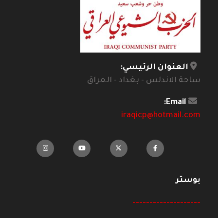
العنوان الرئيسي:
ساحة الاندلس - بغداد - العراق
Email:
iraqicp@hotmail.com
بوستر
--------------------