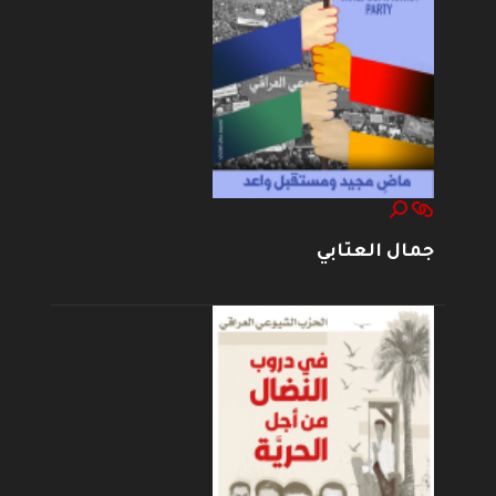
جمال العتابي