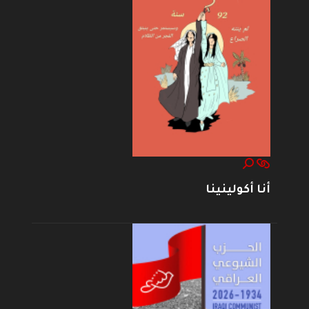
أنا أكولينينا