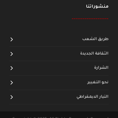
منشوراتنا
--------------------
طريق الشعب
الثقافة الجديدة
الشرارة
نحو التغيير
التيار الديمقراطي