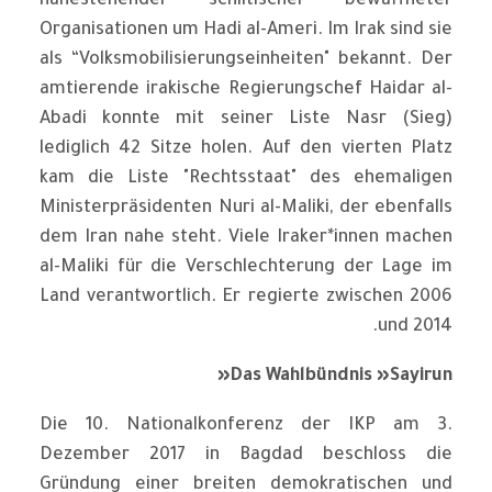
nahestehender schiitischer bewaffneter
Organisationen um Hadi al-Ameri. Im Irak sind sie
als “Volksmobilisierungseinheiten" bekannt. Der
amtierende irakische Regierungschef Haidar al-
Abadi konnte mit seiner Liste Nasr (Sieg)
lediglich 42 Sitze holen. Auf den vierten Platz
kam die Liste "Rechtsstaat" des ehemaligen
Ministerpräsidenten Nuri al-Maliki, der ebenfalls
dem Iran nahe steht. Viele Iraker*innen machen
al-Maliki für die Verschlechterung der Lage im
Land verantwortlich. Er regierte zwischen 2006
und 2014.
Das Wahlbündnis »Sayirun«
Die 10. Nationalkonferenz der IKP am 3.
Dezember 2017 in Bagdad beschloss die
Gründung einer breiten demokratischen und