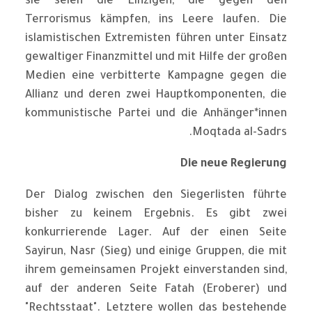
sie seien die Einzigen, die gegen den
Terrorismus kämpfen, ins Leere laufen. Die
islamistischen Extremisten führen unter Einsatz
gewaltiger Finanzmittel und mit Hilfe der großen
Medien eine verbitterte Kampagne gegen die
Allianz und deren zwei Hauptkomponenten, die
kommunistische Partei und die Anhänger*innen
Moqtada al-Sadrs.
Die neue Regierung
Der Dialog zwischen den Siegerlisten führte
bisher zu keinem Ergebnis. Es gibt zwei
konkurrierende Lager. Auf der einen Seite
Sayirun, Nasr (Sieg) und einige Gruppen, die mit
ihrem gemeinsamen Projekt einverstanden sind,
auf der anderen Seite Fatah (Eroberer) und
"Rechtsstaat". Letztere wollen das bestehende