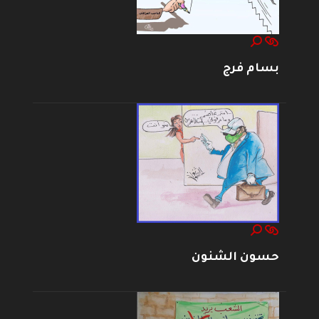
بسام فرج
حسون الشنون