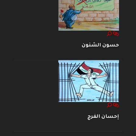
حسون الشنون
إحسان الفرج