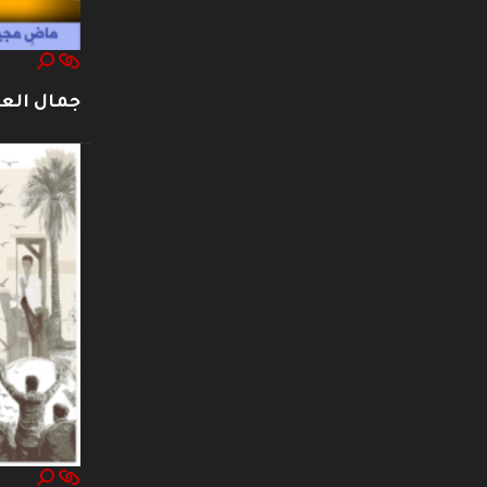
جمال العت