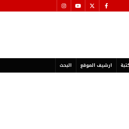
تبة
ارشیف الموقع
البحث