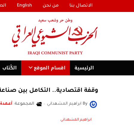
الاتصال بنا
من نحن
English
الط
الرئیسية
اقسام الموقع
الكُتاب
وقفة اقتصادية.. التكامل بين صناعة
By
ابراهيم المشهداني
المجموعة:
آعمدة
ابراهيم المشهداني