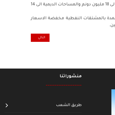
ضمان السلة الغذائية والعمل على الاستغلال الموسع للأراضي الزراعية بحيث تصل المساحات المروية الى 18 مليون دونم والمساحات الديمية الى 14
اسمدة بالمشتقات النفطية مخفضة الاسعار
ين
.
المقال التالي: حكايات أبي زاهد.. ا
التالي
منشوراتنا
--------------------
طريق الشعب