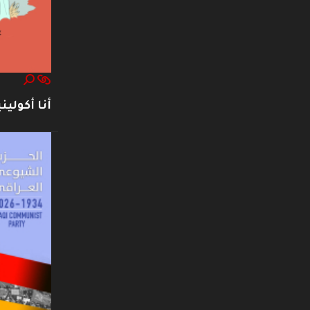
أنا أكوليني