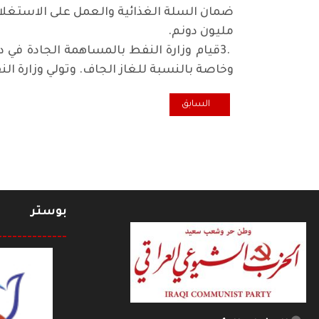
مليون دونم
.
3.
قيام وزارة النفط بالمساهمة الجادة في
وخاصة بالنسبة للغاز الجاف. وتولي وزارة ال
المقال السابق: ليس مجرد كلام.. المخدّرات ..آفةٌ تفتكُ 
السابق
بوستر
--------------