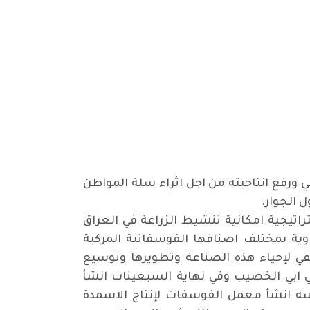
 ورفع انتاجيته من اجل اثراء سلة المواطن
ل الجوار
.
اتيجية امكانية تنشيط الزراعة في العراق
وية بمختلف اصنافها الفوسفاتية المركبة
في لإحياء هذه الصناعة وتطويرها وتوسيع
في ابي الخصيب وفي نهاية السبعينات انشأ
عة اسمدة اليوريا وفي العام نفسه انشأ معمل الفوسفات لإنتاج الاسمدة