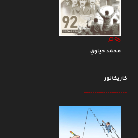
محمد حياوي
كاريكاتور
--------------------