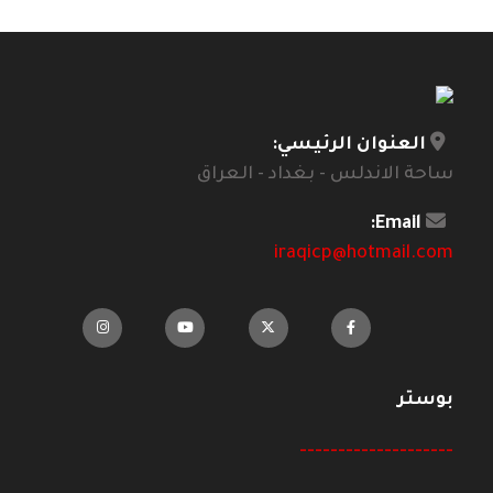
العنوان الرئيسي:
ساحة الاندلس - بغداد - العراق
Email:
iraqicp@hotmail.com
بوستر
--------------------