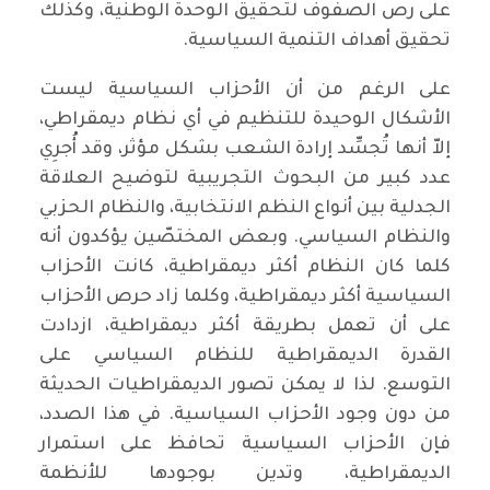
على رص الصفوف لتحقيق الوحدة الوطنية، وكذلك
تحقيق أهداف التنمية السياسية.
على الرغم من أن الأحزاب السياسية ليست
الأشكال الوحيدة للتنظيم في أي نظام ديمقراطي،
إلاّ أنها تُجسِّد إرادة الشعب بشكل مؤثر، وقد أُجرِي
عدد كبير من البحوث التجريبية لتوضيح العلاقة
الجدلية بين أنواع النظم الانتخابية، والنظام الحزبي
والنظام السياسي. وبعض المختصّين يؤكدون أنه
كلما كان النظام أكثر ديمقراطية، كانت الأحزاب
السياسية أكثر ديمقراطية، وكلما زاد حرص الأحزاب
على أن تعمل بطريقة أكثر ديمقراطية، ازدادت
القدرة الديمقراطية للنظام السياسي على
التوسع. لذا لا يمكن تصور الديمقراطيات الحديثة
من دون وجود الأحزاب السياسية. في هذا الصدد،
فإن الأحزاب السياسية تحافظ على استمرار
الديمقراطية، وتدين بوجودها للأنظمة