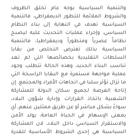
والتنمية السياسية بوجه عام تخلق الظروف
والشروط الملائمة للتطور الديمقراطي، فالتنمية
السياسية تهدف في النهاية إلى بناء النظام
السياسي، وإجراء عمليات التحديث عليه ليصبح
نظاماً عصرياً ومتطوراً وديمقراطيا، فالتنمية
السياسية بذلك تفترض التخلص من بقايا
السلطات التقليدية بخصائصها التي لم تعد
تناسب البناء الجديد، وهذه الحالة تتطلب وجود
عملية مواجهة مستمرة مع البقايا الراسخة التي
ما تزال تؤثر سلبا في اتجاهات الأفراد والمجتمع. إن
إتاحة الفرصة لجميع سكان الدولة للمشاركة
الشعبية باتخاذ القرارات وإدارة شؤون البلاد،
سواءً بشكل مباشر أو عن طريق ممثلين عنهم، أي
بمعنى الإسهام في الحياة العامة، يولد الأمن
والاستقرار السياسي داخل البلاد، لان المشاركة
السياسية هي إحدى الشروط الأساسية للقدرة