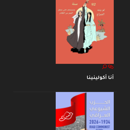
أنا أكولينينا