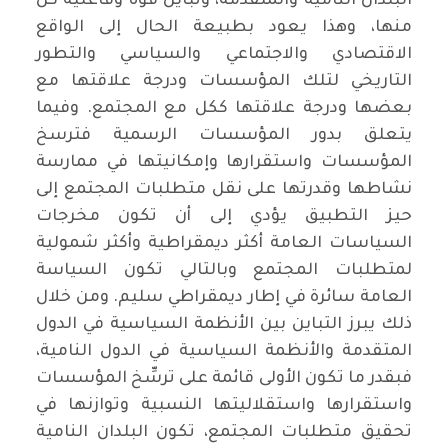
البلدان النامية والمتقدمة، وتباين قوة وفاعلية كل
منها، وهذا يعود بطبيعة الحال إلى الواقع
الاقتصادي والاجتماعي والسياسي والتطور
التاريخي لتلك المؤسسات ودرجة علاقتها مع
بعضها ودرجة علاقتها ككل مع المجتمع. وفيما
يتعلق بدور المؤسسات الرسمية فترسخ
المؤسسات واستقرارها وإمكانيتها في ممارسة
نشاطها وقدرتها على نقل متطلبات المجتمع إلى
حيز التطبيق يؤدي إلى أن تكون مخرجات
السياسات العامة أكثر ديمقراطية وأكثر شمولية
لمتطلبات المجتمع وبالتالي تكون السياسة
العامة سائرة في إطار ديمقراطي سليم. ومن خلال
ذلك يبرز التباين بين الأنظمة السياسية في الدول
المتقدمة والأنظمة السياسية في الدول النامية،
فبقدر ما تكون الأولى قائمة على ترسِّخ المؤسسات
واستقرارها واستقلاليتها النسبية وتوازنها في
تحقيق متطلبات المجتمع، تكون البلدان النامية