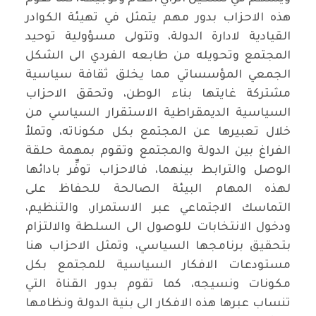
هذه الاحزاب بدور مهم يتمثل في تهيئة الكوادر
القيادية لادارة الدولة، وتتولى مسؤولية توحيد
المجتمع وتحويله من طابعه الفردي الى الشكل
الجمعي المؤسساتي مما يخلق ثقافة سياسية
مشتركة غايتها بناء الوطن، وتحقق الاحزاب
السياسية الديمقراطية الاستقرار السياسي من
خلال تعبيرها عن المجتمع بكل مكوناته، وتملأ
الفراغ بين الدولة والمجتمع وتقوم بمهمة حلقة
الوصل والترابط بينهما، فالاحزاب توفِّر بادائها
لهذه المهام البيئة الصالحة للحفاظ على
التماسك الاجتماعي عبر الاستمرار، والتنظيم،
ودخول الانتخابات للوصول الى السلطة والالتزام
بتحقيق برنامجها السياسي، وتمثل الاحزاب هنا
مستودعات الافكار السياسية للمجتمع بكل
مكونات ونسيجه، كما تقوم بدور القناة التي
تنساب عبرها هذه الافكار الى بنية الدولة ونظامها