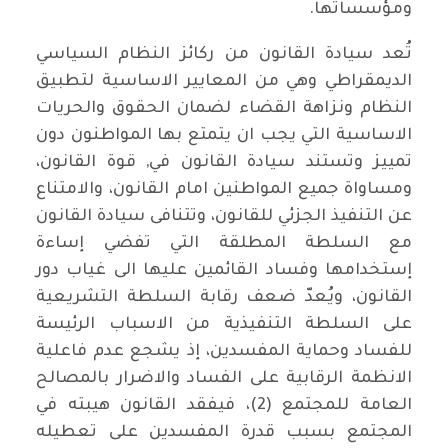
ومؤسساتها.
تُعد سيادة القانون من ركائز النظام السياسي
الديمقراطي وهي من المعايير الاساسية لتطبيق
النظام ونزاهة القضاء لضمان الحقوق والحريات
الاساسية التي يجب ان يتمتع بها المواطنون دون
تمييز وتستند سيادة القانون في, قوة القانون،
ومساواة جميع المواطنين امام القانون، والامتناع
عن التنفيذ الجزئي للقانون، وتتنافى سيادة القانون
مع السلطة المطلقة التي تفضي إساءة
إستخدامها وفساد القائمين عليها الى غياب دور
القانون، ويُعدّ ضعف رقابة السلطة التشريعية
على السلطة التنفيذية من الاسباب الرئيسة
للفساد وحماية المفسدين، إذ يشجع عدم فاعلية
الانظمة الرقابية على الفساد والاضرار بالمصالح
العامة للمجتمع (2)، فيفقد القانون هيبته في
المجتمع بسبب قدرة المفسدين على تعطيله