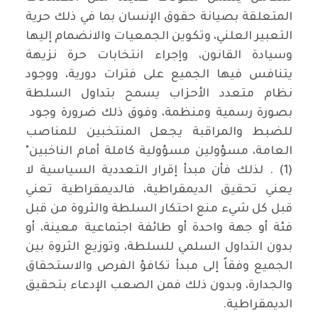
المتعلقة بصيانة حقوق الإنسان بما في ذلك حرية
التعبير العلني، وتكوين الجمعيات والانضمام إليها
وسيادة القانون، وإجراء انتخابات حرة نزيهة
يتنافس فيها الجميع على فترات دورية، ووجود
نظام متعدد الأحزاب يسمح بتداول السلطة
بصورة رسمية ومنظمة، وفوق ذلك ضرورة وجود
للضبط والمراقبة يجعل المنتخبين للمناصب
العامة، مسؤولين مسؤولية كاملة أمام الناخبين"
(1) . لذلك فأن مبدأ إقرار التعددية السياسية لا
يعني تحقيق الديمقراطية، فالديمقراطية تعني
قبل كل شيء منع احتكار السلطة والثروة من قبل
فئة أو جهة واحدة أو طائفة اجتماعية معينة، أو
بدون التداول السلمي للسلطة، وتوزيع الثروة بين
الجميع وفقاً إلى مبدأ تكافؤ الفرص والاستحقاق
والجدارة، وبدون ذلك فمن الصعب الإدعاء بتحقيق
الديمقراطية.