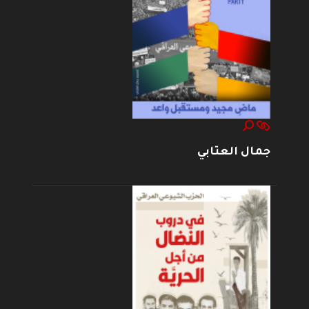
جمال العتابي