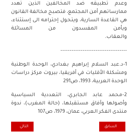
وعدم تطبيقه ضد المخالفين الذين تهدد
ممارساتهم أمن المجتمع، فتصبح مخالفة القانون
هي القاعدة السارية، ويتحول إحترامه الى إستثناء،
ويأمن المفسدون من المسائلة
والعقاب.
------------------------------------
1-د.عبد السلام إبراهيم بغدادي، الوحدة الوطنية
ومشكلة الأقليات في أفريقيا، بيروت مركز دراسات
الوحدة العربية، 1993، ص291
2-محمد عابد الجابري، التعددية السياسية
وأصولها وآفاق مستقبلها، (حالة المغرب)، ندوة
منتدى الفكر العربي، عمان، 1979، ص107
المقال السابق: بغداد، مدينتي في القلب
المقال التالي: سامي
السابق
التالي