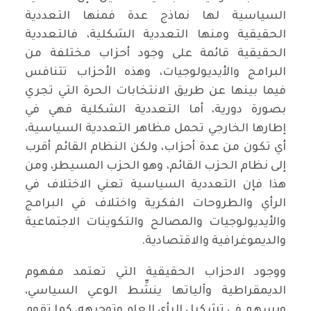
السياسية لها نماذج عدة فمنها التعددية
الحقيقية ومنها التعددية الشكلية، فالتعددية
الحقيقية قائمة على وجود أحزاب مختلفة من
البرامج والأيديولوجيات، وهذه الأحزاب تتنافس
فيما بينها عن طريق الانتخابات الحرة التي تجري
بصورة دورية، أما التعددية الشكلية فهي في
إطارها الخارجي تحمل مظاهر التعددية السياسية،
أي تكون من عدة أحزاب، ولكن النظام القائم أقرب
إلى نظام الحزب القائم، وهو الحزب المسيطر، ومن
هذا فإن التعددية السياسية تعني الاختلاف في
الرأي والطروحات الفكرية واختلاف في البرامج
والأيديولوجيات والمصالح والتكوينات الاجتماعية
والديموغرافية والاقتصادية.
ووجود الاحزاب الحقيقية التي تعتمد مفهوم
الديمقراطية وآلياتها ينشِّط الوعي السياسي،
ويسهم في تشكيل الرأي العام وتوجيهه، كما تقوم