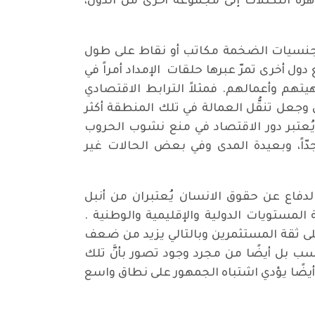
هرة التكتلات إلى مجموعة أخرى من الدول،
لجنسيات الضخمة مكاتب أو نقاط على طول
ل أخرى تمرّ عبرها حلقات الإمداد أمراً في
يتهم وأعمالهم. فمثلاً الترابط الاقتصادي
وجعل تنقُّل العمالة في تلك المنطقة أكثر
ويُعتبر دور الاقتصاد في منع نشوب الحروب
جدّاً، وبعيدة المدى وفي بعض الحالات غير
لدفاع عن حقوق الانسان يُعتبران من أنبل
 المستويات الدولية والإقليمية والوطنية .
لى ثقة المستثمرين وبالتالي يزيد من ضعف
سب بل أيضًا من مجرد وجود تصور بأنَّ تلك
 أيضًا يؤدي اشتباه الجمهور على نطاق واسع