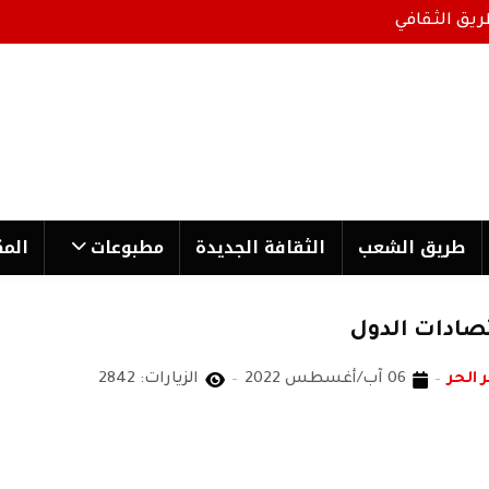
ريق الثقافي
طریق الشعب
الثقافة الجدیدة
مطبوعات
المك
قتصادات الدول
 الحر
06 آب/أغسطس 2022
الزيارات: 2842