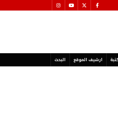
تبة
ارشیف الموقع
البحث