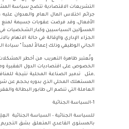
التشريعات الاقتصادية تتضح سياسة المشرِّع
جرائم اختلاس المال العام والعدوان عليه 
الأفعال، وقد فرضت عقوبات جسيمة لمنع ال
المسؤلين السياسيين وكبار الشخصيات في حا
الجزاء الإداري والإقالة في حالة الاتهام با
الجاني الوظيفي وذلك إعمالاً لمبدأ " سيادة ال
وتُعتبر ظاهرة التهريب من أخطر المشكلات ال
الخصوص على اقتصاديات الدول الفقيرة ومنها 
,مثل تدمير الصناعة المحلية نتيجة للمنا
المستهلك المحلي الذي بدوره يحجم عن شراء
العاملة التي تنضم الى طابور البطالة والفقر 
1-السياسة الجنائية
للسياسة الجنائية – السياسة الجنائية العِل
بالمستوى القاعدي المتعلق بشق التجريم من