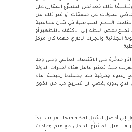
طبيقًا لذلك فقد نص المشرِّع المقارن على
ًا تقاضي عمولات عن صفقات أو غير ذلك من
 واختلفت النظم السياسية في شأن محاسبة
جنح بعض النظم إلى الاكتفاء بالتطهير أو
بة الجنائية والجزاء الإداري مهما كان مركز
طية.
ار مدمِّرة على الاقتصاد العالمي وعلى وجه
هريب حيث يُعتبر عامل هدّام لقدرات الدولة
دفع رسوم جمركية مما يجعلها رخيصة أمام
الذي بدوره يفضي الى تسريح جزء من القوى
 إلى أفضل السُبِل لمكافحتها - مراتب تبدأ
 من قبل المشرِّع الداخلي مع قيم وعادات