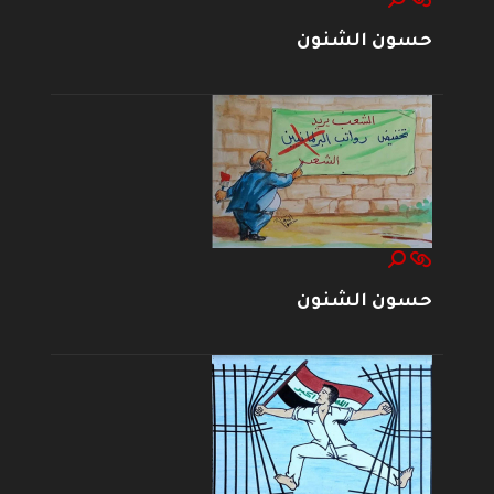
حسون الشنون
حسون الشنون