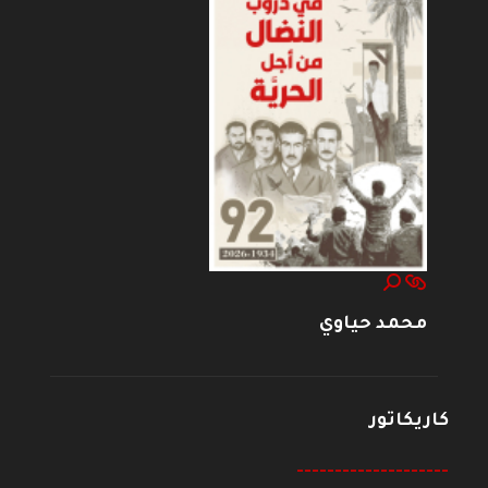
محمد حياوي
كاريكاتور
--------------------