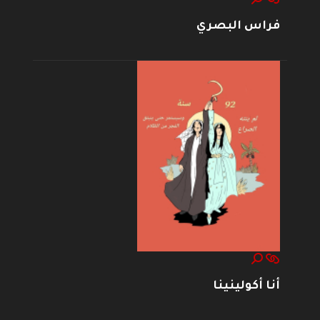
فراس البصري
أنا أكولينينا