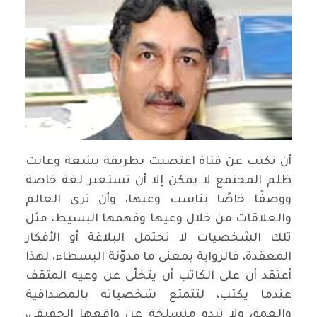
أن تكتب عن فتاة اغتصبت بطريقة بشعة وعانت
ظلم المجتمع لا يمكن إلا أن تستعير لغة خاصة
ووصفًا خاصًا يناسب وعيها، وأن ترى العالم
والعلاقات من خلال وعيها وفهمها البسيط، مثل
تلك الشخصيات لا تحتمل البلاغة أو الأفكار
المعقدة، فالرواية بمعنى ما مدوّنة البسطاء، لهذا
أعتقد أن على الكاتب أن يتخلّى عن وعيه المثقف
عندما يكتب، لتتمتع شخصياته بالمصداقية
والعمق ولا تبدو منسلخة عن واقعها الحقيقي،