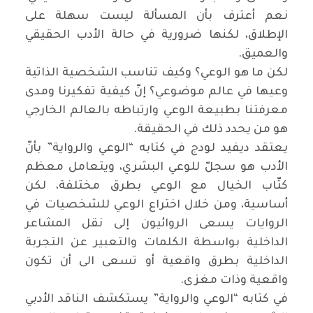
نعم أعترف بأن المسألة ليست سهلة على
الإطلاق، لكنها ضرورية في حالة الأدب الحقيقي
والعميق
.
لكن ما هو الوعي؟ وكيف تناسب الشخصية الذاتية
وعيها في عالم موضوعي؟ إنّ كيفية تفكيرنا ومدى
معرفتنا بطبيعة الوعي وارتباطه بالعالم الخارجي
هو من يحدد ذلك في الحقيقة
.
يعتقد ديفيد لودج في كتابه “الوعي والرواية” بأنّ
الأدب هو سجلّ للوعي البشري، ويتعامل معظم
كتّاب الخيال مع الوعي بطرق مختلفة، لكن
أساسية، ومن خلال اختراع الوعي للشخصيات في
الروايات يسعى الروائيون إلى نقل المشاعر
الداخلية بواسطة الكلمات والتعبير عن التجربة
الداخلية بطرق واقعية أو تسعى الى أن تكون
واقعية وذات مغزى
.
في كتابه “الوعي والرواية” يستكشف الناقد الأدبي