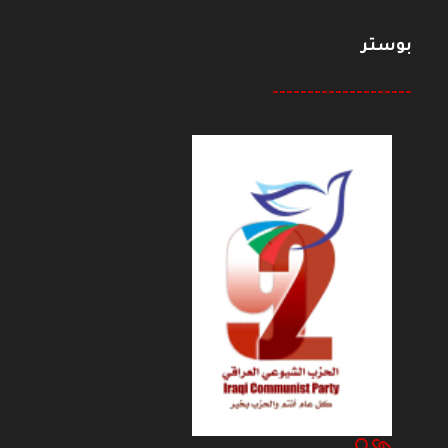
بوستر
--------------------