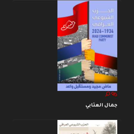
جمال العتابي