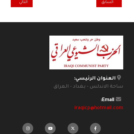
المقال السابق: نحو نظرية بديلة للرواية العربية
المقال التالي: سم
السابق
التالي
العنوان الرئيسي:
ساحة الاندلس - بغداد - العراق
Email:
iraqicp@hotmail.com