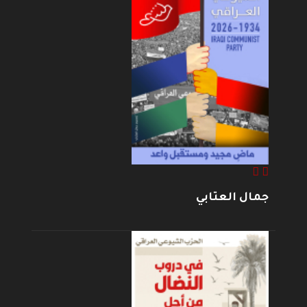
جمال العتابي