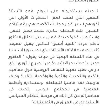
الفنون المسرحية .
تلاميذه يستذكرونه على الدوام فهو الأستاذ
المتميز الذي كشف لهم الخطوات الأولى التي
تقودهم لسبر أغوار مجالات تخصصهم، رغم تراكم
السنين، تلك اللحظة النادرة، لحظة تفتح العقل،
واستيعاب فكرة جديدة، فعلى سبيل المثال الدكتور
ناظم عودة "تلميذ أسبق" للدكتور جميل نصيف،
كتب يصف علاقته بالأستاذ الذي لعب دورا أساسيا
في هذه اللحظة البهية في حياته يقول: " الدكتور
جميل يتحدث بجرأة شديدة عن الصراع الثوري الذي
دار في حقبة ذهبية للثقافة الروسية حول مفاهيم
التقدم والتحديث والثورة والواقعية النقدية وكيف
مارست نقدا قاسيا للسلطة الإستبدادية وأنظمة
العبودية في المجتمع الروسي، يتحدث في
محاضراته عن كل ذلك في مرحلة النظام السياسي
الأستبدادي في العراق في الثمانينيات".