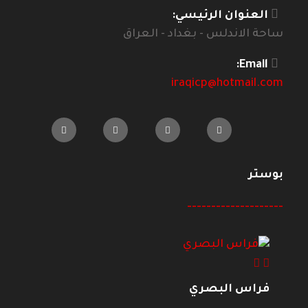
العنوان الرئيسي:
ساحة الاندلس - بغداد - العراق
Email:
iraqicp@hotmail.com
بوستر
--------------------
فراس البصري