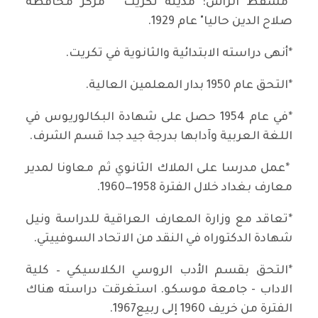
*مسقط الرأس: مدينة تكريت " مركز محافظة
صلاح الدين حاليا" عام 1929.
*أنهى دراسته الابتدائية والثانوية في تكريت.
*التحق عام 1950 بدار المعلمين العالية.
*في عام 1954 حصل على شهادة البكالوريوس في
اللغة العربية وآدابها بدرجة جيد جدا قسم الشرف.
*عمل مدرسا على الملاك الثانوي ثم معاونا لمدير
معارف بغداد خلال الفترة 1958—1960.
*تعاقد مع وزارة المعارف العراقية للدراسة ونيل
شهادة الدكتوراه في النقد من الاتحاد السوفييتي.
*التحق بقسم الأدب الروسي الكلاسيكي – كلية
الاداب - جامعة موسكو. استغرقت دراسته هناك
الفترة من خريف 1960 إلى ربيع1967.