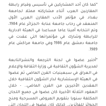
*كما كان أحد المشاركين في تأسيس وقيام رابطة
المقارنين العرب أثناء مشاركته ممثلا لجامعة
بغداد في مؤتمر الأدب المقارن العربي الأول
المنعقد في رحاب جامعة عنابة -الجزائر عام 1984،
وتم انتخابه أمينا عاما مساعدا في الهيئة الادارية
للرابطة وشارك في مؤتمراتها التي عقدت في
جامعة دمشق عام 1986 وفي جامعة مراكش عام
1989.
*أختير عضوا في لجنة الترجمة والنشرالتابعة
لمديرية الشؤون الثقافية في وزارة الثقافة والإعلام
في العراق في سبعينيات القرن الماضي ثم عضوا
في الهيئة الإستشارية لدار الشؤون الثقافية خلال
العقدين الأخيرين من القرن الماضي.. - خلال
العقود الثلاثة الأخيرة كان عضوا في جميع اللجان
المكلفة سنويا بتقويم العروض المسرحية ومنح
الجوائز للفائزين.. كذلك كان عضوا في اللجان التي