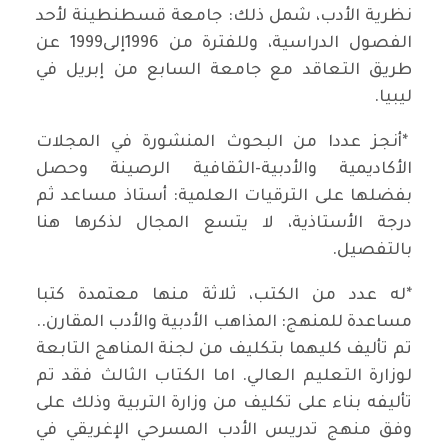
نظرية الأدب، شمل ذلك: جامعة قسطنطينة لأحد
الفصول الدراسية، وللفترة من 1996إلى1999 عن
طريق التعاقد مع جامعة السابع من إبريل في
ليبيا.
*أنجز عددا من البحوث المنشورة في المجلات
الأكاديمية والأدبية-الثقافية الرصينة وحصل
بفضلها على الترقيات العلمية: أستاذ مساعد ثم
درجة الأستاذية، لا يتسع المجال لذكرها هنا
بالتفصيل.
*له عدد من الكتب، ثلاثة منها معتمدة كتبا
مساعدة للمنهج: المذاهب الأدبية والأدب المقارن..
تم تأليف كليهما بتكليف من لجنة المناهج التابعة
لوزارة التعليم العالي. اما الكتاب الثالث فقد تم
تأليفه بناء على تكليف من وزارة التربية وذلك على
وفق منهج تدريس الأدب المسرحي الإغريقي في