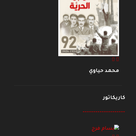
محمد حياوي
كاريكاتور
--------------------