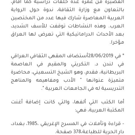
القصيرة من عمره عدة حلقات دراسية كما أقام،
بالتعاون مع وزارة الثقافة، ندوة حول الرواية
العربية المعاصرة شارك فيها عدد من المختصين
العرب. وهذه النشاطات توقفت للأسف الشديد،
بعد الأحداث الدراماتيكية التي تعرض لها العراق
مؤخرا.
* في 28/06/2019أستضاف المقهى الثقافي العراقي
في لندن د. التكريتي والمقيم في العاصمة
البريطانية، فقدم، وهو الشيخ التسعيني، محاضرة
متميزة عنوانها " الأدب ومفاهيمه والمناهج
التدريسية له في الجامعات العربية ".
أما الكتب التي ألفها، والتي كانت إضافة أغنت
المكتبة العربية، فهي:
- قراءة وتأملات في المسرح الإغريقي ،1985، بغداد،
دار الحرية للطباعة،378 صفحة.