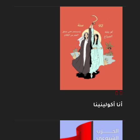
أنا أكولينينا