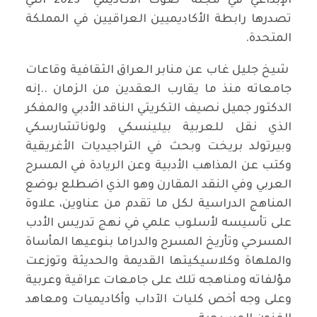
الإبداعي في مجلة "صوت الأكاديمي” 2023 التي
تصدرها رابطة الأكاديميين العراقيين في المملكة
المتحدة.
شيخ جليل غاب عن منابر العراق الثقافية وقاعات
جامعاته منذ ما يقارب العقدين من الزمان ..إنه
الدكتور جميل نصيف التكريتي الناقد الأدبي والمفكر
الذي نقل للعربية بيلينسكي ولوناتشارسكي
وبيرتولد بريخت وبحث في التراجيديات الأغريقية
وكتب عن المذاهب الأدبية وعن الريادة في المسرح
العربي وفي النقد المقارن وهو الذي اضطلع بوضع
المناهج الدراسية لكل ما تقدم من عناوين، علاوة
على تأسيسه لأسلوب علمي في نهج تدريس الأدب
المسرحي وتأريخ المسرح والدراما بنوعيها المأساة
والملهاة وكلاسيكيتها القديمة والحديثة وتوزعت
مؤلفاته ومناهجه تلك على جامعات عراقية وعربية
وعلى وجه أخص كليات الآداب وأكاديميات ومعاهد