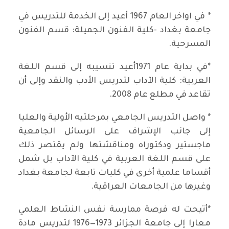
* في اواخر العام 1967 أعيد إلى الخدمة للتدريس في
جامعة بغداد -كلية الفنون الجميلة: قسم الفنون
المسرحية.
*في بداية عام 1971أعيد تنسيبه إلى قسم اللغة
العربية: كلية الآداب لتدريس الأدب والنقد وإلى أن
تقاعد في مطلع عام 2008.
* واصل التدريس الجامعي بمرحلتيه الأولية والعليا
إلى جانب الإشراف على الرسائل الجامعية
ماجستير ودكتوراه ومناقشتها ولم يقتصر ذلك
على قسم اللغة العربية في كلية الآداب بل شمل
أقساما علمية أخرى في كليات تابعة لجامعة بغداد
وغيرها من الجامعات العراقية.
*أتيحت له فرصة ممارسة نفس النشاط العلمي
معارا إلى جامعة الجزائر 1973—1976 لتدريس مادة