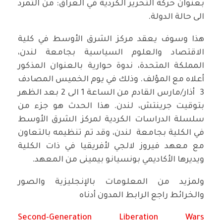
بعنوان حركة التحرير الكردية في العراق: من التمرد
الى حالة الدولة.
هذا وسوف يعقد مركز الشرق الأوسط في كلية
الاقتصاد والعلوم السياسية بجامعة لندن،
المملكة المتحدة، ندوة حوارية بالعنوان المذكور
أعلاه مع المؤلف. وذلك في يوم الخميس المصادف
3 أذار/مارس القادم من الساعة 1 الى 2 بعد الظهر
بتوقيت جرينتش، لندن. هذا الحدث هو جزء من
سلسلة الدراسات الكردية لمركز الشرق الأوسط
في الكلية بجامعة لندن، وقد تم تنظيمه بالتعاون
مع معهد فيروز لالجي لأفريقيا في ذات الكلية
ويديرها الأكاديمي بونسيانو بيمينى من المعهد.
ولمزيد من المعلومات بالإنجليزية والصور
والخرائط راجع الرابط المدون أدناه
Second-Generation Liberation Wars