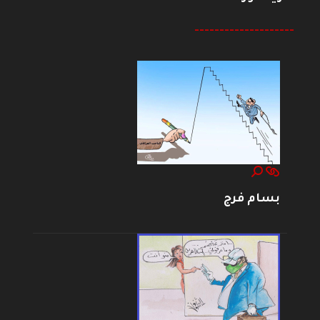
--------------------
بسام فرج