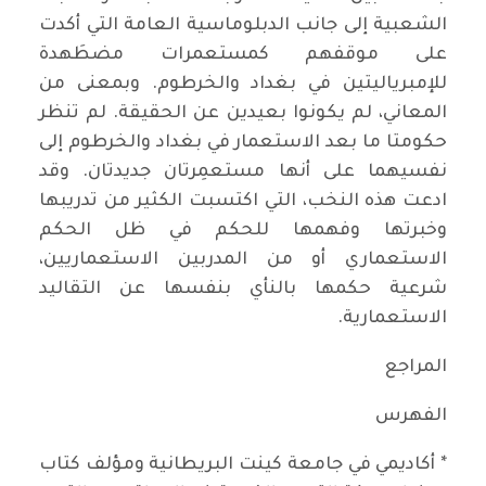
الشعبية إلى جانب الدبلوماسية العامة التي أكدت
على موقفهم كمستعمرات مضطَهدة
للإمبرياليتين في بغداد والخرطوم. وبمعنى من
المعاني، لم يكونوا بعيدين عن الحقيقة. لم تنظر
حكومتا ما بعد الاستعمار في بغداد والخرطوم إلى
نفسيهما على أنها مستعمِرتان جديدتان. وقد
ادعت هذه النخب، التي اكتسبت الكثير من تدريبها
وخبرتها وفهمها للحكم في ظل الحكم
الاستعماري أو من المدربين الاستعماريين،
شرعية حكمها بالنأي بنفسها عن التقاليد
الاستعمارية.
المراجع
الفهرس
* أكاديمي في جامعة كينت البريطانية ومؤلف كتاب