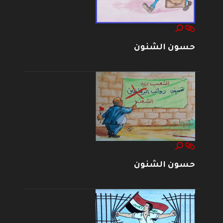
حسون الشنون
حسون الشنون