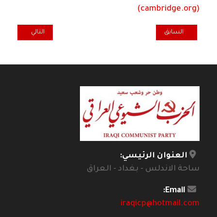
(cambridge.org)
المقال السابق: لقاء مع رابطة المراة العراقية
المقال التالي: الر
السابق
التالي
العنوان الرئيسي:
ساحة الاندلس - بغداد - العراق
Email:
iraqicp@hotmail.com