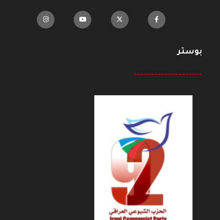
بوستر
--------------------