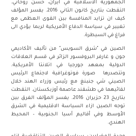
الجمهورية الاسلامية في ايران، حسن روحاني.
التقطت بتاريخ كانون الثاني 2016. يفسر المؤلف
كيف ان تزايد المنافسة بين القوى العظمى مع
تغيير في سياسة الدفاع الأمريكية لربما يؤدي الى
فراغ في السيطرة.
الصين في "شرق السويس" من تأليف الأكاديمي
جون و غارفر البروفسور الزائر في قسم العلاقات
الدولية بمعهد جورجيا في اتلانتا الأمريكية.
وتتصدرها صورة فوتوغرافية لاجتماع الرئيس
الصيني شي جنبنغ مع رئيس وزراء الهند خلال
لقائيهما في طشقند عاصمة أوزبكستان. التقطت
بتاريخ 23 حزيران 2016. يفسر المؤلف الفرق بين
توجه الصين ازاء السياسة الاقليمية في الشرق
الأوسط وفي أقاليم آسيا الجنوبية – المحيط
الهندي.