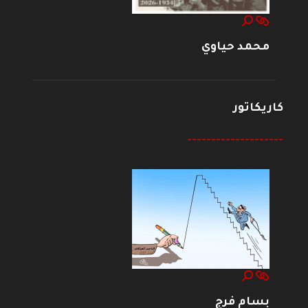
محمد حياوي
كاريكاتور
--------------------
بسام فرج