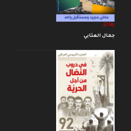
جمال العتابي