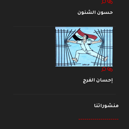
حسون الشنون
إحسان الفرج
منشوراتنا
--------------------