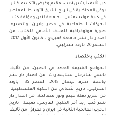
من تأليف آرشين اديب- مقدم وعَرض الأكاديمية تارا
بوفي المحاضرة في تاريخ الشرق الأوسط المعاصر
في كلية غولدسمثس بجامعة لندن ومؤلفة كتاب
الحركات الاجتماعية في مصر وايران. وتتصدرها
صورة فوتوغرافية للغلاف الأمامي للكتاب. من
اصدار دار نشر جامعة كمبردج . كانون الأول 2017.
السعر 20 باوند استرليني.
الكتب باختصار
الجوامع القديمة العهد في الصين. من تأليف
نانسي شاتزمان ستاينهاردت. من اصدار دار نشر
جامعة ادنبرة. نيسان 2018. السعر 35 باوند
استرليني. تاريخ شفاهي عن النكبة الفلسطينية.
من تحرير نهلة عبدو ونور مصالحة. من اصدار دار
نشر كُتب زيد. أمر الخليج الفارسي: صيغة تاريخ
الحرب العالمية الثانية في ايران والعراق. من تأليف