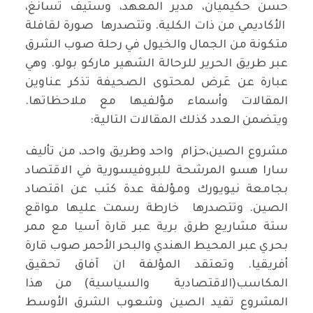
حسن حكيميان، مدير المعهد، وستيف تسانغ،
الأكاديمي من ذات الكلية. وتتصدرها صورة لقافلة
متكونة من الجمال والخيول في رحلة صوب الشرق
عبر طريق الحرير للرحالة الشهير ماركو بولو. وهي
عبارة عن عَرض لمحتوى الصحيفة تذكر عناوين
المقالات وأسماء مؤلفيها مع ملاحظاتها.
ويتضمن العدد كذلك المقالات التالية:
مشروع الصين،حزام واحد وطريق واحد، من تأليف
سارا هسو المرشحة للبروفيسورية في الاقتصاد
بجامعة نيويورك ومؤلفة عدة كتب عن اقتصاد
الصين. وتتصدرها خارطة رسمت عليها مواقع
ستة مشاريع طرق برية عبر قارة آسيا مع ممر
بحري عبر المحيط الهندي والبحر الأحمر صوب قارة
أفريقيا. وتعتقد المؤلفة ان آفاق تحقيق
المكاسب(الاقتصادية والسياسية) من هذا
المشروع تفيد الصين وشعوب الشرق الأوسط