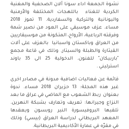
نشوة الجمعة اداء سونا آلان الصحفية والمغنية
الكردية للغناء باللهجات المختلفة والأرمنية
واليونانية والتركية والسفاردية. 11 تموز 2018
مساء. عزف موسيقي على العود من نصير شمة
وفرقته الرباعية، الأرواح، المتكونة من موسيقاريين
من العراق وباكستان واسبانيا بالعزف على آلات
القيثارة والطبلة والسيتار. وذلك في قاعة مجمع
"باربيكان" للفنون. الدخولية 25 الى 35 باوند
استرليني .
قائمة عن فعاليات اضافية مدونة في مصادر اخرى
غير هذه المجلة: 13 حزيران 2018 مساء. ندوة
بعنوان ربط الشعوب مع الماضي في عراق ما بعد
النزاع وجيرانها: تعريف وتعارف بشبكة النهرين.
تلقيها البروفيسورة النير روبسون ويعقدها
المعهد البريطاني لدراسة العراق (بيسي) وذلك
في مقرّه في عمارة الأكاديمية البريطانية.