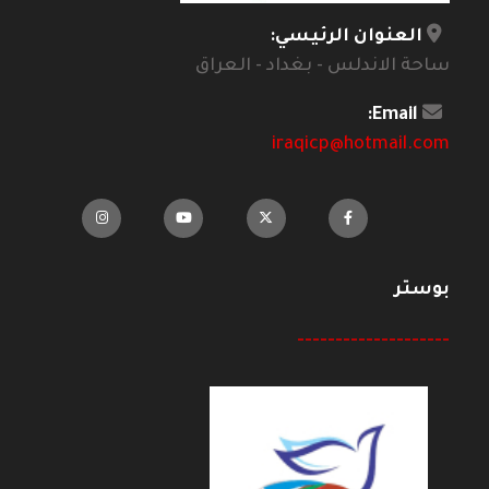
العنوان الرئيسي:
ساحة الاندلس - بغداد - العراق
Email:
iraqicp@hotmail.com
بوستر
--------------------