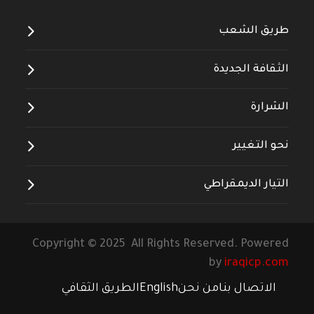
طريق الشعب
الثقافة الجديدة
الشرارة
نحو التغيير
التيار الديمقراطي
Copyright © 2025 All Rights Reserved. Powered
by
iraqicp.com
الاتصال بنا
من نحن
English
الطريق الثقافي