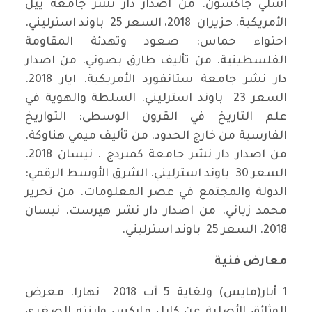
آشلي جاكسون. من اصدار دار نشر جامعة ييل
الأمريكية. حزيران 2018، السعر 25 باوند استرليني.
احتواء حماس: صعود وتهدئة المقاومة
الفلسطينية. من تأليف طارق بصوني. من اصدار
دار نشر جامعة ستانفورد الأمريكية. ايار 2018.
السعر 23 باوند استرليني. السلطة والهوية في
علم التاريخ في القرون الوسطى: التواريخ
الفارسية من خارج الحدود. من تأليف ميمي هناوكة.
من اصدار دار نشر جامعة كمبردج . نيسان 2018.
السعر 30 باوند استرليني. الشرق الأوسط الرقمي:
الدولة والمجتمع في عصر المعلومات. من تحرير
محمد زياني. من اصدار دار نشر هيرست. نيسان
2018. السعر 25 باوند استرليني.
معارض فنية
1 أيار(مايس) ولغاية 5 آب 2018 نهارا. معرض