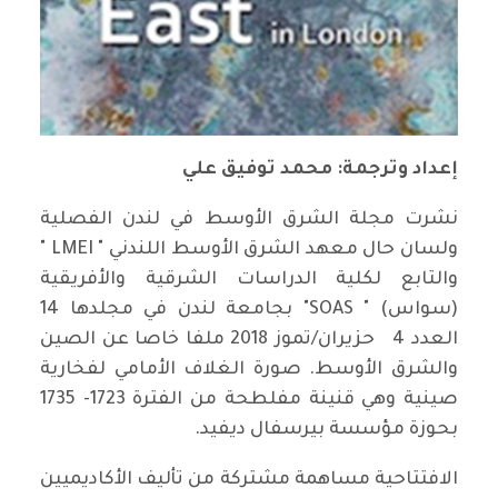
إعداد وترجمة: محمد توفيق علي
نشرت مجلة الشرق الأوسط في لندن الفصلية
ولسان حال معهد الشرق الأوسط اللندني " LMEI "
والتابع لكلية الدراسات الشرقية والأفريقية
(سواس) " SOAS" بجامعة لندن في مجلدها 14
العدد 4 حزيران/تموز 2018 ملفا خاصا عن الصين
والشرق الأوسط. صورة الغلاف الأمامي لفخارية
صينية وهي قنينة مفلطحة من الفترة 1723- 1735
بحوزة مؤسسة بيرسفال ديفيد.
الافتتاحية مساهمة مشتركة من تأليف الأكاديميين