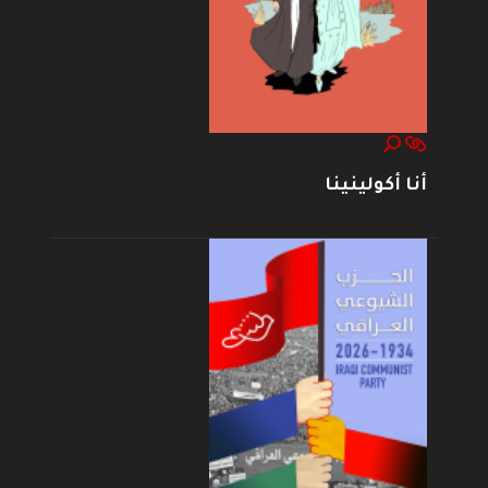
أنا أكولينينا