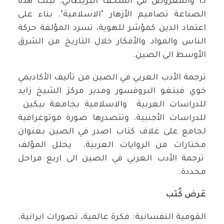
15 والمعروض في المتحف البريطاني. تبنت هذه
الصناعة تصاميم الأزهار "الاسلامية". بناء على
اعتماد الدين كمؤشر للهوية، تسرد المؤلفة حركة
الناس والمواد والأفكار خلال التاريخ من الشرق
الأوسط الى الصين.
ترجمة الأدب العربي في الصين من تأليف الأكاديمي
خوي فينغو البروفسور ومدير مركز الشيخ زايد
للدراسات العربية والاسلامية بجامعة بيكين
للدراسات الأجنبية. وتتصدرها صورة فوتوغرافية
لجامع على غلاف كتاب اصدر في الصين بعنوان
مختارات من الروايات العربية. يحلل المؤلف
ترجمة الأدب العربي في الصين الى اربع مراحل
محددة.
عَرض كُتب
القومية النفسانية: فكرة عالمية، تصورات ايرانية.