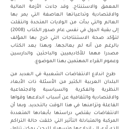
المعمق والاستنتاج. وقد جاءت الأزمة المالية
والاقتصادية وتداعياتها العاصفة التي يمر بها
العالم والتي بدأت من الولايات المتحدة وانتقلت
إلى بقية الدول في نفس عام صدور الكتاب (2008)
لتؤكد صحة الاستنتاجات التي خرج بها المؤلف
بالرغم من أنه لم يعالجها. وبهذا يعد الكتاب
مصدرا مهما للأكاديميين والباحثين والدارسين
وعموم القراء المهتمين بهذا الموضوع.
طرح اندلاع الانتفاضات الشعبية في العديد من
البلدان العربية الكثير من الأسئلة ذات الأبعاد
النظرية والفكرية والسياسية والاجتماعية
والاقتصادية والثقافية عن أسباب اندلاعها وقواها
الفاعلة وتزامنها في هذا الوقت بالتحديد. وبما أن
الانتفاضات يقتضي دراستها بأبعادها المتعددة
المركبة والمتبادلة التأثير التي خلقت حالة التراكم
الذي أدى إلى اندلاعها وتسهيلا للبحث يمكن تناول