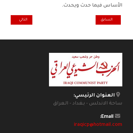
الأساس فيما حدث ويحدث.
المقال السابق: أنقذوا الثقافة أيها المعنيون بها
المقال التالي: الراحل علي الورد
السابق
التالي
العنوان الرئيسي:
ساحة الاندلس - بغداد - العراق
Email:
iraqicp@hotmail.com