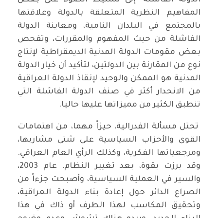
الدولة الفاشلة" إلى تسليط الضوء على بعض
المفاهيم النظرية المتعلقة بالدولة وعلاقتها
بالمجتمع في البلدان النامية، ومعاينة الدولة
الفاشلة من حيث المفهوم والمقررات، وتفحص
بعض مقومات الدولة المدنية الديمقراطية لإنتاج
نوع من المقارنة بين الدولتين، لتأكيد أن خيار الدولة
المدنية هو الممكن والوحيد لإنقاذ الدولة العراقية
من الانحدار أكثر في صنف الدولة الفاشلة التي
تنطبق الكثير من مميزاتها عليها حاليا.
تحتل مسألة الفدرالية، حيزاً مهما، من اهتمامات
القوى والأحزاب السياسية على شتى مشاربها،
ومرجعياتها الفكرية، وكذلك الرأي العام العراقي.
وقد برزت بقوة، بعد تغيير النظام، عام 2003،
والسير في العملية السياسية، وأصبحت جزءاً من
الصراع الدائر حول إعادة بناء الدولة العراقية،
وتحقيق المكاسب لهذا الطرف أو ذاك في هذا