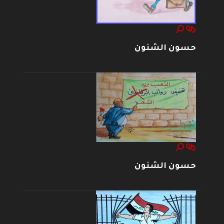
حسون الشنون
حسون الشنون