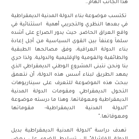
هذا الجانب الهام..
تكتسب موضوعة بناء الدولة المدنية الديمقراطية
في بعدها النظري والتجريبي أهمية استثنائية في
واقع العراق الحاضر. حيث يدور الصراع على أشده
سلماَ وعنفاَ بين القوى السياسية من أجل إعادة
بناء الدولة العراقية، وفق مصالحها الطبقية
والطائفية والقومية والإقليمية والدولية. ولذا حري
بنا ونحن نتبنى المشروع الوطني الديمقراطي الذي
يمهد الطريق لبناء أسس هذه الدولة، أن نتعمق
ببحث هذه الموضوعة للتعرف على سيناريوهات
التحول الديمقراطي ومقومات الدولة المدنية
الديمقراطية ومعوقاتها. وهذا ما درسته موضوعة
"الدولة المدنية الديمقراطية- مقوماتها
ومعوقاتها."
تهدف دراسة "الدولة المدنية الديمقراطية بديل