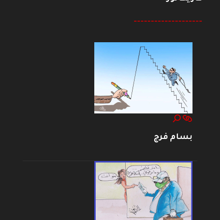
--------------------
بسام فرج