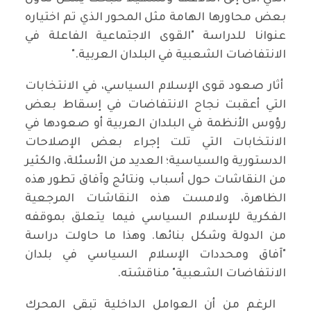
بعض محاورها الهامة مثل المحور الذي تم اختياره
عنوانا للدراسة "القوى الاجتماعية الفاعلة في
الانتفاضات الشعبية في البلدان العربية."
أثار صعود قوى الإسلام السياسي، في الانتخابات
التي أعقبت نجاح الانتفاضات في إسقاط بعض
رؤوس الأنظمة في البلدان العربية أو صعودها في
الانتخابات التي تلت إجراء بعض الإصلاحات
الدستورية والسياسية؛ العديد من الأسئلة، والكثير
من النقاشات حول أسباب ونتائج وآفاق تطور هذه
الظاهرة، ولامست هذه النقاشات المرجعية
الفكرية للإسلام السياسي فيما يتعلق بموقفه
من الدولة وشكل بنائها. وهذا ما حاولت دراسة
"آفاق ومحددات الإسلام السياسي في بلدان
الانتفاضات الشعبية" مناقشته.
الرغم من أن العوامل الداخلية تبقى المحرك