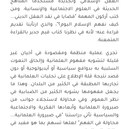
العقل الإسلامي وتجديده مستخدما المناهج
الحديثة في العلوم الاجتماعية والإنسانية. ومن
كتب أركون المهمة "قضايا في نقد العقل الديني...
كيف نفهم الإسلام اليوم؟"، والذي ارتأينا تقديم
قراءة عنه؛ لأنه في نظرنا كتاب قيم جدير بالقراءة
المتمعنة.
تجري عملية منظمة ومقصودة في أحيان غير
قليلة لتشويه مفهوم العلمانية وإلحاق النعوت
السلبية به بدوافع سياسية أو أيديولوجية أو دون
قصد نتيجة قلة الإطلاع على تجليات العلمانية في
تجاربها المطبقة في الكثير من البلدان. وهذا ما
يجعل مفهومها يشوبه الكثير من الضبابية في
نظر العموم. وفي محاولة لاستجلاء جوانب من
صيرورة العلمانية وأبعادها الفكرية والاجتماعية
والسياسية تأتي دراستنا "في صيرورة العلمانية...
محاولة في الفهم" لعلها تسهم بما هو مفيد في