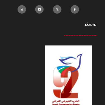
بوستر
--------------------