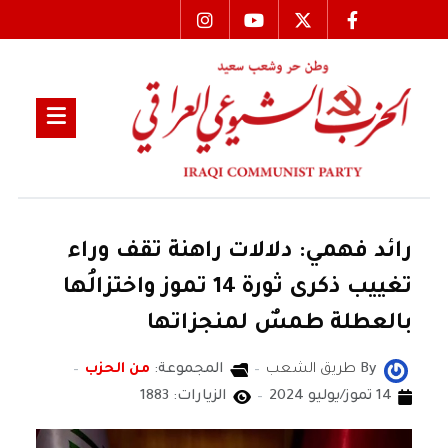
رائد فهمي: دلالات راهنة تقف وراء
تغييب ذكرى ثورة 14 تموز واختزالُها
بالعطلة طمسٌ لمنجزاتها
By
طريق الشعب
المجموعة:
من الحزب
14 تموز/يوليو 2024
الزيارات: 1883