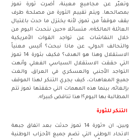
وتعبّر عن مجاميع معينة، أضرت ثورة تموز
بمصالحها. ويتم تقييم الثورة من مصلحة طرف
يقف موقفاً من تموز، لأنه يختزل ما حدث باغتيال
العائلة المالكة»، متسائلا «حين نتحدث اليوم من
خلال النقاشات عن تواجد القوات الأمريكية
والتحالف الدولي، عن ماذا نبحث؟ أليس معنياً
الاستقلال وهذا هو الهدف؟ فكيف بثورة 14 تموز
التي حققت الاستقلال السياسي الفعلي وأنهت
التواجد الأجنبي والعسكري في العراق، والغت
جميع المعاهدات، كيف يجري التنكر لهذا الموقف
بإلغائه، بينما هذه المهمات التي حققتها تموز تتم
المطالبة بها اليوم؟! هذا تناقض كبير!».
التنكر للثورة
وبين، ان «ثورة 14 تموز حدثت بعد اتفاق جبهة
الاتحاد الوطني التي تضم جميع الأحزاب الوطنية