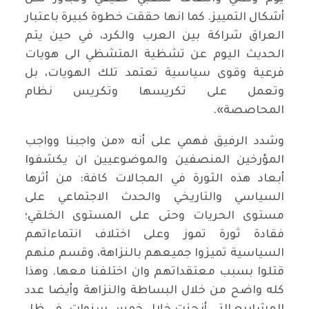
أشكال التمييز. كما انها حققت خطوة كبيرة باعتبار
العراق شراكة بين العرب والكرد، في حين يتم
الحديث اليوم عن تشظية المتشظي الى هويات
فرعية وقوى سياسية تعتمد تلك الهويات، بل
وتعمل على تكريسها وتكريس نظام
المحاصصة».
وشدد الرفيق فهمي على أنه «من واجبنا وواجب
المؤرخين المنصفين والموضوعيين ان يكشفوا
أبعاد هذه الثورة في المجالات كافة: من أثرها
السياسي والتاريخي والحدث الاجتماعي على
مستوى الحريات وحتى على المستوى الخلقي؛
فقادة ثورة تموز وعلى اختلاف انتماءاتهم
السياسية تميزوا جميعهم بالنزاهة، وقسم منهم
قتلوا بسبب معتقداتهم وان اختلفنا معها. وهذا
كله واضح من خلال البساطة والنزاهة وأيضا عدد