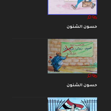
حسون الشنون
حسون الشنون