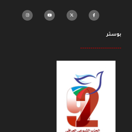
بوستر
--------------------