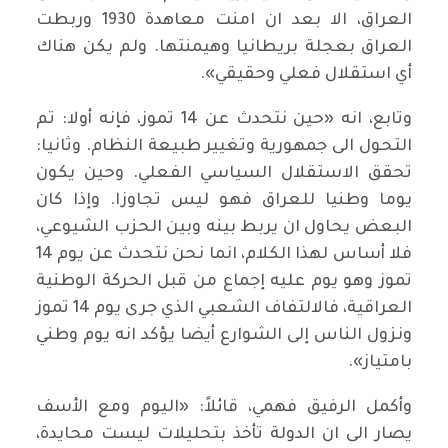
العراق، الا بعد ان امنت معاهدة 1930 وربطت
العراق بعجلة بريطانيا وهيمنتها. ولم يكن هناك
أي استقلال فعلي وحقيقي».
وتابع، انه «حين نتحدث عن 14 تموز، فإنه أولا: تم
التحول الى جمهورية وتغيير طبيعة النظام. وثانيا:
تحقق الاستقلال السياسي الفعلي. وحين يكون
يوما وطنيا للعراق فهو ليس تجاوزا. وإذا كان
البعض يحاول ان يربط بينه وبين الحزب الشيوعي،
فلا أساس لهذا الكلام، انما نحن نتحدث عن يوم 14
تموز وهو يوم عليه إجماع من قبل الحركة الوطنية
العراقية، فالالتفاف الشعبي الذي جرى يوم 14 تموز
ونزول الناس إلى الشوارع أيضا يؤكد انه يوم وطني
بامتياز».
وأكمل الرفيق فهمي، قائلاً: «اليوم ومع الأسف
يصار الى ان الدولة تأخذ بتحليلات ليست محايدة،