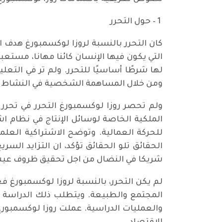
1 – حول التحرر
كان التحرر بالنسبة لروزا لوكسمبورغ هدف 
التي يكون فيها الإنسان كائنا مهانا، مستعب
لها شرطًا أساسيًا للتحرر. ولم تر في التعل
ومن خلال المساهمة الشخصية في النشاط الجم
ولم تحصر روزا لوكسمبورغ التحرر في تحرر ال
الملكية الخاصة لوسائل الإنتاج في نظام اش
للحركة العمالية. وتوضح الاشتراكية العلم
الحقائق تلو الحقائق تؤكد، ان التزايد السر
شريكا في النضال من اجل تحقيق ظروف عيش ك
لم يكن التحرر، بالنسبة لروزا لوكسمبورغ ف
المجتمع والطبيعة. ويتطلب ذلك الدراسة وا
والعمليات الدراسية. عملت روزا لوكسمبورغ