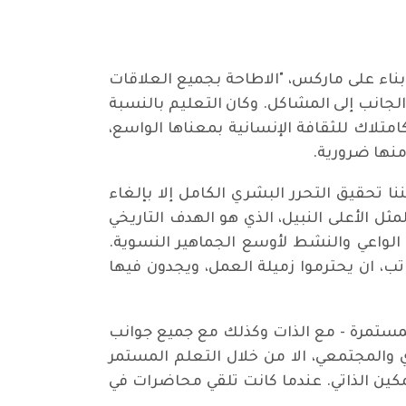
ناء على ماركس، "الاطاحة بجميع العلاقات
الجانب إلى المشاكل. وكان التعليم بالنسبة
امتلاك للثقافة الإنسانية بمعناها الواسع،
منها ضرورية.
نا تحقيق التحرر البشري الكامل إلا بإلغاء
ل الأعلى النبيل، الذي هو الهدف التاريخي
 الواعي والنشط لأوسع الجماهير النسوية.
اتب، ان يحترموا زميلة العمل، ويجدون فيها
المستمرة - مع الذات وكذلك مع جميع جوانب
 والمجتمعي، الا من خلال التعلم المستمر
كين الذاتي. عندما كانت تلقي محاضرات في