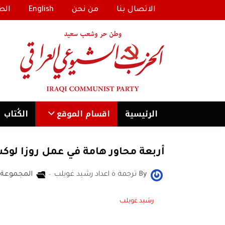
الاتصال بنا
من نحن
English
الط
الرئیسية
اقسام الموقع
الكُتاب
أربعة محاور هامة في عمل روزا لوك
By
ترجمة ة اعداد رشيد غويلب
المجموعة:
رشيد غويلب