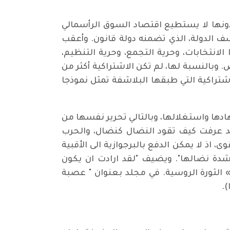
دونها لا يستطيع اقتصاد السوق الرأسمالي
سف الدولة، الذي تضمنه دولة قانون. وأعقب
انتخابات، وحرية التجمع، وحرية التنظيم،
. وبالنسبة لها، لم تكن الاشتراكية أكثر من
شتراكية التي طبقها البلاشفة تمثل نموذجا
دها واستغلالها، وبالتالي تحرير نفسها من
قد عرفت كيف تقود النضال كنضال، والحرب
 اذ لا يمكن الدفع بالبرجوازية الى الأقبية
شدة نضالها". ويضيف "لقد ارادت ان يكون
ي» الثورة الروسية. في مجلد بعنوان " عصبة