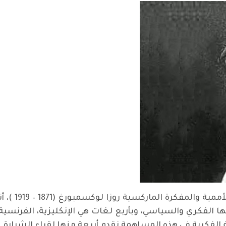
في إطار الاح
ا الفكري والسياسي، وبأربع لغات هي الإنكليزية، الفرنسية،
لفكرية في هذه المساهمة نقدم أربعة منها لقراء الشرارة.