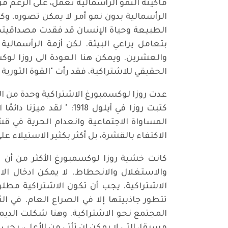
ماكينة النمو الرأسمالية تعمل، على الرغم 
الرأسمالية بدون نمو أمر لا يمكن تصوره، وك
الطبيعة وحياة الإنسان قد فقدت مصداقيتها
بتعامل يراعي البيئة. لكن أزمة الرأسمالي
والعشرين. ويمكن هنا العودة الى روزا لوك
الحقيقي للاشتراكية، فقد رأت "القوة الثورية الأشد 
كتبت روزا في أيلول 918
المساواة الاجتماعية وانعدام الحرية في 
الاكتفاء بالقشرة، بل أكثر بكثير الاستيلاء 
كانت خشية روزا لوكسمبورغ الأكثر من أن ت
والاستغلال والانحطاط. لا يمكن ادخال الا
الاشتراكية. يجب أن تكون الاشتراكية مطلو
تتطور جاذبيتها إلا في الصراع العام. في ال
المجتمع نحو الاشتراكية. وهنا شكلت الديمق