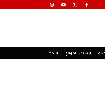
تبة
ارشیف الموقع
البحث