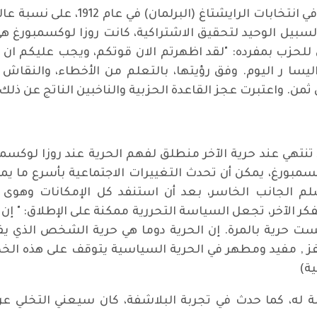
وعندما حصل الحزب الديمقراطي الاجتم
السبيل الوحيد لتحقيق الاشتراكية، كانت روزا لوكسمبورغ 
ليسا ر اليوم. وفق رؤيتها، بالتعلم من الأخطاء، والنق
ثمن. واعتبرت عجز القاعدة الحزبية والناخبين الناتج عن ذلك
تنتهي عند حرية الآخر منطلق لفهم الحرية عند روزا لوكسمب
بورغ، يمكن أن تحدث التغييرات الاجتماعية بأسرع ما يمكن
لم الجانب الخاسر، بعد أن استنفد كل الإمكانات وهوى 
فكر الآخر، تجعل السياسة التحررية ممكنة على الإطلاق: " إ
يست حرية بالمرة. إن الحرية دوما هي حرية الشخص الذي 
ز , مفيد ومطهر في الحرية السياسية يتوقف على هذه الخصا
ية)
 له، كما حدث في تجربة البلاشفة، كان سيعني التخلي عن