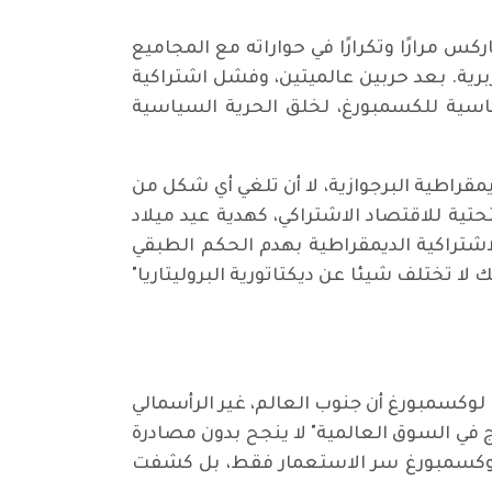
كس مرارًا وتكرارًا في حواراته مع المجاميع
برية. بعد حربين عالميتين، وفشل اشتراكية
ساسية للكسمبورغ، لخلق الحرية السياسية
يمقراطية البرجوازية، لا أن تلغي أي شكل من
تحتية للاقتصاد الاشتراكي، كهدية عيد ميلاد
اشتراكية الديمقراطية بهدم الحكم الطبقي
لا تختلف شيئا عن ديكتاتورية البروليتاريا"
 لوكسمبورغ أن جنوب العالم، غير الرأسمالي
ج في السوق العالمية" لا ينجح بدون مصادرة
 لوكسمبورغ سر الاستعمار فقط، بل كشفت