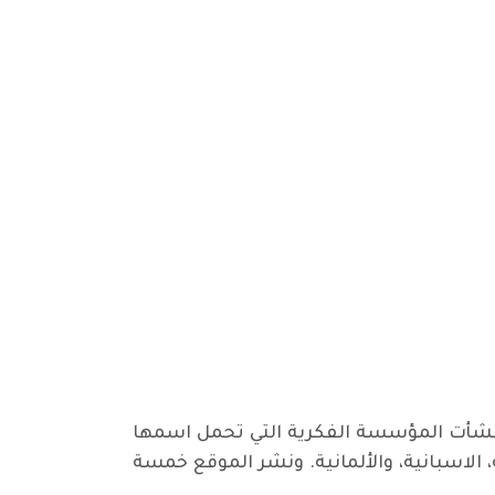
تفال بالذكرى لميلاد المناضلة الأممية والمفكرة الماركسية روزا لوكسمبورغ (1871 – 1919 )، أنشأت المؤسسة الفكرية التي تحمل اسمها
 الاسبانية، والألمانية. ونشر الموقع خمسة