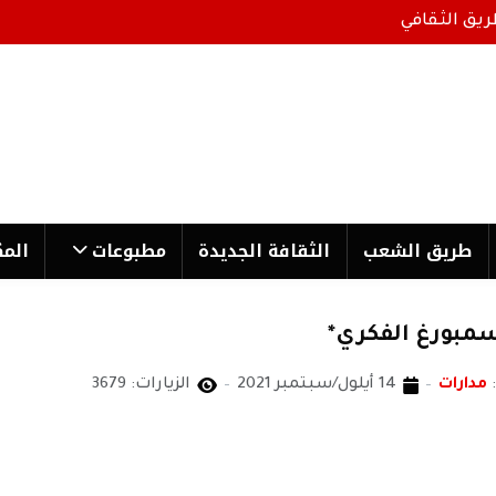
ريق الثقافي
طریق الشعب
الثقافة الجدیدة
مطبوعات
المك
سمبورغ الفكري*
مدارات
14 أيلول/سبتمبر 2021
الزيارات: 3679