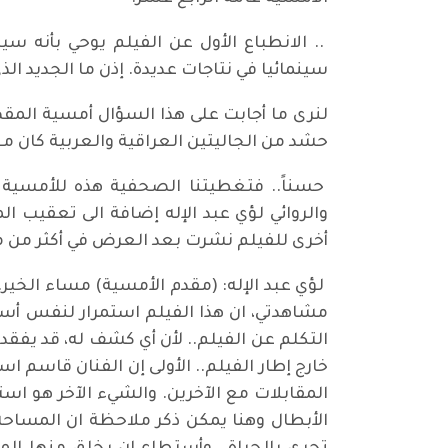
.. الانطباع الأول عن الفيلم يوحي بأنه سي
سينمائيا في نتاجات عديدة. إذن ما الجديد
حشد من الجاليتين العراقية والعربية كان معن
حسناً.. فتغطيتنا الصحفية هذه للأمسية س
والروائي لؤي عبد الإله إضافة الى تعقيب 
أخرى للفيلم نشرت بعد العرض في أكثر من مكان
لؤي عبد الإله: (مقدم الأمسية) مساء الخير.
مشاهدتي، ان هذا الفيلم استمرار لنفس أس
التكلم عن الفيلم.. لأن أي كشف له، قد يفق
خارج إطار الفيلم.. الأولى إن الفنان قاسم 
المقابلات مع الآخرين. والشيء الآخر هو ا
الأبطال وهنا يمكن ذكر ملاحظة ان المساحة ا