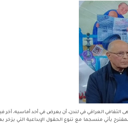
 الثقافي العراقي في لندن، أن يعرض في أحد أماسيه، آخر فيلم
ا المقترح يأتي منسجما مع تنوع الحقول الإبداعية التي يزخر