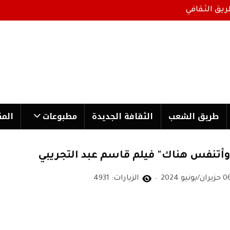
ريق الثقافي
طریق الشعب
الثقافة الجدیدة
مطبوعات
المك
أتنفس هناك" فيلم قاسم عبد التجريبي
زيران/يونيو 2024
الزيارات: 4931