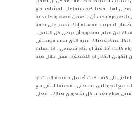
ن أساليب السينما مختلفة.. ممكن ان تعمل
توصل لها.. فهنا كيف يتفاعل المشاهد مع
س بالضرورة يجب أن يتضمن قصة ولها بداية
 مضمار التجريب فمعناه إنك تسير على حافة
 هناك من فيلم بمقدوره أن يرضي كل الناس..
 الكلاسيكية هناك غيره الذي يحب موسيقى
اء كانت أخلاقية او بناء قصصي.. انا عملت
 (تكوين الكادر او اللقطة).. فمن خلال هذه
.. اعادني الى كيف كنت أغسل مقدمة البيت او
لم مع الجو الذي يحيطني.. فحينما التقي مع
تنفس هواء بغداد، كل شعوري هناك.. فعلى