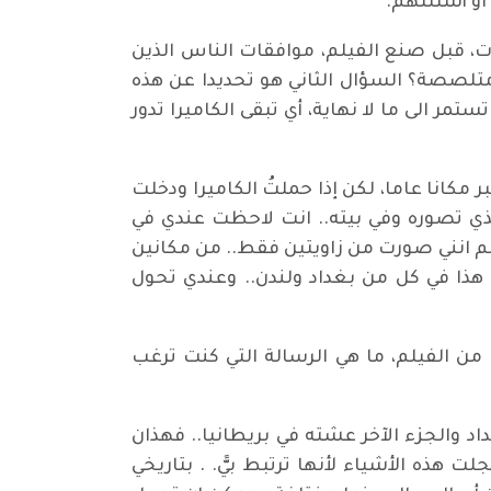
او أسئلتهم.
، قبل صنع الفيلم، موافقات الناس الذين
متلصصة؟ السؤال الثاني هو تحديدا عن هذه
ر الى ما لا نهاية، أي تبقى الكاميرا تدور
مكانا عاما، لكن إذا حملتُ الكاميرا ودخلت
ذي تصوره وفي بيته.. انت لاحظت عندي في
م انني صورت من زاويتين فقط.. من مكانين
 هذا في كل من بغداد ولندن.. وعندي تحول
 من الفيلم، ما هي الرسالة التي كنت ترغب
اد والجزء الآخر عشته في بريطانيا.. فهذان
ت هذه الأشياء لأنها ترتبط بيًّ. . بتاريخي