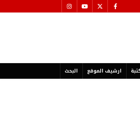
تبة
ارشیف الموقع
البحث