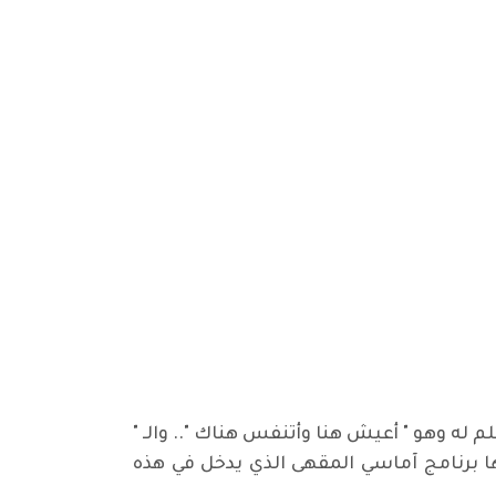
 له وهو " أعيش هنا وأتنفس هناك ".. والـ "
 بها برنامج آماسي المقهى الذي يدخل في هذه