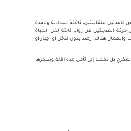
نافذتين متقابلتين، نافذة بغدادية ونافذة
ركة المدينتين من زوايا ثابتة لكن الحياة
ا والعمال هناك. رصد بدون تدخل او إجبار او
المخرج بل دفعنا إلى تأمل هذه الآلة وسحرها