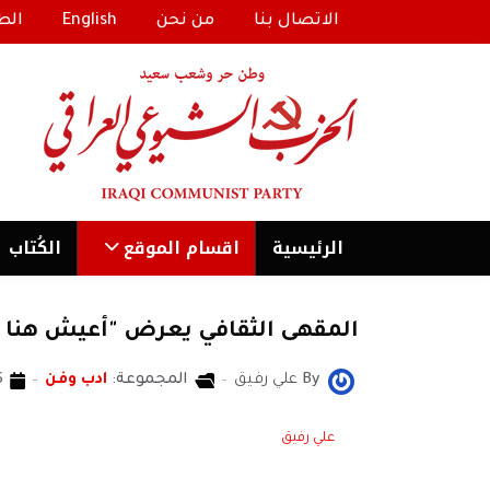
الاتصال بنا
من نحن
English
الط
الرئیسية
اقسام الموقع
الكُتاب
المقهى الثقافي يعرض "أعيش هنا و
By
علي رفيق
المجموعة:
ادب وفن
06 ح
علي رفيق