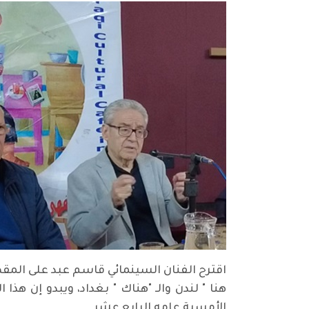
اقترح الفنان السينمائي قاسم عبد على المقهى
هنا " لندن والـ "هناك " بغداد، ويبدو إن هذ
الأمسية عامه الرابع عشر.