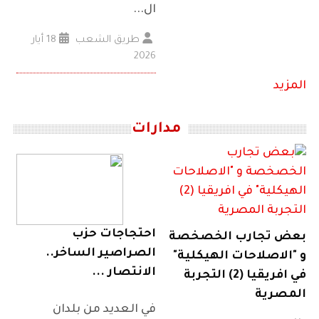
ال...
طريق الشعب
18 أيار
2026
المزيد
مدارات
احتجاجات حزب
بعض تجارب الخصخصة
الصراصير الساخر..
و "الاصلاحات الهيكلية"
الانتصار ...
في افريقيا (2) التجربة
المصرية
في العديد من بلدان