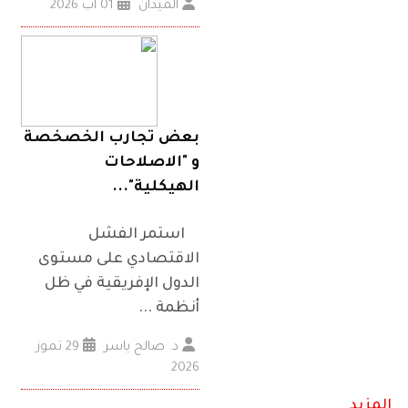
الميدان
01 آب 2026
بعض تجارب الخصخصة
و "الاصلاحات
الهيكلية"...
استمر الفشل
الاقتصادي على مستوى
الدول الإفريقية في ظل
أنظمة ...
د. صالح ياسر
29 تموز
2026
المزيد