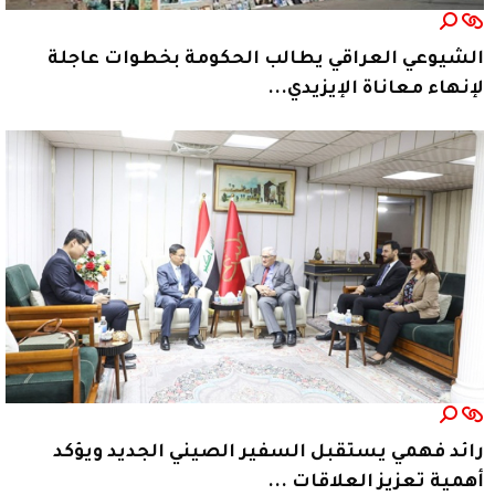
الشيوعي العراقي يطالب الحكومة بخطوات عاجلة
لإنهاء معاناة الإيزيدي...
رائد فهمي يستقبل السفير الصيني الجديد ويؤكد
أهمية تعزيز العلاقات ...