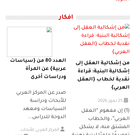
افكار
العدد 80 من {سياسات
من إشكالية العقل إلى
عربية} عن المرأة
إشكالية البنية: قراءة
ودراسات أخرى
نقدية لخطاب {العقل
العربي}
صدر عن المركز العربي
للأبحاث ودراسة
25 تموز 2026
السياسات ومعهد
(1) إن مفهوم “العقل
الدوحة للدراس...
العربي”، والخطاب
المشتق منه، لا يشكل
المركز العربي للأبحاث