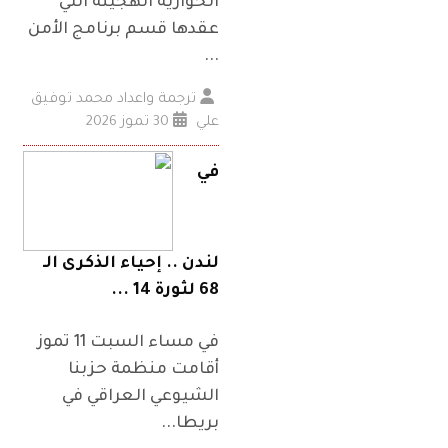
الحوارية الهجينة التي
عقدها قسم برنامج الأمن
...
ترجمة واعداد محمد توفيق
علي
30 تموز 2026
في
لندن .. إحياء الذكرى الـ
68 لثورة 14 ...
في مساء السبت 11 تموز
أقامت منظمة حزبنا
الشيوعي العراقي في
بريطا...