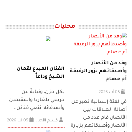
محليات
وفد من الأنصار
الفنان المبدع لقمان
وأصدقائهم يزور الرفيقة
الشيخ وداعاً
أم عصام
بكل حزن، ونيابةً عن
05 آب 2026
خريجي بلغاريا والمقيمين
في لفتة إنسانية تعبر عن
وأصدقائه، ننعي فنانن...
أصالة العلاقات بين
الأنصار، قام عدد من
قسم الأخبار
05 آب 2026
الأنصار وأصدقائهم بزيارة