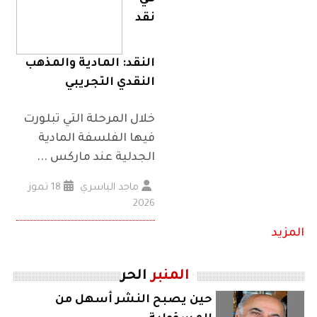
نقد
النقد: المادية والمذهب
النقدي التجريبي
خلال المرحلة التي تبلورت
فيها الفلسفة المادية
الجدلية عند ماركس ...
ماجد الياسري
18 تموز
2026
المزيد
المنبر
الحر
حين يصبح النشر أسهل من