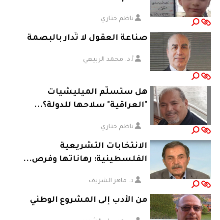
ناظم ختاري
صناعة العقول لا تُدار بالبصمة
أ.د. محمد الربيعي
هل ستسلّم الميليشيات
"العراقية" سلاحها للدولة؟...
ناظم ختاري
الانتخابات التشريعية
الفلسطينية: رهاناتها وفرص...
د. ماهر الشريف
من الأدب إلى المشروع الوطني