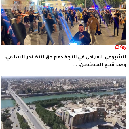
الشيوعي العراقي في النجف:مع حق التظاهر السلمي،
وضد قمع المحتجين، ...